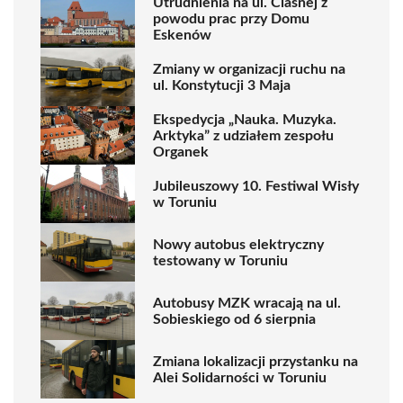
Utrudnienia na ul. Ciasnej z
powodu prac przy Domu
Eskenów
Zmiany w organizacji ruchu na
ul. Konstytucji 3 Maja
Ekspedycja „Nauka. Muzyka.
Arktyka” z udziałem zespołu
Organek
Jubileuszowy 10. Festiwal Wisły
w Toruniu
Nowy autobus elektryczny
testowany w Toruniu
Autobusy MZK wracają na ul.
Sobieskiego od 6 sierpnia
Zmiana lokalizacji przystanku na
Alei Solidarności w Toruniu