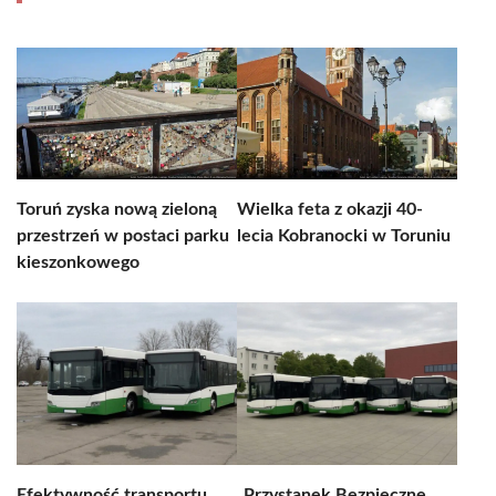
Toruń zyska nową zieloną
Wielka feta z okazji 40-
przestrzeń w postaci parku
lecia Kobranocki w Toruniu
kieszonkowego
Efektywność transportu
„Przystanek Bezpieczne