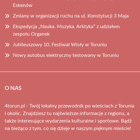
Eskenów
Zmiany w organizacji ruchu na ul. Konstytucji 3 Maja
Ekspedycja „Nauka. Muzyka. Arktyka” z udziałem
zespołu Organek
Jubileuszowy 10. Festiwal Wisły w Toruniu
Nowy autobus elektryczny testowany w Toruniu
O NAS
4torun.pl - Twój lokalny przewodnik po wieściach z Torunia
i okolic. Znajdziesz tu najświeższe informacje z regionu, a
także interesujące wydarzenia kulturalne i sportowe. Bądź
na bieżąco z tym, co się dzieje w naszym pięknym mieście!