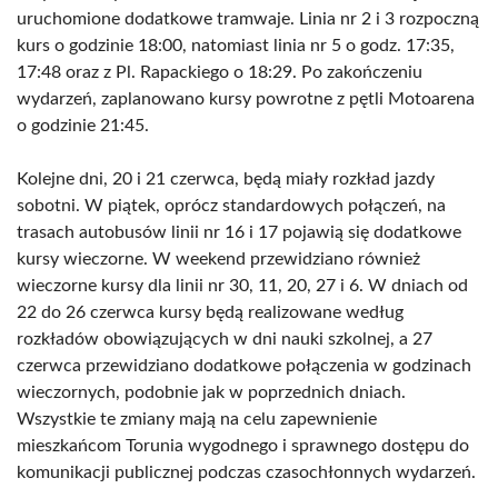
uruchomione dodatkowe tramwaje. Linia nr 2 i 3 rozpoczną
kurs o godzinie 18:00, natomiast linia nr 5 o godz. 17:35,
17:48 oraz z Pl. Rapackiego o 18:29. Po zakończeniu
wydarzeń, zaplanowano kursy powrotne z pętli Motoarena
o godzinie 21:45.
Kolejne dni, 20 i 21 czerwca, będą miały rozkład jazdy
sobotni. W piątek, oprócz standardowych połączeń, na
trasach autobusów linii nr 16 i 17 pojawią się dodatkowe
kursy wieczorne. W weekend przewidziano również
wieczorne kursy dla linii nr 30, 11, 20, 27 i 6. W dniach od
22 do 26 czerwca kursy będą realizowane według
rozkładów obowiązujących w dni nauki szkolnej, a 27
czerwca przewidziano dodatkowe połączenia w godzinach
wieczornych, podobnie jak w poprzednich dniach.
Wszystkie te zmiany mają na celu zapewnienie
mieszkańcom Torunia wygodnego i sprawnego dostępu do
komunikacji publicznej podczas czasochłonnych wydarzeń.