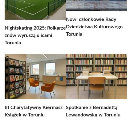
Nowi członkowie Rady
Dziedzictwa Kulturowego
Nightskating 2025: Rolkarze
Torunia
znów wyruszą ulicami
Torunia
III Charytatywny Kiermasz
Spotkanie z Bernadettą
Książek w Toruniu
Lewandowską w Toruniu