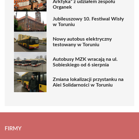
Arktyka” z udziałem zespołu
Organek
Jubileuszowy 10. Festiwal Wisły
w Toruniu
Nowy autobus elektryczny
testowany w Toruniu
Autobusy MZK wracają na ul.
Sobieskiego od 6 sierpnia
Zmiana lokalizacji przystanku na
Alei Solidarności w Toruniu
FIRMY