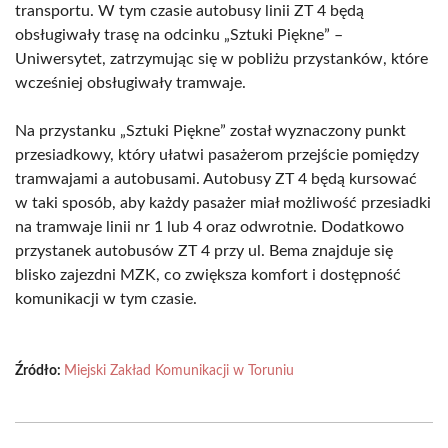
transportu. W tym czasie autobusy linii ZT 4 będą
obsługiwały trasę na odcinku „Sztuki Piękne” –
Uniwersytet, zatrzymując się w pobliżu przystanków, które
wcześniej obsługiwały tramwaje.
Na przystanku „Sztuki Piękne” został wyznaczony punkt
przesiadkowy, który ułatwi pasażerom przejście pomiędzy
tramwajami a autobusami. Autobusy ZT 4 będą kursować
w taki sposób, aby każdy pasażer miał możliwość przesiadki
na tramwaje linii nr 1 lub 4 oraz odwrotnie. Dodatkowo
przystanek autobusów ZT 4 przy ul. Bema znajduje się
blisko zajezdni MZK, co zwiększa komfort i dostępność
komunikacji w tym czasie.
Źródło:
Miejski Zakład Komunikacji w Toruniu