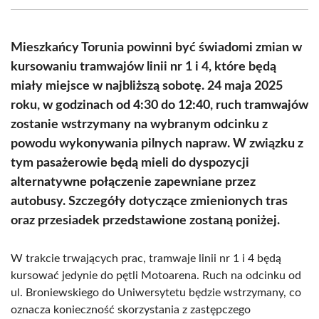
(Twitter)
Mieszkańcy Torunia powinni być świadomi zmian w
kursowaniu tramwajów linii nr 1 i 4, które będą
miały miejsce w najbliższą sobotę. 24 maja 2025
roku, w godzinach od 4:30 do 12:40, ruch tramwajów
zostanie wstrzymany na wybranym odcinku z
powodu wykonywania pilnych napraw. W związku z
tym pasażerowie będą mieli do dyspozycji
alternatywne połączenie zapewniane przez
autobusy. Szczegóły dotyczące zmienionych tras
oraz przesiadek przedstawione zostaną poniżej.
W trakcie trwających prac, tramwaje linii nr 1 i 4 będą
kursować jedynie do pętli Motoarena. Ruch na odcinku od
ul. Broniewskiego do Uniwersytetu będzie wstrzymany, co
oznacza konieczność skorzystania z zastępczego