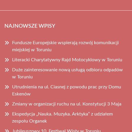
NAJNOWSZE WPISY
Fundusze Europejskie wspierają rozwój komunikacji
miejskiej w Toruniu
Literacki Charytatywny Rajd Motocyklowy w Toruniu
Duże zainteresowanie nową usługą odbioru odpadów
w Toruniu
Utrudnienia na ul. Ciasnej z powodu prac przy Domu
Eskenów
Zmiany w organizacji ruchu na ul. Konstytucji 3 Maja
Ekspedycja „Nauka. Muzyka. Arktyka” z udziałem
zespołu Organek
Jubileuszowy 10. Festiwal Wisły w Toruniu