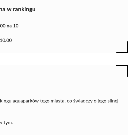
na w rankingu
.00 na 10
10.00
kingu aquaparków tego miasta, co świadczy o jego silnej
w tym: