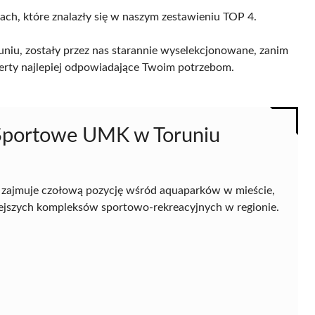
cach, które znalazły się w naszym zestawieniu TOP 4.
niu, zostały przez nas starannie wyselekcjonowane, zanim
 oferty najlepiej odpowiadające Twoim potrzebom.
 Sportowe UMK w Toruniu
zajmuje czołową pozycję wśród aquaparków w mieście,
niejszych kompleksów sportowo-rekreacyjnych w regionie.