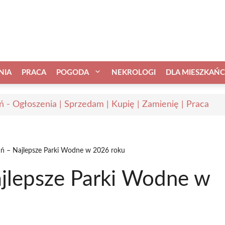
NIA
PRACA
POGODA
NEKROLOGI
DLA MIESZKAŃ
ń - Ogłoszenia | Sprzedam | Kupię | Zamienię | Praca
ń – Najlepsze Parki Wodne w 2026 roku
jlepsze Parki Wodne w