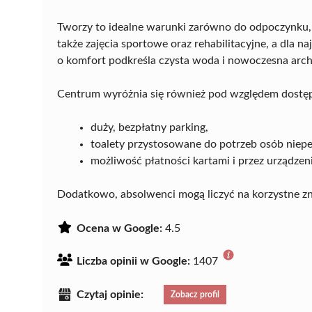
Tworzy to idealne warunki zarówno do odpoczynku, 
także zajęcia sportowe oraz rehabilitacyjne, a dla
o komfort podkreśla czysta woda i nowoczesna arch
Centrum wyróżnia się również pod względem dostępn
duży, bezpłatny parking,
toalety przystosowane do potrzeb osób niep
możliwość płatności kartami i przez urządzen
Dodatkowo, absolwenci mogą liczyć na korzystne zni
Ocena w Google:
4.5
Liczba opinii w Google:
1407
Czytaj opinie:
Zobacz profil