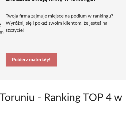
Twoja firma zajmuje miejsce na podium w rankingu?
Wyróżnij się i pokaż swoim klientom, że jesteś na
ź
szczycie!
ym
Pobierz materiały!
Toruniu - Ranking TOP 4 w