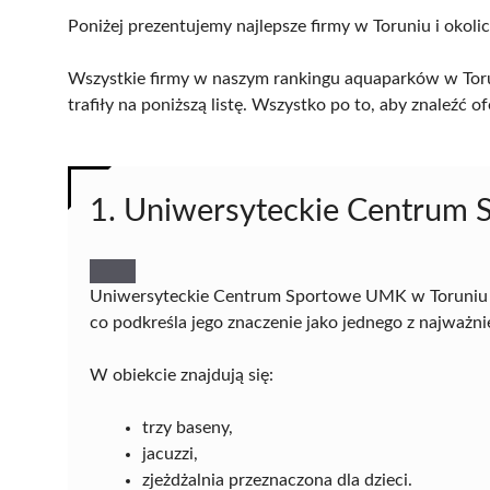
Poniżej prezentujemy najlepsze firmy w Toruniu i okoli
Wszystkie firmy w naszym rankingu aquaparków w Toru
trafiły na poniższą listę. Wszystko po to, aby znaleźć
1. Uniwersyteckie Centrum
Uniwersyteckie Centrum Sportowe UMK w Toruniu 
co podkreśla jego znaczenie jako jednego z najważ
W obiekcie znajdują się:
trzy baseny,
jacuzzi,
zjeżdżalnia przeznaczona dla dzieci.