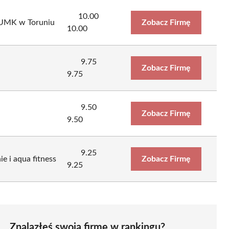
10.00
 UMK w Toruniu
Zobacz Firmę
10.00
9.75
Zobacz Firmę
9.75
9.50
Zobacz Firmę
9.50
9.25
e i aqua fitness
Zobacz Firmę
9.25
Znalazłeś swoją firmę w rankingu?