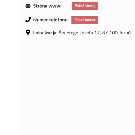
Strona www:
Pokaż stronę
Numer telefonu:
Pokaż numer
Lokalizacja:
Świętego Józefa 17, 87-100 Toruń