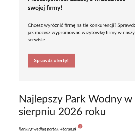
swojej firmy!
Chcesz wyróżnić firmę na tle konkurencji? Sprawd
jak możesz wypromować wizytówkę firmy w nasz
serwisie.
Sprawdź ofertę!
Najlepszy Park Wodny w 
sierpniu 2026 roku
Ranking według portalu 4torun.pl