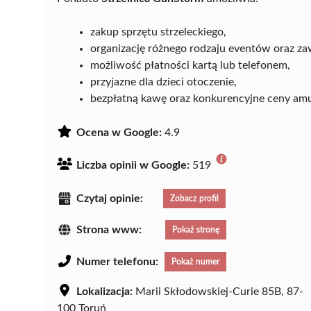
zakup sprzętu strzeleckiego,
organizację różnego rodzaju eventów oraz z
możliwość płatności kartą lub telefonem,
przyjazne dla dzieci otoczenie,
bezpłatną kawę oraz konkurencyjne ceny amu
Ocena w Google:
4.9
Liczba opinii w Google:
519
Czytaj opinie:
Zobacz profil
Strona www:
Pokaż stronę
Numer telefonu:
Pokaż numer
Lokalizacja:
Marii Skłodowskiej-Curie 85B, 87-
100 Toruń