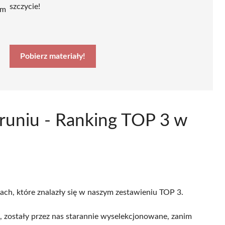
szczycie!
ym
Pobierz materiały!
oruniu - Ranking TOP 3 w
cach, które znalazły się w naszym zestawieniu TOP 3.
, zostały przez nas starannie wyselekcjonowane, zanim