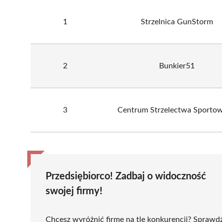
1
Strzelnica GunStorm
2
Bunkier51
3
Centrum Strzelectwa Sporto
Przedsiębiorco! Zadbaj o widoczność
swojej firmy!
Chcesz wyróżnić firmę na tle konkurencji? Sprawd