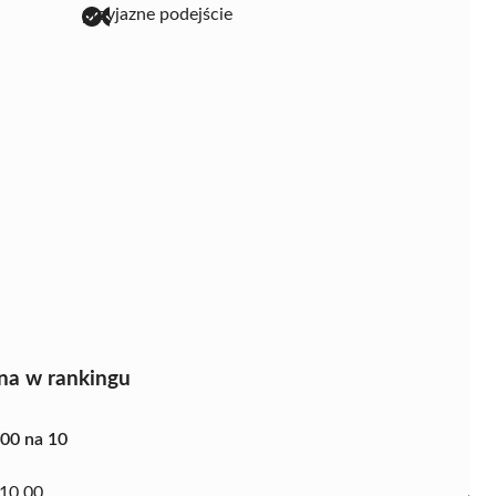
przyjazne podejście
na w rankingu
.00 na 10
10.00