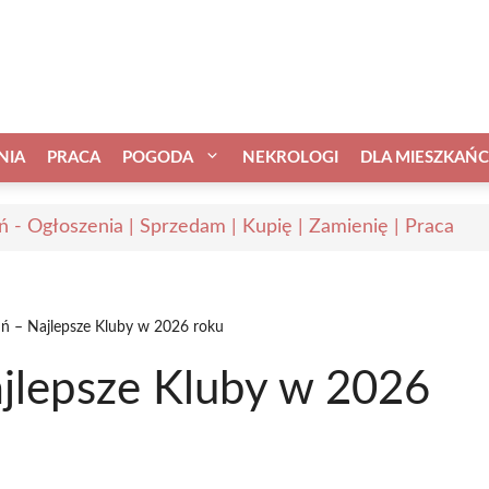
NIA
PRACA
POGODA
NEKROLOGI
DLA MIESZKAŃ
ń - Ogłoszenia | Sprzedam | Kupię | Zamienię | Praca
ruń – Najlepsze Kluby w 2026 roku
ajlepsze Kluby w 2026