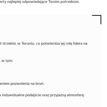
 oferty najlepiej odpowiadające Twoim potrzebom.
trzelnic w Toruniu, co potwierdza jej rolę lidera na
, w tym:
aniem pozwolenia na broń.
a indywidualne podejście oraz przyjazną atmosferę.