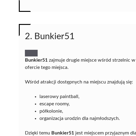
2. Bunkier51
Bunkier51
zajmuje drugie miejsce wśród strzelnic w
ofercie tego miejsca.
Wśród atrakcji dostępnych na miejscu znajdują się:
laserowy paintball,
escape roomy,
półkolonie,
organizacja urodzin dla najmłodszych.
Dzięki temu
Bunkier51
jest miejscem przyjaznym dla