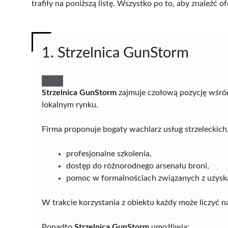
trafiły na poniższą listę. Wszystko po to, aby znaleźć
1. Strzelnica GunStorm
Strzelnica GunStorm
zajmuje czołową pozycję wśród s
lokalnym rynku.
Firma proponuje bogaty wachlarz usług strzeleckich
profesjonalne szkolenia,
dostęp do różnorodnego arsenału broni,
pomoc w formalnościach związanych z uzysk
W trakcie korzystania z obiektu każdy może liczyć n
Ponadto
Strzelnica GunStorm
umożliwia: