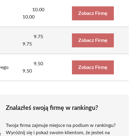
10.00
Zobacz Firmę
10.00
9.75
Zobacz Firmę
9.75
9.50
wego
Zobacz Firmę
9.50
Znalazłeś swoją firmę w rankingu?
Twoja firma zajmuje miejsce na podium w rankingu?
Wyróżnij się i pokaż swoim klientom, że jesteś na
ź