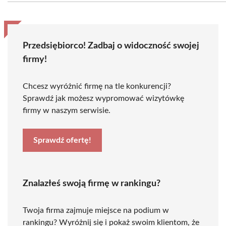
Przedsiębiorco! Zadbaj o widoczność swojej
firmy!
Chcesz wyróżnić firmę na tle konkurencji?
Sprawdź jak możesz wypromować wizytówkę
firmy w naszym serwisie.
Sprawdź ofertę!
Znalazłeś swoją firmę w rankingu?
Twoja firma zajmuje miejsce na podium w
rankingu? Wyróżnij się i pokaż swoim klientom, że