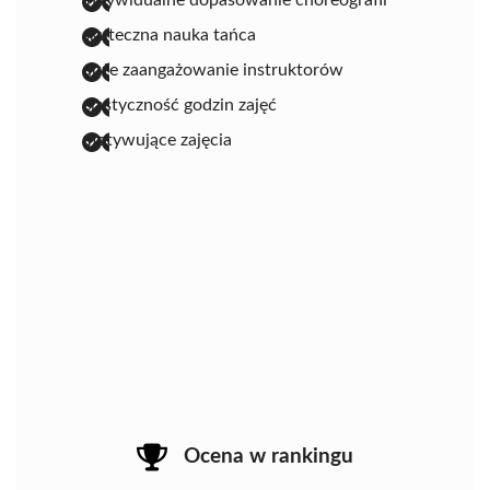
skuteczna nauka tańca
duże zaangażowanie instruktorów
elastyczność godzin zajęć
motywujące zajęcia
Ocena w rankingu