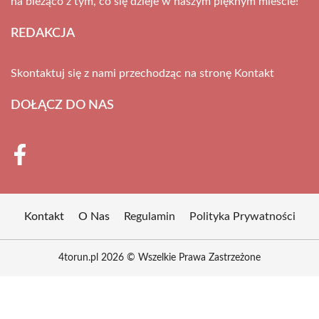
na bieżąco z tym, co się dzieje w naszym pięknym mieście!
REDAKCJA
Skontaktuj się z nami przechodząc na stronę
Kontakt
DOŁĄCZ DO NAS
Kontakt
O Nas
Regulamin
Polityka Prywatności
4torun.pl 2026 © Wszelkie Prawa Zastrzeżone