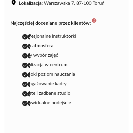
Lokalizacja:
Warszawska 7, 87-100 Toruń
Najczęściej doceniane przez klientów:
profesjonalne instruktorki
miła atmosfera
duży wybór zajęć
lokalizacja w centrum
wysoki poziom nauczania
zaangażowanie kadry
czyste i zadbane studio
indywidualne podejście