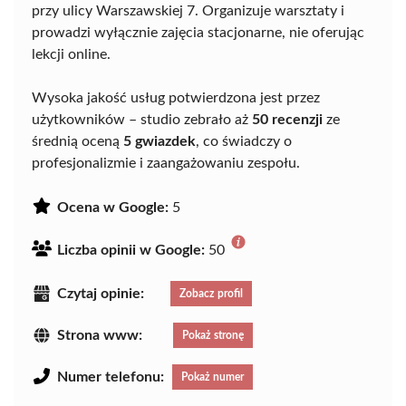
przy ulicy Warszawskiej 7. Organizuje warsztaty i
prowadzi wyłącznie zajęcia stacjonarne, nie oferując
lekcji online.
Wysoka jakość usług potwierdzona jest przez
użytkowników – studio zebrało aż
50 recenzji
ze
średnią oceną
5 gwiazdek
, co świadczy o
profesjonalizmie i zaangażowaniu zespołu.
Ocena w Google:
5
Liczba opinii w Google:
50
Czytaj opinie:
Zobacz profil
Strona www:
Pokaż stronę
Numer telefonu:
Pokaż numer