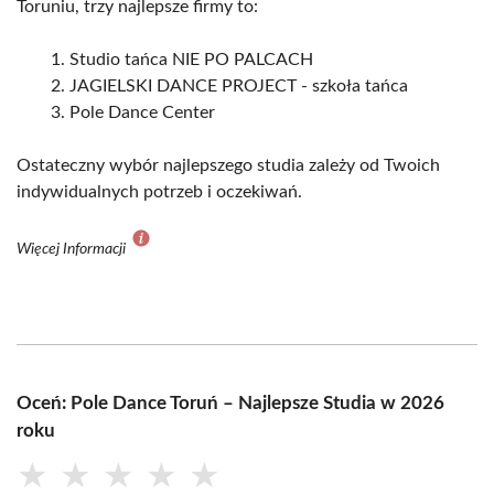
Toruniu, trzy najlepsze firmy to:
Studio tańca NIE PO PALCACH
JAGIELSKI DANCE PROJECT - szkoła tańca
Pole Dance Center
Ostateczny wybór najlepszego studia zależy od Twoich
indywidualnych potrzeb i oczekiwań.
Więcej Informacji
Oceń: Pole Dance Toruń – Najlepsze Studia w 2026
roku
★
★
★
★
★