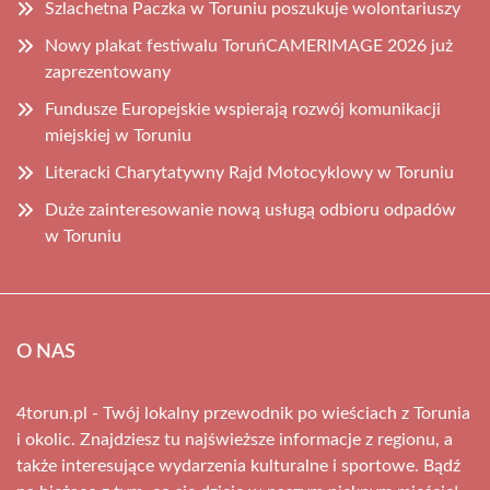
Szlachetna Paczka w Toruniu poszukuje wolontariuszy
Nowy plakat festiwalu ToruńCAMERIMAGE 2026 już
zaprezentowany
Fundusze Europejskie wspierają rozwój komunikacji
miejskiej w Toruniu
Literacki Charytatywny Rajd Motocyklowy w Toruniu
Duże zainteresowanie nową usługą odbioru odpadów
w Toruniu
O NAS
4torun.pl - Twój lokalny przewodnik po wieściach z Torunia
i okolic. Znajdziesz tu najświeższe informacje z regionu, a
także interesujące wydarzenia kulturalne i sportowe. Bądź