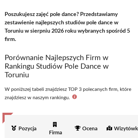
Poszukujesz zajęć pole dance? Przedstawiamy
zestawienie najlepszych studiów pole dance w
Toruniu w sierpniu 2026 roku wybranych spośród 5
firm.
Porównanie Najlepszych Firm w
Rankingu Studiów Pole Dance w
Toruniu
W poniższej tabeli znajdziesz TOP 3 polecanych firm, które
znajdziesz w naszym rankingu.
Pozycja
Ocena
Wizytówk
Firma