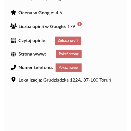
Ocena w Google:
4.6
Liczba opinii w Google:
179
Czytaj opinie:
Zobacz profil
Strona www:
Pokaż stronę
Numer telefonu:
Pokaż numer
Lokalizacja:
Grudziądzka 122A, 87-100 Toruń