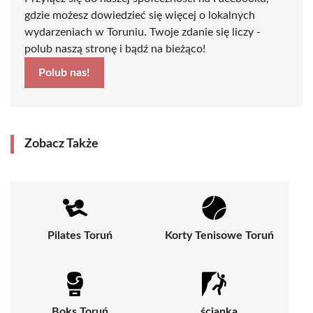
gdzie możesz dowiedzieć się więcej o lokalnych
wydarzeniach w Toruniu. Twoje zdanie się liczy -
polub naszą stronę i bądź na bieżąco!
Polub nas!
Zobacz Także
Pilates Toruń
Korty Tenisowe Toruń
Boks Toruń
ścianka