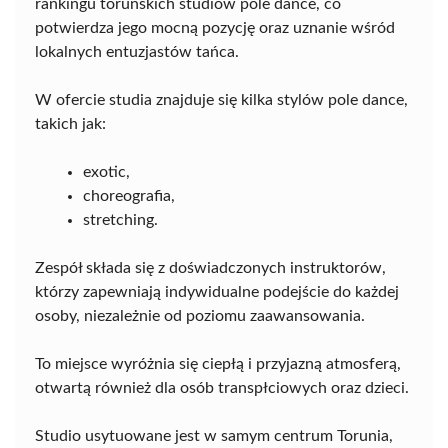
rankingu toruńskich studiów pole dance, co
potwierdza jego mocną pozycję oraz uznanie wśród
lokalnych entuzjastów tańca.
W ofercie studia znajduje się kilka stylów pole dance,
takich jak:
exotic,
choreografia,
stretching.
Zespół składa się z doświadczonych instruktorów,
którzy zapewniają indywidualne podejście do każdej
osoby, niezależnie od poziomu zaawansowania.
To miejsce wyróżnia się ciepłą i przyjazną atmosferą,
otwartą również dla osób transpłciowych oraz dzieci.
Studio usytuowane jest w samym centrum Torunia,