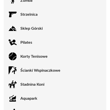
Zumba
Strzelnica
Sklep Górski
Pilates
Korty Tenisowe
Ścianki Wspinaczkowe
Stadnina Koni
Aquapark