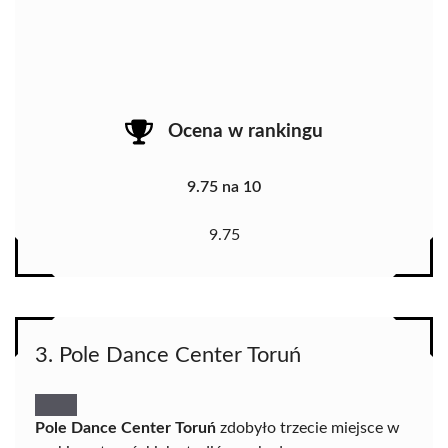
Ocena w rankingu
9.75 na 10
9.75
3. Pole Dance Center Toruń
Pole Dance Center Toruń
zdobyło trzecie miejsce w