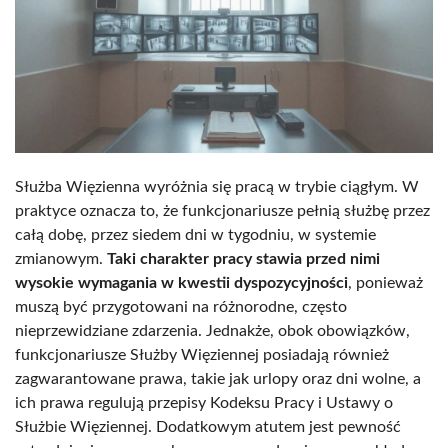
Służba Więzienna wyróżnia się pracą w trybie ciągłym. W
praktyce oznacza to, że funkcjonariusze pełnią służbę przez
całą dobę, przez siedem dni w tygodniu, w systemie
zmianowym.
Taki charakter pracy stawia przed nimi
wysokie wymagania w kwestii dyspozycyjności
, ponieważ
muszą być przygotowani na różnorodne, często
nieprzewidziane zdarzenia. Jednakże, obok obowiązków,
funkcjonariusze Służby Więziennej posiadają również
zagwarantowane prawa, takie jak urlopy oraz dni wolne, a
ich prawa regulują przepisy Kodeksu Pracy i Ustawy o
Służbie Więziennej. Dodatkowym atutem jest pewność