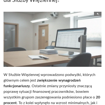
dla Służby Więziennej?
W Służbie Więziennej wprowadzono podwyżki, których
głównym celem jest
zwiększenie wynagrodzeń
funkcjonariuszy
. Ostatnie zmiany przyniosły znaczącą
poprawę sytuacji finansowej pracowników, bowiem
wszystkim grupom zaszeregowania podniesiono płace o
20
procent
. To z kolei wpłynęło na wzrost minimalnych, jak i