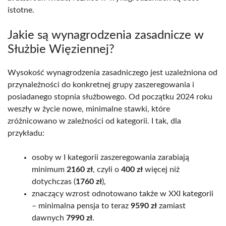
istotne.
Jakie są wynagrodzenia zasadnicze w
Służbie Więziennej?
Wysokość wynagrodzenia zasadniczego jest uzależniona od
przynależności do konkretnej grupy zaszeregowania i
posiadanego stopnia służbowego. Od początku 2024 roku
weszły w życie nowe, minimalne stawki, które
zróżnicowano w zależności od kategorii. I tak, dla
przykładu:
osoby w I kategorii zaszeregowania zarabiają
minimum
2160 zł
, czyli o
400 zł
więcej niż
dotychczas (
1760 zł
),
znaczący wzrost odnotowano także w XXI kategorii
– minimalna pensja to teraz
9590 zł
zamiast
dawnych
7990 zł
.