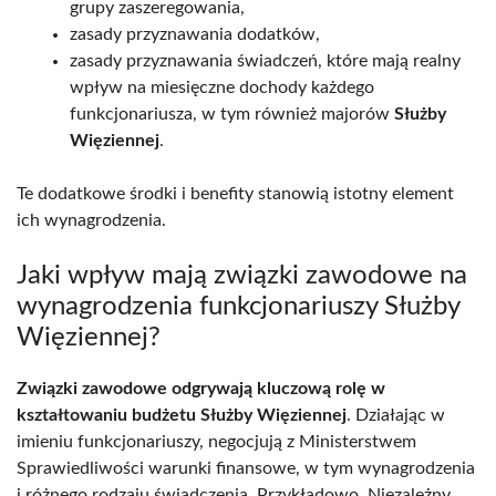
grupy zaszeregowania,
zasady przyznawania dodatków,
zasady przyznawania świadczeń, które mają realny
wpływ na miesięczne dochody każdego
funkcjonariusza, w tym również majorów
Służby
Więziennej
.
Te dodatkowe środki i benefity stanowią istotny element
ich wynagrodzenia.
Jaki wpływ mają związki zawodowe na
wynagrodzenia funkcjonariuszy Służby
Więziennej?
Związki zawodowe odgrywają kluczową rolę w
kształtowaniu budżetu Służby Więziennej
. Działając w
imieniu funkcjonariuszy, negocjują z Ministerstwem
Sprawiedliwości warunki finansowe, w tym wynagrodzenia
i różnego rodzaju świadczenia. Przykładowo, Niezależny