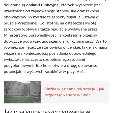
doliczane są
dodatki funkcyjne
, których wysokość jest
uzależniona od zajmowanego stanowiska oraz zakresu
obowiązków. Wszystkie te aspekty reguluje Ustawa o
Służbie Więziennej. Co istotne, na ostateczną kwotę
zarobków wpływają także regulacje wydawane przez
Ministerstwo Sprawiedliwości, a konkretnie przepisy
dotyczące podwyżek uposażeń dla funkcjonariuszy. Warto
również pamiętać, że stanowisko oficerskie, takie jak major,
wiąże się z koniecznością posiadania odpowiedniego
wykształcenia, często uzupełnianego studiami
podyplomowymi. To z kolei otwiera drogę do awansu i
potencjalnie wyższych zarobków w przyszłości.
Służba więzienna rekrutacja – jak
rozpocząć karierę w SW?
Jakie są grupy zaszeregowania w