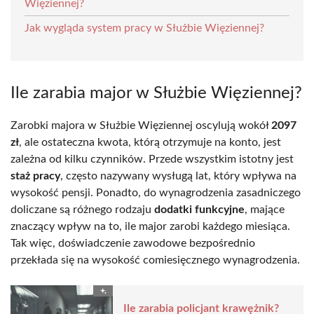
Więziennej?
Jak wygląda system pracy w Służbie Więziennej?
Ile zarabia major w Służbie Więziennej?
Zarobki majora w Służbie Więziennej oscylują wokół
2097
zł
, ale ostateczna kwota, którą otrzymuje na konto, jest
zależna od kilku czynników. Przede wszystkim istotny jest
staż pracy
, często nazywany wysługą lat, który wpływa na
wysokość pensji. Ponadto, do wynagrodzenia zasadniczego
doliczane są różnego rodzaju
dodatki funkcyjne
, mające
znaczący wpływ na to, ile major zarobi każdego miesiąca.
Tak więc, doświadczenie zawodowe bezpośrednio
przekłada się na wysokość comiesięcznego wynagrodzenia.
Ile zarabia policjant krawężnik?