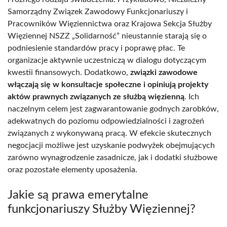
Samorządny Związek Zawodowy Funkcjonariuszy i
Pracowników Więziennictwa oraz Krajowa Sekcja Służby
Więziennej NSZZ „Solidarność” nieustannie starają się o
podniesienie standardów pracy i poprawę płac. Te
organizacje aktywnie uczestniczą w dialogu dotyczącym
kwestii finansowych. Dodatkowo,
związki zawodowe
włączają się w konsultacje społeczne i opiniują projekty
aktów prawnych związanych ze służbą więzienną
. Ich
naczelnym celem jest zagwarantowanie godnych zarobków,
adekwatnych do poziomu odpowiedzialności i zagrożeń
związanych z wykonywaną pracą. W efekcie skutecznych
negocjacji możliwe jest uzyskanie podwyżek obejmujących
zarówno wynagrodzenie zasadnicze, jak i dodatki służbowe
oraz pozostałe elementy uposażenia.
Jakie są prawa emerytalne
funkcjonariuszy Służby Więziennej?