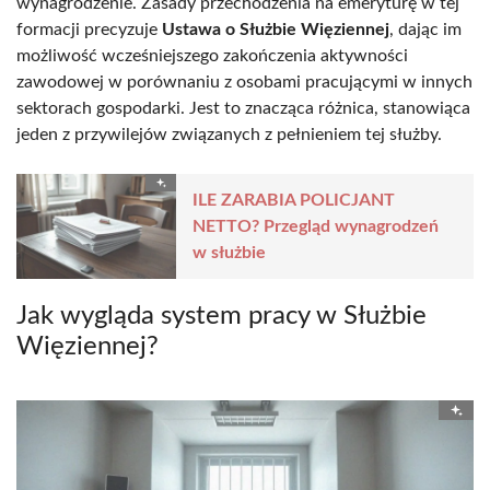
wynagrodzenie. Zasady przechodzenia na emeryturę w tej
formacji precyzuje
Ustawa o Służbie Więziennej
, dając im
możliwość wcześniejszego zakończenia aktywności
zawodowej w porównaniu z osobami pracującymi w innych
sektorach gospodarki. Jest to znacząca różnica, stanowiąca
jeden z przywilejów związanych z pełnieniem tej służby.
ILE ZARABIA POLICJANT
NETTO? Przegląd wynagrodzeń
w służbie
Jak wygląda system pracy w Służbie
Więziennej?