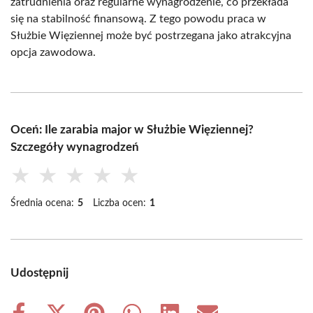
zatrudnienia oraz regularne wynagrodzenie, co przekłada
się na stabilność finansową. Z tego powodu praca w
Służbie Więziennej może być postrzegana jako atrakcyjna
opcja zawodowa.
Oceń: Ile zarabia major w Służbie Więziennej?
Szczegóły wynagrodzeń
★
★
★
★
★
Średnia ocena:
5
Liczba ocen:
1
Udostępnij