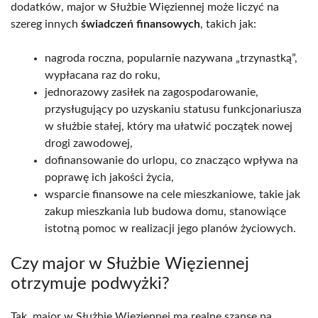
dodatków, major w Służbie Więziennej może liczyć na
szereg innych
świadczeń finansowych
, takich jak:
nagroda roczna, popularnie nazywana „trzynastką”,
wypłacana raz do roku,
jednorazowy zasiłek na zagospodarowanie,
przysługujący po uzyskaniu statusu funkcjonariusza
w służbie stałej, który ma ułatwić początek nowej
drogi zawodowej,
dofinansowanie do urlopu, co znacząco wpływa na
poprawę ich jakości życia,
wsparcie finansowe na cele mieszkaniowe, takie jak
zakup mieszkania lub budowa domu, stanowiące
istotną pomoc w realizacji jego planów życiowych.
Czy major w Służbie Więziennej
otrzymuje podwyżki?
Tak, major w Służbie Więziennej ma realne szanse na