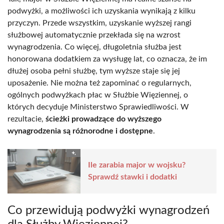
podwyżki, a możliwości ich uzyskania wynikają z kilku
przyczyn. Przede wszystkim, uzyskanie wyższej rangi
służbowej automatycznie przekłada się na wzrost
wynagrodzenia. Co więcej, długoletnia służba jest
honorowana dodatkiem za wysługę lat, co oznacza, że im
dłużej osoba pełni służbę, tym wyższe staje się jej
uposażenie. Nie można też zapominać o regularnych,
ogólnych podwyżkach płac w Służbie Więziennej, o
których decyduje Ministerstwo Sprawiedliwości. W
rezultacie,
ścieżki prowadzące do wyższego
wynagrodzenia są różnorodne i dostępne
.
Ile zarabia major w wojsku?
Sprawdź stawki i dodatki
Co przewidują podwyżki wynagrodzeń