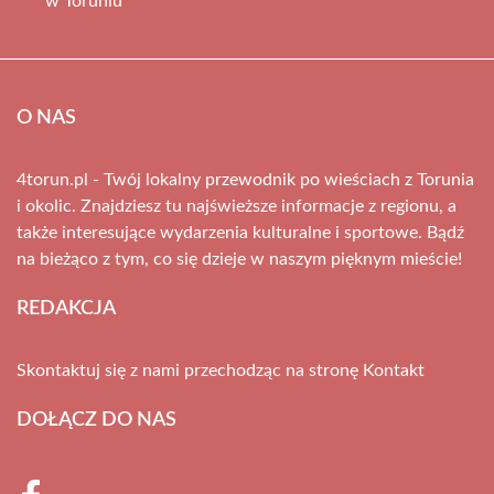
w Toruniu
O NAS
4torun.pl - Twój lokalny przewodnik po wieściach z Torunia
i okolic. Znajdziesz tu najświeższe informacje z regionu, a
także interesujące wydarzenia kulturalne i sportowe. Bądź
na bieżąco z tym, co się dzieje w naszym pięknym mieście!
REDAKCJA
Skontaktuj się z nami przechodząc na stronę
Kontakt
DOŁĄCZ DO NAS