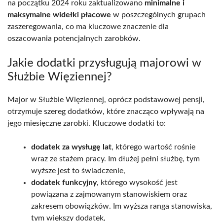
na początku 2024 roku zaktualizowano
minimalne i
maksymalne widełki płacowe
w poszczególnych grupach
zaszeregowania, co ma kluczowe znaczenie dla
oszacowania potencjalnych zarobków.
Jakie dodatki przysługują majorowi w
Służbie Więziennej?
Major w Służbie Więziennej, oprócz podstawowej pensji,
otrzymuje szereg dodatków, które znacząco wpływają na
jego miesięczne zarobki. Kluczowe dodatki to:
dodatek za wysługę lat
, którego wartość rośnie
wraz ze stażem pracy. Im dłużej pełni służbę, tym
wyższe jest to świadczenie,
dodatek funkcyjny
, którego wysokość jest
powiązana z zajmowanym stanowiskiem oraz
zakresem obowiązków. Im wyższa ranga stanowiska,
tym większy dodatek,