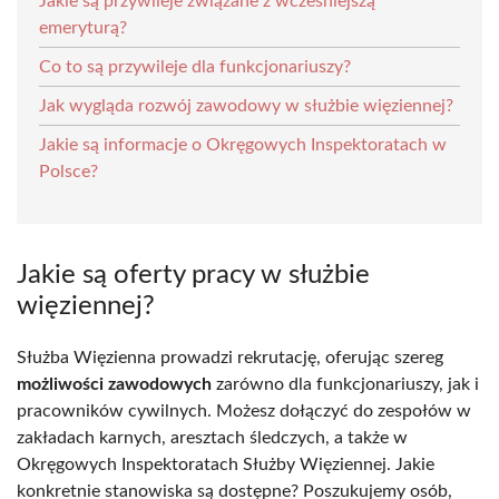
Jakie są przywileje związane z wcześniejszą
emeryturą?
Co to są przywileje dla funkcjonariuszy?
Jak wygląda rozwój zawodowy w służbie więziennej?
Jakie są informacje o Okręgowych Inspektoratach w
Polsce?
Jakie są oferty pracy w służbie
więziennej?
Służba Więzienna prowadzi rekrutację, oferując szereg
możliwości zawodowych
zarówno dla funkcjonariuszy, jak i
pracowników cywilnych. Możesz dołączyć do zespołów w
zakładach karnych, aresztach śledczych, a także w
Okręgowych Inspektoratach Służby Więziennej. Jakie
konkretnie stanowiska są dostępne? Poszukujemy osób,