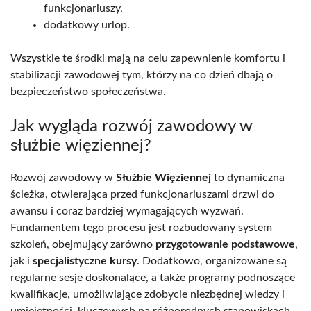
funkcjonariuszy,
dodatkowy urlop.
Wszystkie te środki mają na celu zapewnienie komfortu i
stabilizacji zawodowej tym, którzy na co dzień dbają o
bezpieczeństwo społeczeństwa.
Jak wygląda rozwój zawodowy w
służbie więziennej?
Rozwój zawodowy w
Służbie Więziennej
to dynamiczna
ścieżka, otwierająca przed funkcjonariuszami drzwi do
awansu i coraz bardziej wymagających wyzwań.
Fundamentem tego procesu jest rozbudowany system
szkoleń, obejmujący zarówno
przygotowanie podstawowe
,
jak i
specjalistyczne kursy
. Dodatkowo, organizowane są
regularne sesje doskonalące, a także programy podnoszące
kwalifikacje, umożliwiające zdobycie niezbędnej wiedzy i