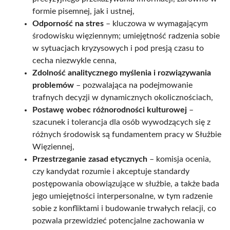
formie pisemnej, jak i ustnej,
Odporność na stres
– kluczowa w wymagającym
środowisku więziennym; umiejętność radzenia sobie
w sytuacjach kryzysowych i pod presją czasu to
cecha niezwykle cenna,
Zdolność analitycznego myślenia i rozwiązywania
problemów
– pozwalająca na podejmowanie
trafnych decyzji w dynamicznych okolicznościach,
Postawę wobec różnorodności kulturowej
–
szacunek i tolerancja dla osób wywodzących się z
różnych środowisk są fundamentem pracy w Służbie
Więziennej,
Przestrzeganie zasad etycznych
– komisja ocenia,
czy kandydat rozumie i akceptuje standardy
postępowania obowiązujące w służbie, a także bada
jego umiejętności interpersonalne, w tym radzenie
sobie z konfliktami i budowanie trwałych relacji, co
pozwala przewidzieć potencjalne zachowania w