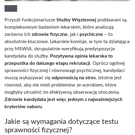
Przyszli funkcjonariusze
Służby Więziennej
poddawani są
kompleksowym badaniom lekarskim, które analizują
zarówno ich
zdrowie fizyczne
, jak i
psychiczne
– to
absolutnie kluczowe. Lekarskie komisje, w tym ta działająca
przy MSWiA, skrupulatnie weryfikują predyspozycje
kandydata do służby.
Pozytywna opinia lekarska to
przepustka do dalszego etapu rekrutacji
. Oprócz ogólnej
sprawności fizycznej i równowagi psychicznej, kandydaci
muszą wykazywać się
odpornością na stres
. Istotne jest
również, aby nie mieli problemów ze wzrokiem, które
mogłyby utrudnić im efektywną obserwację otoczenia.
Zdrowie kandydata jest więc jednym z najważniejszych
kryteriów naboru
.
Jakie są wymagania dotyczące testu
sprawności fizycznej?