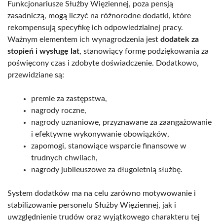
Funkcjonariusze Służby Więziennej, poza pensją
zasadniczą, mogą liczyć na różnorodne dodatki, które
rekompensują specyfikę ich odpowiedzialnej pracy.
Ważnym elementem ich wynagrodzenia jest
dodatek za
stopień i wysługę lat
, stanowiący formę podziękowania za
poświęcony czas i zdobyte doświadczenie. Dodatkowo,
przewidziane są:
premie za zastępstwa,
nagrody roczne,
nagrody uznaniowe, przyznawane za zaangażowanie
i efektywne wykonywanie obowiązków,
zapomogi, stanowiące wsparcie finansowe w
trudnych chwilach,
nagrody jubileuszowe za długoletnią służbę.
System dodatków ma na celu zarówno motywowanie i
stabilizowanie personelu Służby Więziennej, jak i
uwzględnienie trudów oraz wyjątkowego charakteru tej