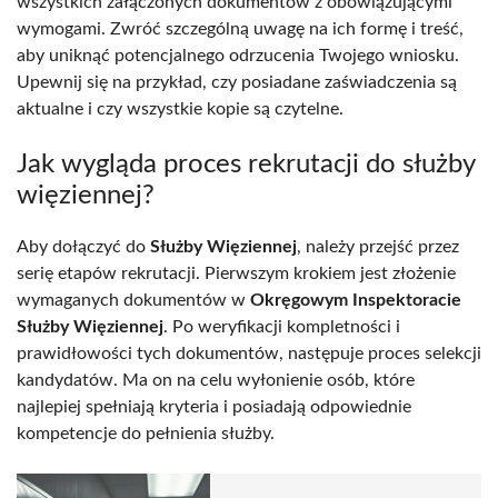
wszystkich załączonych dokumentów z obowiązującymi
wymogami. Zwróć szczególną uwagę na ich formę i treść,
aby uniknąć potencjalnego odrzucenia Twojego wniosku.
Upewnij się na przykład, czy posiadane zaświadczenia są
aktualne i czy wszystkie kopie są czytelne.
Jak wygląda proces rekrutacji do służby
więziennej?
Aby dołączyć do
Służby Więziennej
, należy przejść przez
serię etapów rekrutacji. Pierwszym krokiem jest złożenie
wymaganych dokumentów w
Okręgowym Inspektoracie
Służby Więziennej
. Po weryfikacji kompletności i
prawidłowości tych dokumentów, następuje proces selekcji
kandydatów. Ma on na celu wyłonienie osób, które
najlepiej spełniają kryteria i posiadają odpowiednie
kompetencje do pełnienia służby.