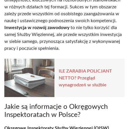
umiejętności, kluczowych na różnorodnych stanowiskach
w różnych działach tej formacji. Sukces w tym obszarze
zależy przede wszystkim od osobistego zaangażowania w
naukę i ustawicznego podnoszenia swoich kompetencji.
Inwestycja w rozwój zawodowy
to nie tylko korzyść dla
samej Służby Więziennej, ale przede wszystkim inwestycja
w siebie samego, przynosząca satysfakcję z wykonywanej
pracy i poczucie spełnienia.
ILE ZARABIA POLICJANT
NETTO? Przegląd
wynagrodzeń w służbie
Jakie są informacje o Okręgowych
Inspektoratach w Polsce?
Okręgowe Inspektoraty Służby Więziennej (OISW)