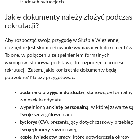
trudnych sytuacjach.
Jakie dokumenty należy złożyć podczas
rekrutacji?
Aby rozpocząć swoją przygodę w Służbie Więziennej,
niezbędne jest skompletowanie wymaganych dokumentów.
To one, w połączeniu ze spełnieniem formalnych
wymogów, stanowią podstawę do rozpoczęcia procesu
rekrutacji. Zatem, jakie konkretnie dokumenty będą
potrzebne? Należy przygotować:
podanie o przyjęcie do służby
, stanowiące formalny
wniosek kandydata,
wypełnioną
ankietę personalną
, w której zawarte są
Twoje szczegółowe dane,
życiorys (CV)
, prezentujący dotychczasowy przebieg
Twojej kariery zawodowej,
kopie świadectw pracy
, które potwierdzają okresy