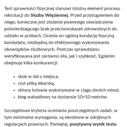
Test sprawności fizycznej stanowi istotny element procesu
rekrutacji do
Służby Więziennej
. Przed przystąpieniem do
niego, konieczne jest złożenie pisemnego oświadczenia
potwierdzającego brak przeciwwskazań zdrowotnych do
udziału w próbach. Ocenia on ogólną kondycję fizyczną
kandydata, niezbędną do efektywnego wykonywania
obowiązków służbowych. Podczas sprawdzianu
weryfikowana jest zarówno siła, jak i szybkość. Egzamin
obejmuje kilka konkurencji:
skok w dal z miejsca,
rzut piłką lekarską,
skłony tułowia wykonywane w ciągu dwóch minut,
bieg wahadłowy na dystansie 10×10 metrów.
Szczegółowe kryteria oceniania poszczególnych zadań, w
tym minimalne wymagania, są określone w odrębnych
regulacjach prawnych. Pamiętaj,
pozytywny wynik testu