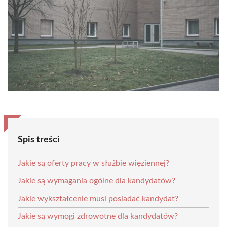
Spis treści
Jakie są oferty pracy w służbie więziennej?
Jakie są wymagania ogólne dla kandydatów?
Jakie wykształcenie musi posiadać kandydat?
Jakie są wymogi zdrowotne dla kandydatów?