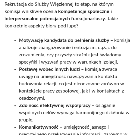
Rekrutacja do Służby Więziennej to etap, na którym
komisja wnikliwie ocenia
kompetencje społeczne i
interpersonalne potencjalnych funkcjonariuszy
. Jakie
konkretnie aspekty biorą pod lupę?
Motywację kandydata do pełnienia służby
– komisja
analizuje zaangażowanie i entuzjazm, dążąc do
zrozumienia, czy przyszły strażnik jest świadomy
specyfiki i wyzwań pracy w warunkach izolacji,
Postawę wobec innych ludzi
– komisja zwraca
uwagę na umiejętność nawiązywania kontaktu i
budowania relacji, co jest nieodzowne zarówno w
kontekście pracy zespołowej, jak i w kontaktach z
osadzonymi,
Zdolność efektywnej współpracy
– osiąganie
wspólnych celów wymaga harmonijnego działania w
grupie,
Komunikatywność
– umiejętność jasnego i
precyzyjnego przekazywania informacji, zarówno w