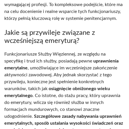
wymagającej profesji. To kompleksowe podejście, które ma
na celu docenienie i realne wsparcie tych funkcjonariuszy,
którzy pełnią kluczową rolę w systemie penitencjarnym.
Jakie są przywileje związane z
wcześniejszą emeryturą?
Funkcjonariusze Służby Więziennej, ze względu na
specyfikę i trud ich służby, posiadają pewne
uprawnienia
emerytalne
, umożliwiające im wcześniejsze zakończenie
aktywności zawodowej. Aby jednak skorzystać z tego
przywileju, konieczne jest spełnienie konkretnych
warunków, takich jak
osiągnięcie obniżonego wieku
emerytalnego
. Co istotne, do stażu pracy, który uprawnia
do emerytury, wlicza się również służba w innych
formacjach mundurowych, co stanowi znaczne
udogodnienie.
Szczegółowe zasady nabywania uprawnień
emerytalnych, sposób ustalania wysokości świadczeń oraz