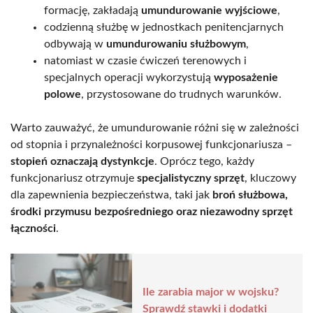
formację, zakładają
umundurowanie wyjściowe
,
codzienną służbę w jednostkach penitencjarnych
odbywają w
umundurowaniu służbowym
,
natomiast w czasie ćwiczeń terenowych i
specjalnych operacji wykorzystują
wyposażenie
polowe
, przystosowane do trudnych warunków.
Warto zauważyć, że umundurowanie różni się w zależności
od stopnia i przynależności korpusowej funkcjonariusza –
stopień oznaczają dystynkcje
. Oprócz tego, każdy
funkcjonariusz otrzymuje
specjalistyczny sprzęt
, kluczowy
dla zapewnienia bezpieczeństwa, taki jak
broń służbowa,
środki przymusu bezpośredniego oraz niezawodny sprzęt
łączności
.
Ile zarabia major w wojsku?
Sprawdź stawki i dodatki