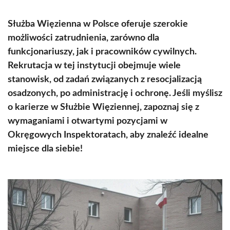
Służba Więzienna w Polsce oferuje szerokie
możliwości zatrudnienia, zarówno dla
funkcjonariuszy, jak i pracowników cywilnych.
Rekrutacja w tej instytucji obejmuje wiele
stanowisk, od zadań związanych z resocjalizacją
osadzonych, po administrację i ochronę. Jeśli myślisz
o karierze w Służbie Więziennej, zapoznaj się z
wymaganiami i otwartymi pozycjami w
Okręgowych Inspektoratach, aby znaleźć idealne
miejsce dla siebie!