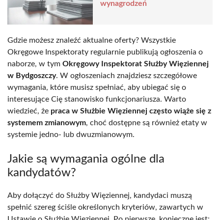
wynagrodzeń
Gdzie możesz znaleźć aktualne oferty? Wszystkie
Okręgowe Inspektoraty regularnie publikują ogłoszenia o
naborze, w tym
Okręgowy Inspektorat Służby Więziennej
w Bydgoszczy
. W ogłoszeniach znajdziesz szczegółowe
wymagania, które musisz spełniać, aby ubiegać się o
interesujące Cię stanowisko funkcjonariusza. Warto
wiedzieć, że
praca w Służbie Więziennej często wiąże się z
systemem zmianowym
, choć dostępne są również etaty w
systemie jedno- lub dwuzmianowym.
Jakie są wymagania ogólne dla
kandydatów?
Aby dołączyć do Służby Więziennej, kandydaci muszą
spełnić szereg ściśle określonych kryteriów, zawartych w
Ustawie o Służbie Więziennej. Po pierwsze, konieczne jest: