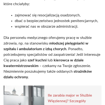
które chciałyby:
zajmować się resocjalizacją osadzonych,
dbać o bezpieczeństwo jednostek penitencjarnych,
wspierać nas w obszarze administracji.
Dla personelu medycznego oferujemy pracę w służbie
zdrowia, np. na stanowisku
młodszej pielęgniarki w
szpitalu i ambulatorium z izbą chorych
. Ponadto,
potrzebujemy specjalistów od zaopatrzenia! Jeśli interesuje
Cię praca jako
szef kuchni
lub
kierowca w dziale
kwatermistrzowskim
– czekamy na Twoje zgłoszenie.
Niezmiennie poszukujemy także oddanych
strażników
działu ochrony
.
Ile zarabia major w Służbie
Więziennej? Szczegóły