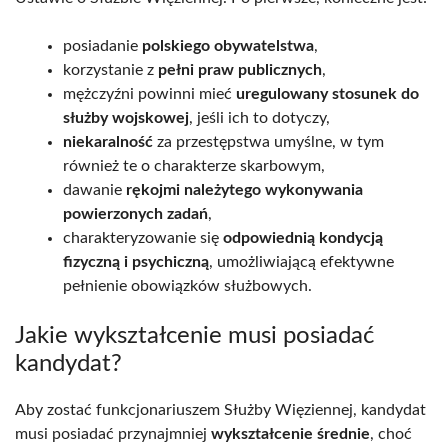
posiadanie
polskiego obywatelstwa
,
korzystanie z
pełni praw publicznych
,
mężczyźni powinni mieć
uregulowany stosunek do
służby wojskowej
, jeśli ich to dotyczy,
niekaralność
za przestępstwa umyślne, w tym
również te o charakterze skarbowym,
dawanie
rękojmi należytego wykonywania
powierzonych zadań
,
charakteryzowanie się
odpowiednią kondycją
fizyczną i psychiczną
, umożliwiającą efektywne
pełnienie obowiązków służbowych.
Jakie wykształcenie musi posiadać
kandydat?
Aby zostać funkcjonariuszem Służby Więziennej, kandydat
musi posiadać przynajmniej
wykształcenie średnie
, choć