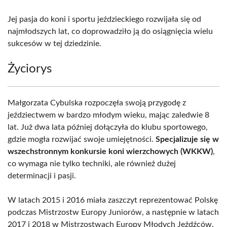
Jej pasja do koni i sportu jeździeckiego rozwijała się od
najmłodszych lat, co doprowadziło ją do osiągnięcia wielu
sukcesów w tej dziedzinie.
Życiorys
Małgorzata Cybulska rozpoczęła swoją przygodę z
jeździectwem w bardzo młodym wieku, mając zaledwie 8
lat. Już dwa lata później dołączyła do klubu sportowego,
gdzie mogła rozwijać swoje umiejętności.
Specjalizuje się w
wszechstronnym konkursie koni wierzchowych (WKKW)
,
co wymaga nie tylko techniki, ale również dużej
determinacji i pasji.
W latach 2015 i 2016 miała zaszczyt reprezentować Polskę
podczas Mistrzostw Europy Juniorów, a następnie w latach
2017 i 2018 w Mistrzostwach Europy Młodych Jeźdźców.