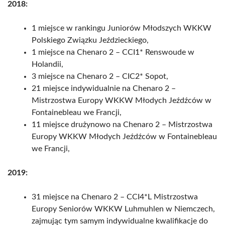
2018:
1 miejsce w rankingu Juniorów Młodszych WKKW
Polskiego Związku Jeździeckiego,
1 miejsce na Chenaro 2 – CCI1* Renswoude w
Holandii,
3 miejsce na Chenaro 2 – CIC2* Sopot,
21 miejsce indywidualnie na Chenaro 2 –
Mistrzostwa Europy WKKW Młodych Jeźdźców w
Fontainebleau we Francji,
11 miejsce drużynowo na Chenaro 2 – Mistrzostwa
Europy WKKW Młodych Jeźdźców w Fontainebleau
we Francji,
2019:
31 miejsce na Chenaro 2 – CCI4*L Mistrzostwa
Europy Seniorów WKKW Luhmuhlen w Niemczech,
zajmując tym samym indywidualne kwalifikacje do