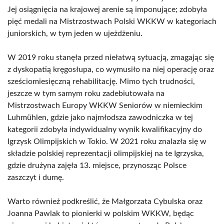
Jej osiągnięcia na krajowej arenie są imponujące; zdobyła
pięć medali na Mistrzostwach Polski WKKW w kategoriach
juniorskich, w tym jeden w ujeżdżeniu.
W 2019 roku stanęła przed niełatwą sytuacją, zmagając się
z dyskopatią kręgosłupa, co wymusiło na niej operację oraz
sześciomiesięczną rehabilitację. Mimo tych trudności,
jeszcze w tym samym roku zadebiutowała na
Mistrzostwach Europy WKKW Seniorów w niemieckim
Luhmühlen, gdzie jako najmłodsza zawodniczka w tej
kategorii zdobyła indywidualny wynik kwalifikacyjny do
Igrzysk Olimpijskich w Tokio. W 2021 roku znalazła się w
składzie polskiej reprezentacji olimpijskiej na te Igrzyska,
gdzie drużyna zajęła 13. miejsce, przynosząc Polsce
zaszczyt i dumę.
Warto również podkreślić, że Małgorzata Cybulska oraz
Joanna Pawlak to pionierki w polskim WKKW, będąc