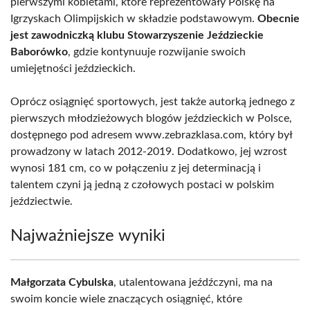
pierwszymi kobietami, które reprezentowały Polskę na
Igrzyskach Olimpijskich w składzie podstawowym.
Obecnie
jest zawodniczką klubu Stowarzyszenie Jeździeckie
Baborówko
, gdzie kontynuuje rozwijanie swoich
umiejętności jeździeckich.
Oprócz osiągnięć sportowych, jest także autorką jednego z
pierwszych młodzieżowych blogów jeździeckich w Polsce,
dostępnego pod adresem www.zebrazklasa.com, który był
prowadzony w latach 2012-2019. Dodatkowo, jej wzrost
wynosi 181 cm, co w połączeniu z jej determinacją i
talentem czyni ją jedną z czołowych postaci w polskim
jeździectwie.
Najważniejsze wyniki
Małgorzata Cybulska
, utalentowana jeźdźczyni, ma na
swoim koncie wiele znaczących osiągnięć, które