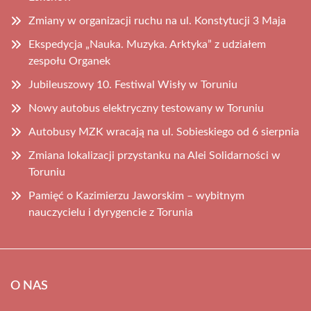
Zmiany w organizacji ruchu na ul. Konstytucji 3 Maja
Ekspedycja „Nauka. Muzyka. Arktyka” z udziałem
zespołu Organek
Jubileuszowy 10. Festiwal Wisły w Toruniu
Nowy autobus elektryczny testowany w Toruniu
Autobusy MZK wracają na ul. Sobieskiego od 6 sierpnia
Zmiana lokalizacji przystanku na Alei Solidarności w
Toruniu
Pamięć o Kazimierzu Jaworskim – wybitnym
nauczycielu i dyrygencie z Torunia
O NAS