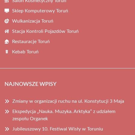
Salon Kosmetyczny Toruń
Sklep Komputerowy Toruń
Wulkanizacja Toruń
Stacja Kontroli Pojazdów Toruń
Restauracje Toruń
Kebab Toruń
NAJNOWSZE WPISY
Zmiany w organizacji ruchu na ul. Konstytucji 3 Maja
Ekspedycja „Nauka. Muzyka. Arktyka” z udziałem
zespołu Organek
Jubileuszowy 10. Festiwal Wisły w Toruniu