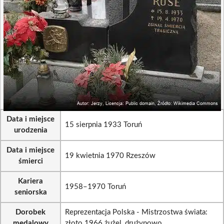
Data i miejsce
15 sierpnia 1933 Toruń
urodzenia
Data i miejsce
19 kwietnia 1970 Rzeszów
śmierci
Kariera
1958–1970 Toruń
seniorska
Dorobek
Reprezentacja Polska - Mistrzostwa świata:
medalowy
złoto 1966 żużel, drużynowo