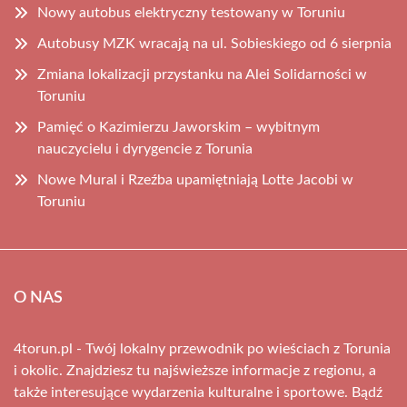
Nowy autobus elektryczny testowany w Toruniu
Autobusy MZK wracają na ul. Sobieskiego od 6 sierpnia
Zmiana lokalizacji przystanku na Alei Solidarności w
Toruniu
Pamięć o Kazimierzu Jaworskim – wybitnym
nauczycielu i dyrygencie z Torunia
Nowe Mural i Rzeźba upamiętniają Lotte Jacobi w
Toruniu
O NAS
4torun.pl - Twój lokalny przewodnik po wieściach z Torunia
i okolic. Znajdziesz tu najświeższe informacje z regionu, a
także interesujące wydarzenia kulturalne i sportowe. Bądź