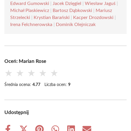
Edward Gumowski
|
Jacek Dzięgiel
|
Wiesław Jaguś
|
Michał Plaskiewicz
|
Bartosz Dąbkowski
|
Mariusz
Strzelecki
|
Krystian Barański
|
Kacper Drozdowski
|
Irena Felchnerowska
|
Dominik Olejniczak
Oceń: Marian Rose
★
★
★
★
★
Średnia ocena:
4.77
Liczba ocen:
9
Udostępnij