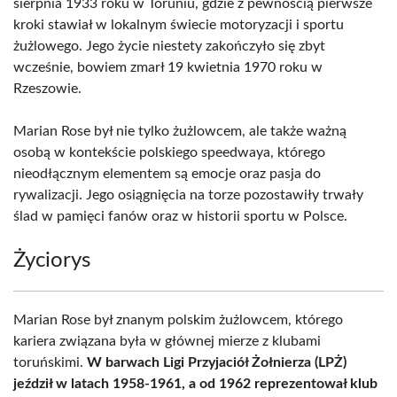
sierpnia 1933 roku w Toruniu, gdzie z pewnością pierwsze
kroki stawiał w lokalnym świecie motoryzacji i sportu
żużlowego. Jego życie niestety zakończyło się zbyt
wcześnie, bowiem zmarł 19 kwietnia 1970 roku w
Rzeszowie.
Marian Rose był nie tylko żużlowcem, ale także ważną
osobą w kontekście polskiego speedwaya, którego
nieodłącznym elementem są emocje oraz pasja do
rywalizacji. Jego osiągnięcia na torze pozostawiły trwały
ślad w pamięci fanów oraz w historii sportu w Polsce.
Życiorys
Marian Rose był znanym polskim żużlowcem, którego
kariera związana była w głównej mierze z klubami
toruńskimi.
W barwach Ligi Przyjaciół Żołnierza (LPŻ)
jeździł w latach 1958-1961, a od 1962 reprezentował klub