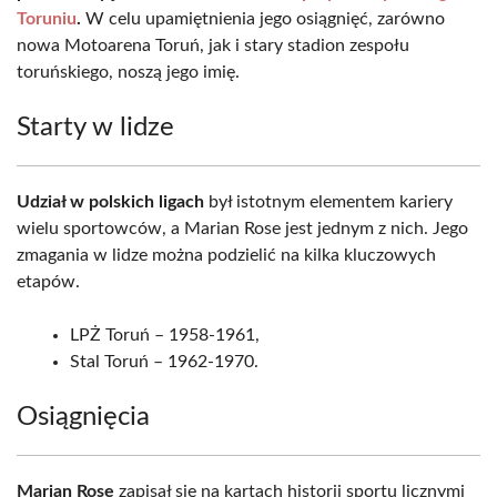
Toruniu
.
W celu upamiętnienia jego osiągnięć, zarówno
nowa Motoarena Toruń, jak i stary stadion zespołu
toruńskiego, noszą jego imię.
Starty w lidze
Udział w polskich ligach
był istotnym elementem kariery
wielu sportowców, a Marian Rose jest jednym z nich. Jego
zmagania w lidze można podzielić na kilka kluczowych
etapów.
LPŻ Toruń – 1958-1961,
Stal Toruń – 1962-1970.
Osiągnięcia
Marian Rose
zapisał się na kartach historii sportu licznymi