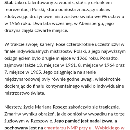
Stal.
Jako utalentowany zawodnik, stał się członkiem
reprezentacji Polski, która odniosła znaczący sukces
zdobywając drużynowe mistrzostwo świata we Wrocławiu
w 1966 roku. Dwa lata wcześniej, w Abensbergu, jego
drużyna zajęła czwarte miejsce.
W trakcie swojej kariery, Rose czterokrotnie uczestniczył w
finale indywidualnych mistrzostw Polski, a jego najwyższym
osiągnięciem było drugie miejsce w 1966 roku. Ponadto,
zajmował także 13. miejsce w 1961, 8. miejsce w 1964 oraz
7. miejsce w 1965. Jego osiągnięcia na arenie
międzynarodowej były równie godne uwagi, wielokrotnie
docierając do finału kontynentalnego walki o indywidualne
mistrzostwo świata.
Niestety, życie Mariana Rosego zakończyło się tragicznie.
Zmarł w wyniku obrażeń, jakie odniósł w wypadku na torze
żużlowym w Rzeszowie.
Jego pamięć jest nadal żywa, a
pochowany jest na
cmentarzu NMP przy ul. Wybickiego w