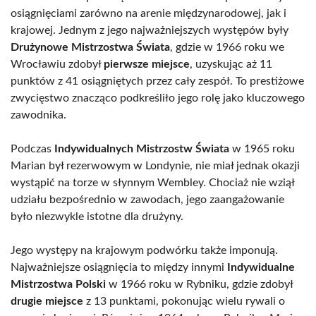
osiągnięciami zarówno na arenie międzynarodowej, jak i
krajowej. Jednym z jego najważniejszych występów były
Drużynowe Mistrzostwa Świata
, gdzie w 1966 roku we
Wrocławiu zdobył
pierwsze miejsce
, uzyskując aż 11
punktów z 41 osiągniętych przez cały zespół. To prestiżowe
zwycięstwo znacząco podkreśliło jego rolę jako kluczowego
zawodnika.
Podczas
Indywidualnych Mistrzostw Świata
w 1965 roku
Marian był rezerwowym w Londynie, nie miał jednak okazji
wystąpić na torze w słynnym Wembley. Chociaż nie wziął
udziału bezpośrednio w zawodach, jego zaangażowanie
było niezwykle istotne dla drużyny.
Jego występy na krajowym podwórku także imponują.
Najważniejsze osiągnięcia to między innymi
Indywidualne
Mistrzostwa Polski
w 1966 roku w Rybniku, gdzie zdobył
drugie miejsce
z 13 punktami, pokonując wielu rywali o