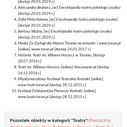
[dostęp 20.01.2024 r.]
Aleksandra Bednarz, [w:] Encyklopedia teatru polskiego (osoby)
[dostęp 20.01.2024 r.]
Zofia Melechówna, [w:] Encyklopedia teatru polskiego (osoby)
[dostęp 20.01.2024 r.]
Bartosz Woźny, [w:] Encyklopedia teatru polskiego (osoby)
[dostęp 20.01.2024 r.]
Medal Za Zasługi dla Miasta Torunia na wstędze | www.torun.pl
[online], www.torun.pl [dostęp 24.01.2017 r.]
Historia. Teatr im. Wilama Horzycy w Toruniu. [dostęp
30.07.2016 r.]
Teatr im. Wilama Horzycy [online], Nocowanie.pl [dostęp
16.12.2016 r.]
Międzynarodowy Festiwal Teatralny Kontakt [online],
www.teatr.torun.pl [dostęp 28.12.2015 r.]
Festiwal Debiutantów Pierwszy Kontakt [online],
www.teatr.torun.pl [dostęp 28.12.2015 r.]
Pozostałe obiekty w kategorii "Teatry":
Plastyczny