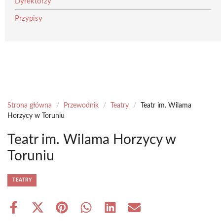
Dyrektorzy
Przypisy
Strona główna
/
Przewodnik
/
Teatry
/
Teatr im. Wilama
Horzycy w Toruniu
Teatr im. Wilama Horzycy w
Toruniu
TEATRY
Share
Share
Share
Share
Share
Share
on
on
on
on
on
on