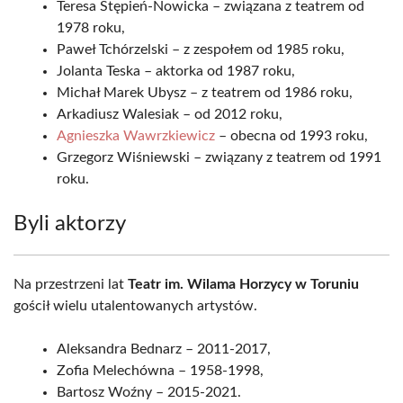
Teresa Stępień-Nowicka – związana z teatrem od
1978 roku,
Paweł Tchórzelski – z zespołem od 1985 roku,
Jolanta Teska – aktorka od 1987 roku,
Michał Marek Ubysz – z teatrem od 1986 roku,
Arkadiusz Walesiak – od 2012 roku,
Agnieszka Wawrzkiewicz
– obecna od 1993 roku,
Grzegorz Wiśniewski – związany z teatrem od 1991
roku.
Byli aktorzy
Na przestrzeni lat
Teatr im. Wilama Horzycy w Toruniu
gościł wielu utalentowanych artystów.
Aleksandra Bednarz – 2011-2017,
Zofia Melechówna – 1958-1998,
Bartosz Woźny – 2015-2021.