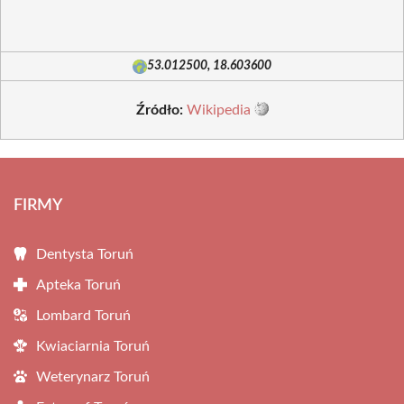
53.012500, 18.603600
Źródło:
Wikipedia
FIRMY
Dentysta Toruń
Apteka Toruń
Lombard Toruń
Kwiaciarnia Toruń
Weterynarz Toruń