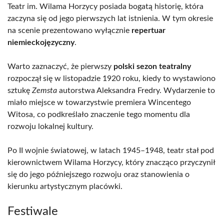
Teatr im. Wilama Horzycy posiada bogatą historię, która
zaczyna się od jego pierwszych lat istnienia. W tym okresie
na scenie prezentowano wyłącznie
repertuar
niemieckojęzyczny
.
Warto zaznaczyć, że pierwszy
polski sezon teatralny
rozpoczął się w listopadzie 1920 roku, kiedy to wystawiono
sztukę
Zemsta
autorstwa Aleksandra Fredry. Wydarzenie to
miało miejsce w towarzystwie premiera Wincentego
Witosa, co podkreślało znaczenie tego momentu dla
rozwoju lokalnej kultury.
Po II wojnie światowej, w latach 1945–1948, teatr stał pod
kierownictwem Wilama Horzycy, który znacząco przyczynił
się do jego późniejszego rozwoju oraz stanowienia o
kierunku artystycznym placówki.
Festiwale