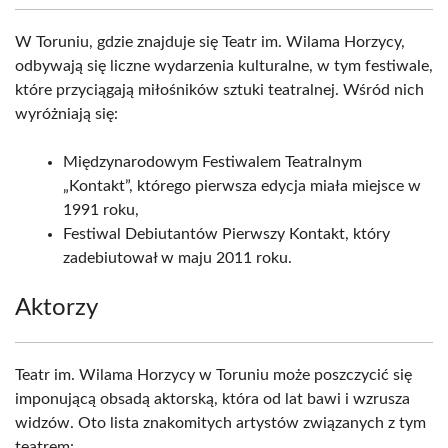
W Toruniu, gdzie znajduje się Teatr im. Wilama Horzycy,
odbywają się liczne wydarzenia kulturalne, w tym festiwale,
które przyciągają miłośników sztuki teatralnej. Wśród nich
wyróżniają się:
Międzynarodowym Festiwalem Teatralnym
„Kontakt”, którego pierwsza edycja miała miejsce w
1991 roku,
Festiwal Debiutantów Pierwszy Kontakt, który
zadebiutował w maju 2011 roku.
Aktorzy
Teatr im. Wilama Horzycy w Toruniu może poszczycić się
imponującą obsadą aktorską, która od lat bawi i wzrusza
widzów. Oto lista znakomitych artystów związanych z tym
teatrem: