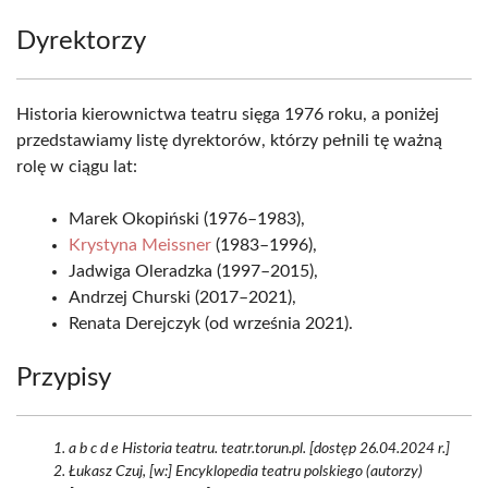
Dyrektorzy
Historia kierownictwa teatru sięga 1976 roku, a poniżej
przedstawiamy listę dyrektorów, którzy pełnili tę ważną
rolę w ciągu lat:
Marek Okopiński (1976–1983),
Krystyna Meissner
(1983–1996),
Jadwiga Oleradzka (1997–2015),
Andrzej Churski (2017–2021),
Renata Derejczyk (od września 2021).
Przypisy
a b c d e Historia teatru. teatr.torun.pl. [dostęp 26.04.2024 r.]
Łukasz Czuj, [w:] Encyklopedia teatru polskiego (autorzy)