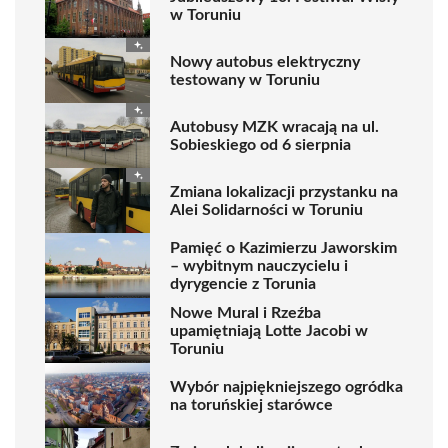
w Toruniu
Nowy autobus elektryczny
testowany w Toruniu
Autobusy MZK wracają na ul.
Sobieskiego od 6 sierpnia
Zmiana lokalizacji przystanku na
Alei Solidarności w Toruniu
Pamięć o Kazimierzu Jaworskim
– wybitnym nauczycielu i
dyrygencie z Torunia
Nowe Mural i Rzeźba
upamiętniają Lotte Jacobi w
Toruniu
Wybór najpiękniejszego ogródka
na toruńskiej starówce