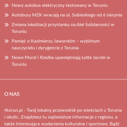
Nowy autobus elektryczny testowany w Toruniu
Autobusy MZK wracają na ul. Sobieskiego od 6 sierpnia
Zmiana lokalizacji przystanku na Alei Solidarności w
Toruniu
Pamięć o Kazimierzu Jaworskim – wybitnym
nauczycielu i dyrygencie z Torunia
Nowe Mural i Rzeźba upamiętniają Lotte Jacobi w
Toruniu
O NAS
4torun.pl - Twój lokalny przewodnik po wieściach z Torunia
i okolic. Znajdziesz tu najświeższe informacje z regionu, a
także interesujące wydarzenia kulturalne i sportowe. Bądź