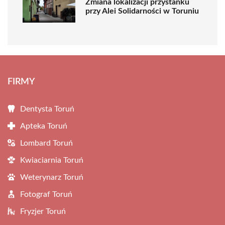
Zmiana lokalizacji przystanku
przy Alei Solidarności w Toruniu
FIRMY
Dentysta Toruń
Apteka Toruń
Lombard Toruń
Kwiaciarnia Toruń
Weterynarz Toruń
Fotograf Toruń
Fryzjer Toruń