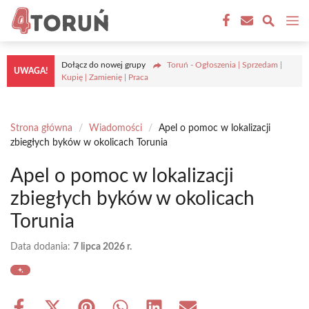
Przejdź
M
do
treści
Dołącz do nowej grupy
Toruń - Ogłoszenia | Sprzedam |
UWAGA!
Kupię | Zamienię | Praca
Strona główna
/
Wiadomości
/
Apel o pomoc w lokalizacji
zbiegłych byków w okolicach Torunia
Apel o pomoc w lokalizacji
zbiegłych byków w okolicach
Torunia
Data dodania:
7 lipca 2026 r.