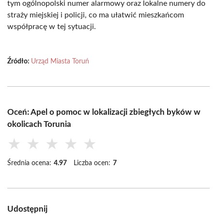
tym ogólnopolski numer alarmowy oraz lokalne numery do
straży miejskiej i policji, co ma ułatwić mieszkańcom
współpracę w tej sytuacji.
Źródło:
Urząd Miasta Toruń
Oceń: Apel o pomoc w lokalizacji zbiegłych byków w
okolicach Torunia
★
★
★
★
★
Średnia ocena:
4.97
Liczba ocen:
7
Udostępnij