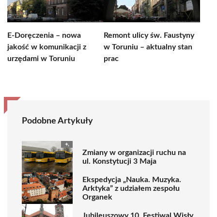
E-Doręczenia – nowa
Remont ulicy św. Faustyny
jakość w komunikacji z
w Toruniu – aktualny stan
urzędami w Toruniu
prac
Podobne Artykuły
Zmiany w organizacji ruchu na
ul. Konstytucji 3 Maja
Ekspedycja „Nauka. Muzyka.
Arktyka” z udziałem zespołu
Organek
Jubileuszowy 10. Festiwal Wisły