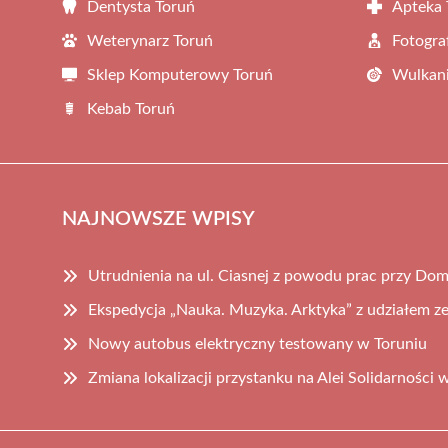
Dentysta Toruń
Apteka 
Weterynarz Toruń
Fotogra
Sklep Komputerowy Toruń
Wulkani
Kebab Toruń
NAJNOWSZE WPISY
Utrudnienia na ul. Ciasnej z powodu prac przy D
Ekspedycja „Nauka. Muzyka. Arktyka” z udziałem z
Nowy autobus elektryczny testowany w Toruniu
Zmiana lokalizacji przystanku na Alei Solidarności 