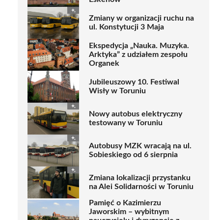
Zmiany w organizacji ruchu na
ul. Konstytucji 3 Maja
Ekspedycja „Nauka. Muzyka.
Arktyka” z udziałem zespołu
Organek
Jubileuszowy 10. Festiwal
Wisły w Toruniu
Nowy autobus elektryczny
testowany w Toruniu
Autobusy MZK wracają na ul.
Sobieskiego od 6 sierpnia
Zmiana lokalizacji przystanku
na Alei Solidarności w Toruniu
Pamięć o Kazimierzu
Jaworskim – wybitnym