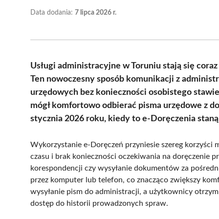
Data dodania:
7 lipca 2026 r.
Usługi administracyjne w Toruniu stają się cor
Ten nowoczesny sposób komunikacji z administra
urzędowych bez konieczności osobistego stawi
mógł komfortowo odbierać pisma urzędowe z dowo
stycznia 2026 roku, kiedy to e-Doręczenia sta
Wykorzystanie e-Doręczeń przyniesie szereg korzyści
czasu i brak konieczności oczekiwania na doręczenie p
korespondencji czy wysyłanie dokumentów za pośredni
przez komputer lub telefon, co znacząco zwiększy kom
wysyłanie pism do administracji, a użytkownicy otrzy
dostęp do historii prowadzonych spraw.