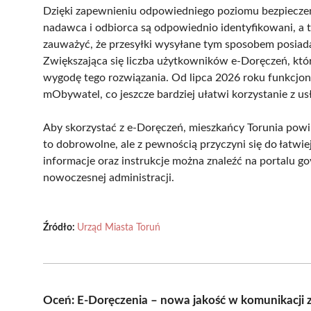
Dzięki zapewnieniu odpowiedniego poziomu bezpiecze
nadawca i odbiorca są odpowiednio identyfikowani, a 
zauważyć, że przesyłki wysyłane tym sposobem posiada
Zwiększająca się liczba użytkowników e-Doręczeń, któr
wygodę tego rozwiązania. Od lipca 2026 roku funkcjon
mObywatel, co jeszcze bardziej ułatwi korzystanie z 
Aby skorzystać z e-Doręczeń, mieszkańcy Torunia powin
to dobrowolne, ale z pewnością przyczyni się do łatwi
informacje oraz instrukcje można znaleźć na portalu g
nowoczesnej administracji.
Źródło:
Urząd Miasta Toruń
Oceń: E-Doręczenia – nowa jakość w komunikacji 