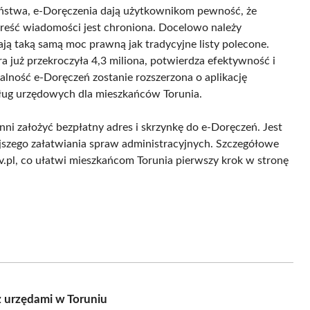
ństwa, e-Doręczenia dają użytkownikom pewność, że
treść wiadomości jest chroniona. Docelowo należy
ją taką samą moc prawną jak tradycyjne listy polecone.
a już przekroczyła 4,3 miliona, potwierdza efektywność i
alność e-Doręczeń zostanie rozszerzona o aplikację
usług urzędowych dla mieszkańców Torunia.
ni założyć bezpłatny adres i skrzynkę do e-Doręczeń. Jest
ejszego załatwiania spraw administracyjnych. Szczegółowe
ov.pl, co ułatwi mieszkańcom Torunia pierwszy krok w stronę
z urzędami w Toruniu