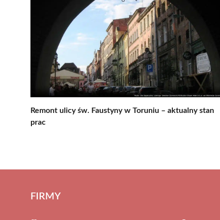
Remont ulicy św. Faustyny w Toruniu – aktualny stan
prac
FIRMY