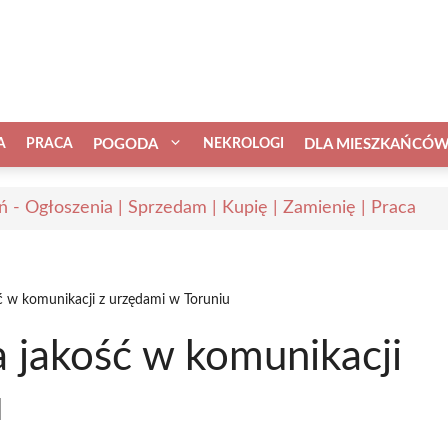
A
PRACA
POGODA
NEKROLOGI
DLA MIESZKAŃCÓ
ń - Ogłoszenia | Sprzedam | Kupię | Zamienię | Praca
 w komunikacji z urzędami w Toruniu
 jakość w komunikacji
u