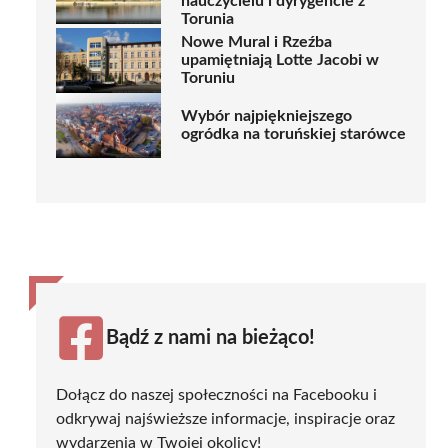
nauczycielu i dyrygencie z
Torunia
Nowe Mural i Rzeźba
upamiętniają Lotte Jacobi w
Toruniu
Wybór najpiękniejszego
ogródka na toruńskiej starówce
Bądź z nami na bieżąco!
Dołącz do naszej społeczności na Facebooku i
odkrywaj najświeższe informacje, inspiracje oraz
wydarzenia w Twojej okolicy!