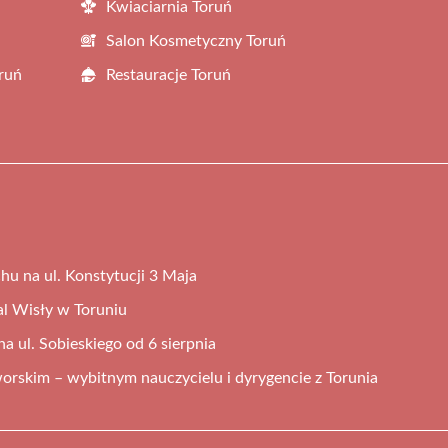
Kwiaciarnia Toruń
Salon Kosmetyczny Toruń
ruń
Restauracje Toruń
hu na ul. Konstytucji 3 Maja
al Wisły w Toruniu
 ul. Sobieskiego od 6 sierpnia
orskim – wybitnym nauczycielu i dyrygencie z Torunia