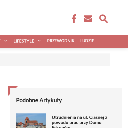
W
LIFESTYLE
PRZEWODNIK
LUDZIE
Podobne Artykuły
Utrudnienia na ul. Ciasnej z
powodu prac przy Domu
Eskenów