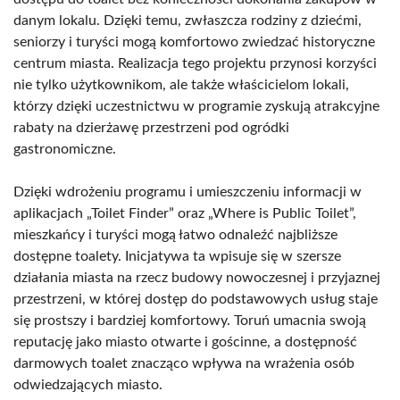
danym lokalu. Dzięki temu, zwłaszcza rodziny z dziećmi,
seniorzy i turyści mogą komfortowo zwiedzać historyczne
centrum miasta. Realizacja tego projektu przynosi korzyści
nie tylko użytkownikom, ale także właścicielom lokali,
którzy dzięki uczestnictwu w programie zyskują atrakcyjne
rabaty na dzierżawę przestrzeni pod ogródki
gastronomiczne.
Dzięki wdrożeniu programu i umieszczeniu informacji w
aplikacjach „Toilet Finder” oraz „Where is Public Toilet”,
mieszkańcy i turyści mogą łatwo odnaleźć najbliższe
dostępne toalety. Inicjatywa ta wpisuje się w szersze
działania miasta na rzecz budowy nowoczesnej i przyjaznej
przestrzeni, w której dostęp do podstawowych usług staje
się prostszy i bardziej komfortowy. Toruń umacnia swoją
reputację jako miasto otwarte i gościnne, a dostępność
darmowych toalet znacząco wpływa na wrażenia osób
odwiedzających miasto.