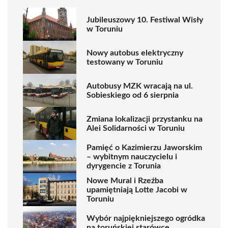
Jubileuszowy 10. Festiwal Wisły
w Toruniu
Nowy autobus elektryczny
testowany w Toruniu
Autobusy MZK wracają na ul.
Sobieskiego od 6 sierpnia
Zmiana lokalizacji przystanku na
Alei Solidarności w Toruniu
Pamięć o Kazimierzu Jaworskim
– wybitnym nauczycielu i
dyrygencie z Torunia
Nowe Mural i Rzeźba
upamiętniają Lotte Jacobi w
Toruniu
Wybór najpiękniejszego ogródka
na toruńskiej starówce