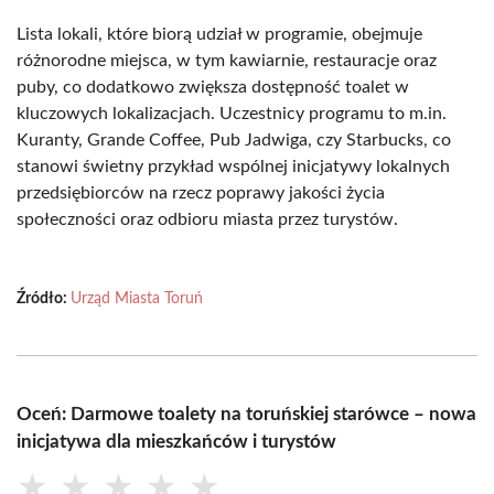
Lista lokali, które biorą udział w programie, obejmuje
różnorodne miejsca, w tym kawiarnie, restauracje oraz
puby, co dodatkowo zwiększa dostępność toalet w
kluczowych lokalizacjach. Uczestnicy programu to m.in.
Kuranty, Grande Coffee, Pub Jadwiga, czy Starbucks, co
stanowi świetny przykład wspólnej inicjatywy lokalnych
przedsiębiorców na rzecz poprawy jakości życia
społeczności oraz odbioru miasta przez turystów.
Źródło:
Urząd Miasta Toruń
Oceń: Darmowe toalety na toruńskiej starówce – nowa
inicjatywa dla mieszkańców i turystów
★
★
★
★
★