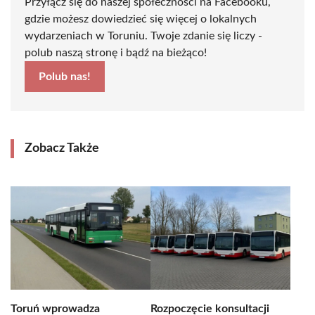
Przyłącz się do naszej społeczności na Facebooku,
gdzie możesz dowiedzieć się więcej o lokalnych
wydarzeniach w Toruniu. Twoje zdanie się liczy -
polub naszą stronę i bądź na bieżąco!
Polub nas!
Zobacz Także
Toruń wprowadza
Rozpoczęcie konsultacji