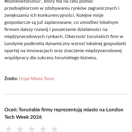
#bizneswtoruniu!”, który ma na celu pomoc
przedsiębiorcom w zdobywaniu rynków zagranicznych i
zwiększaniu ich konkurencyjności. Kolejne misje
gospodarcze są już zaplanowane, co umożliwi lokalnym
firmom dalszy rozwój i poszerzanie działalności na
międzynarodowych rynkach. Obecność toruńskich firm w
Londynie podkreśla dynamiczny wzrost lokalnej gospodarki
opartej na innowacjach oraz znaczenie międzynarodowej
współpracy dla sukcesu toruńskiego biznesu.
Źródło:
Urząd Miasta Toruń
Oceń: Toruńskie firmy reprezentują miasto na London
Tech Week 2026
★
★
★
★
★