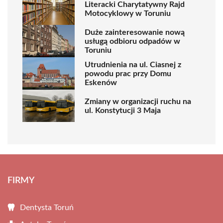
Literacki Charytatywny Rajd
Motocyklowy w Toruniu
Duże zainteresowanie nową
usługą odbioru odpadów w
Toruniu
Utrudnienia na ul. Ciasnej z
powodu prac przy Domu
Eskenów
Zmiany w organizacji ruchu na
ul. Konstytucji 3 Maja
FIRMY
Dentysta Toruń