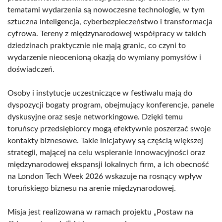
tematami wydarzenia są nowoczesne technologie, w tym
sztuczna inteligencja, cyberbezpieczeństwo i transformacja
cyfrowa. Tereny z międzynarodowej współpracy w takich
dziedzinach praktycznie nie mają granic, co czyni to
wydarzenie nieocenioną okazją do wymiany pomysłów i
doświadczeń.
Osoby i instytucje uczestniczące w festiwalu mają do
dyspozycji bogaty program, obejmujący konferencje, panele
dyskusyjne oraz sesje networkingowe. Dzięki temu
toruńscy przedsiębiorcy mogą efektywnie poszerzać swoje
kontakty biznesowe. Takie inicjatywy są częścią większej
strategii, mającej na celu wspieranie innowacyjności oraz
międzynarodowej ekspansji lokalnych firm, a ich obecność
na London Tech Week 2026 wskazuje na rosnący wpływ
toruńskiego biznesu na arenie międzynarodowej.
Misja jest realizowana w ramach projektu „Postaw na