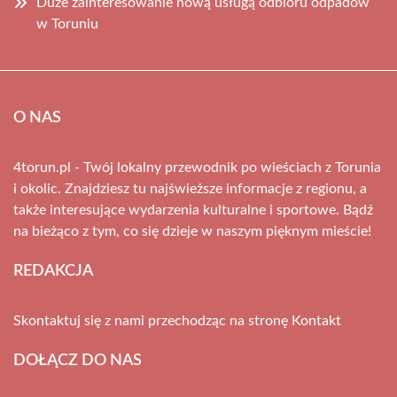
Duże zainteresowanie nową usługą odbioru odpadów
w Toruniu
O NAS
4torun.pl - Twój lokalny przewodnik po wieściach z Torunia
i okolic. Znajdziesz tu najświeższe informacje z regionu, a
także interesujące wydarzenia kulturalne i sportowe. Bądź
na bieżąco z tym, co się dzieje w naszym pięknym mieście!
REDAKCJA
Skontaktuj się z nami przechodząc na stronę
Kontakt
DOŁĄCZ DO NAS