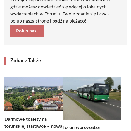
Przyłącz się do naszej społeczności na Facebooku,
gdzie możesz dowiedzieć się więcej o lokalnych
wydarzeniach w Toruniu. Twoje zdanie się liczy -
polub naszą stronę i bądź na bieżąco!
Polub nas!
Zobacz Także
Darmowe toalety na
toruńskiej starówce – nowa
Toruń wprowadza