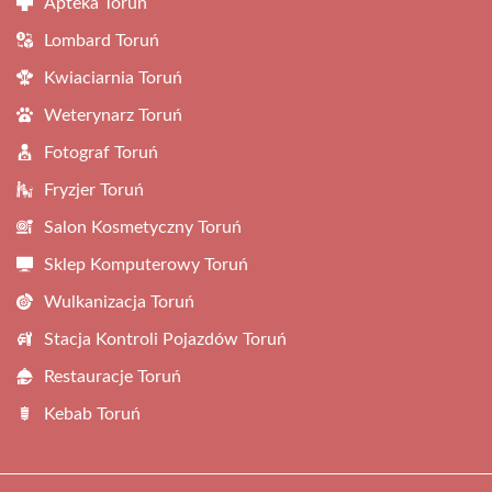
Apteka Toruń
Lombard Toruń
Kwiaciarnia Toruń
Weterynarz Toruń
Fotograf Toruń
Fryzjer Toruń
Salon Kosmetyczny Toruń
Sklep Komputerowy Toruń
Wulkanizacja Toruń
Stacja Kontroli Pojazdów Toruń
Restauracje Toruń
Kebab Toruń