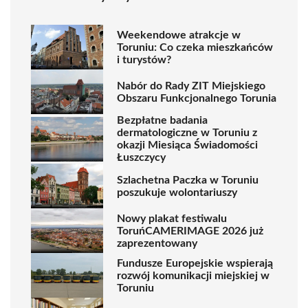
Weekendowe atrakcje w
Toruniu: Co czeka mieszkańców
i turystów?
Nabór do Rady ZIT Miejskiego
Obszaru Funkcjonalnego Torunia
Bezpłatne badania
dermatologiczne w Toruniu z
okazji Miesiąca Świadomości
Łuszczycy
Szlachetna Paczka w Toruniu
poszukuje wolontariuszy
Nowy plakat festiwalu
ToruńCAMERIMAGE 2026 już
zaprezentowany
Fundusze Europejskie wspierają
rozwój komunikacji miejskiej w
Toruniu