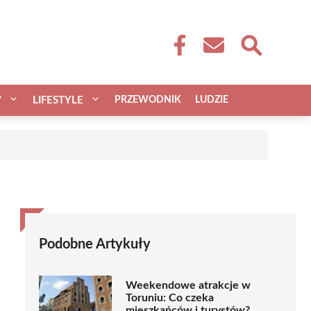
W
LIFESTYLE
PRZEWODNIK
LUDZIE
Podobne Artykuły
Weekendowe atrakcje w
Toruniu: Co czeka
mieszkańców i turystów?