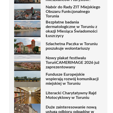
Nabór do Rady ZIT Miejskiego
Obszaru Funkcjonalnego
Torunia
Bezpłatne badania
dermatologiczne w Toruniu z
okazji Miesiąca Świadomości
Łuszczycy
Szlachetna Paczka w Toruniu
poszukuje wolontariuszy
Nowy plakat festiwalu
ToruńCAMERIMAGE 2026 już
zaprezentowany
Fundusze Europejskie
wspierają rozwój komunikacji
miejskiej w Toruniu
Literacki Charytatywny Rajd
Motocyklowy w Toruniu
Duże zainteresowanie nową
usługą odbioru odpadów w