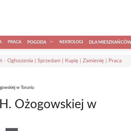
A
PRACA
POGODA
NEKROLOGI
DLA MIESZKAŃCÓ
ń - Ogłoszenia | Sprzedam | Kupię | Zamienię | Praca
gowskiej w Toruniu
 H. Ożogowskiej w