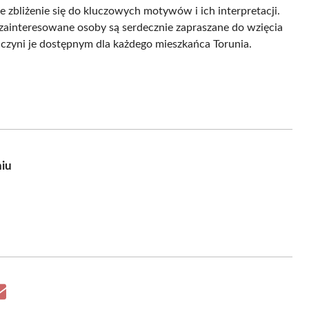
 zbliżenie się do kluczowych motywów i ich interpretacji.
e zainteresowane osoby są serdecznie zapraszane do wzięcia
 czyni je dostępnym dla każdego mieszkańca Torunia.
niu
Share
on