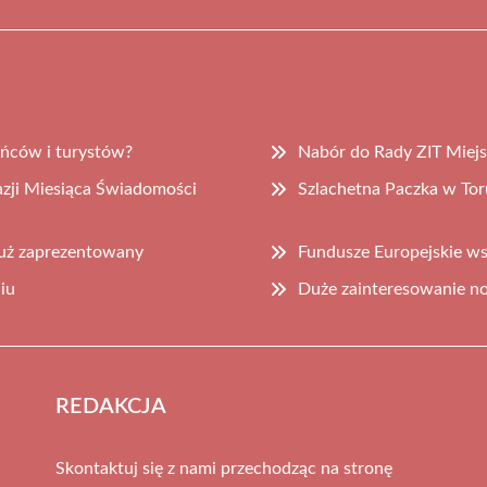
ńców i turystów?
Nabór do Rady ZIT Miejs
azji Miesiąca Świadomości
Szlachetna Paczka w Tor
uż zaprezentowany
Fundusze Europejskie ws
iu
Duże zainteresowanie n
REDAKCJA
Skontaktuj się z nami przechodząc na stronę