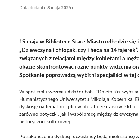
Data dodania:
8 maja 2026 r.
19 maja w Bibliotece Stare Miasto odbędzie się
„Dziewczyna i chłopak, czyli heca na 14 fajerek
związanych z relacjami między kobietami a mężc
okazję skonfrontować różne punkty widzenia ora
Spotkanie poprowadzą wybitni specjaliści w tej 
W spotkaniu wezmą udział dr hab. Elżbieta Kruszyńska
Humanistycznego Uniwersytetu Mikołaja Kopernika. Eksp
dyskusję na temat roli płci w literaturze czasów PRL-u
zarówno potyczki, jak i współpracę między dziewczyna
historyczno-kulturowej.
Po zakończeniu dyskusji uczestnicy będą mieli szansę