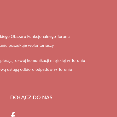
kiego Obszaru Funkcjonalnego Torunia
uniu poszukuje wolontariuszy
pierają rozwój komunikacji miejskiej w Toruniu
ową usługą odbioru odpadów w Toruniu
DOŁĄCZ DO NAS