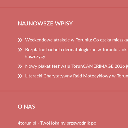
NAJNOWSZE WPISY
Weekendowe atrakcje w Toruniu: Co czeka mieszka
Bezpłatne badania dermatologiczne w Toruniu z ok
Łuszczycy
Nowy plakat festiwalu ToruńCAMERIMAGE 2026 j
Literacki Charytatywny Rajd Motocyklowy w Torun
O NAS
4torun.pl - Twój lokalny przewodnik po