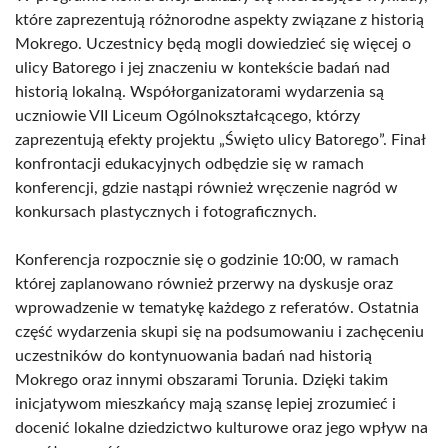
które zaprezentują różnorodne aspekty związane z historią
Mokrego. Uczestnicy będą mogli dowiedzieć się więcej o
ulicy Batorego i jej znaczeniu w kontekście badań nad
historią lokalną. Współorganizatorami wydarzenia są
uczniowie VII Liceum Ogólnokształcącego, którzy
zaprezentują efekty projektu „Święto ulicy Batorego”. Finał
konfrontacji edukacyjnych odbędzie się w ramach
konferencji, gdzie nastąpi również wręczenie nagród w
konkursach plastycznych i fotograficznych.
Konferencja rozpocznie się o godzinie 10:00, w ramach
której zaplanowano również przerwy na dyskusje oraz
wprowadzenie w tematykę każdego z referatów. Ostatnia
część wydarzenia skupi się na podsumowaniu i zachęceniu
uczestników do kontynuowania badań nad historią
Mokrego oraz innymi obszarami Torunia. Dzięki takim
inicjatywom mieszkańcy mają szansę lepiej zrozumieć i
docenić lokalne dziedzictwo kulturowe oraz jego wpływ na