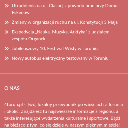
Utrudnienia na ul. Ciasnej z powodu prac przy Domu
Eskenów
Zmiany w organizacji ruchu na ul. Konstytucji 3 Maja
Ekspedycja „Nauka. Muzyka. Arktyka” z udziałem
zespołu Organek
Jubileuszowy 10. Festiwal Wisły w Toruniu
Nowy autobus elektryczny testowany w Toruniu
O NAS
4torun.pl - Twój lokalny przewodnik po wieściach z Torunia
i okolic. Znajdziesz tu najświeższe informacje z regionu, a
także interesujące wydarzenia kulturalne i sportowe. Bądź
na bieżąco z tym, co się dzieje w naszym pięknym mieście!