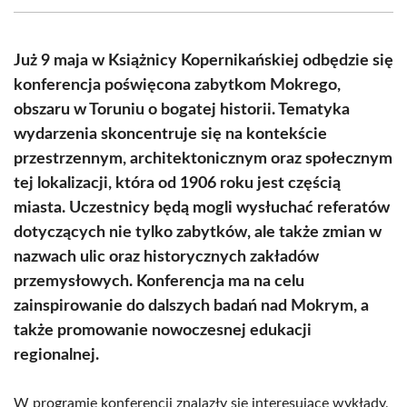
(Twitter)
Już 9 maja w Książnicy Kopernikańskiej odbędzie się
konferencja poświęcona zabytkom Mokrego,
obszaru w Toruniu o bogatej historii. Tematyka
wydarzenia skoncentruje się na kontekście
przestrzennym, architektonicznym oraz społecznym
tej lokalizacji, która od 1906 roku jest częścią
miasta. Uczestnicy będą mogli wysłuchać referatów
dotyczących nie tylko zabytków, ale także zmian w
nazwach ulic oraz historycznych zakładów
przemysłowych. Konferencja ma na celu
zainspirowanie do dalszych badań nad Mokrym, a
także promowanie nowoczesnej edukacji
regionalnej.
W programie konferencji znalazły się interesujące wykłady,