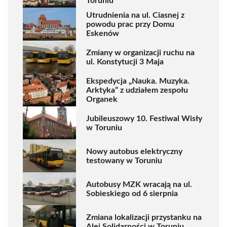
Toruniu
Utrudnienia na ul. Ciasnej z
powodu prac przy Domu
Eskenów
Zmiany w organizacji ruchu na
ul. Konstytucji 3 Maja
Ekspedycja „Nauka. Muzyka.
Arktyka” z udziałem zespołu
Organek
Jubileuszowy 10. Festiwal Wisły
w Toruniu
Nowy autobus elektryczny
testowany w Toruniu
Autobusy MZK wracają na ul.
Sobieskiego od 6 sierpnia
Zmiana lokalizacji przystanku na
Alei Solidarności w Toruniu