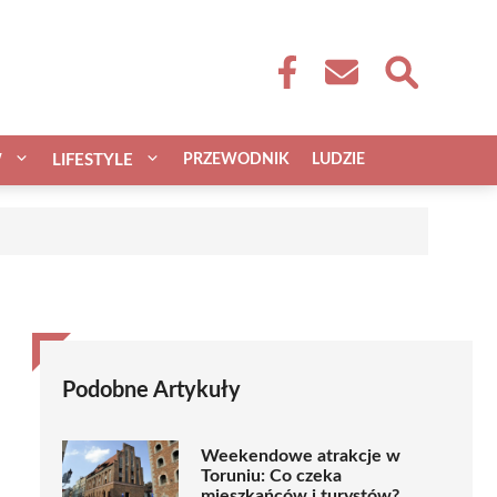
W
LIFESTYLE
PRZEWODNIK
LUDZIE
Podobne Artykuły
Weekendowe atrakcje w
Toruniu: Co czeka
mieszkańców i turystów?