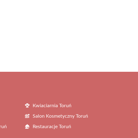
Kwiaciarnia Toruń
Salon Kosmetyczny Toruń
ruń
Restauracje Toruń