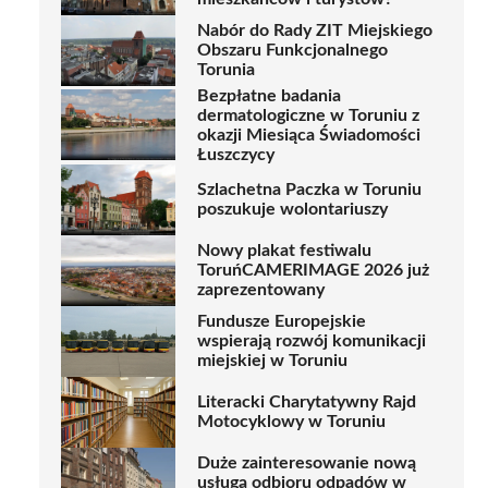
Nabór do Rady ZIT Miejskiego
Obszaru Funkcjonalnego
Torunia
Bezpłatne badania
dermatologiczne w Toruniu z
okazji Miesiąca Świadomości
Łuszczycy
Szlachetna Paczka w Toruniu
poszukuje wolontariuszy
Nowy plakat festiwalu
ToruńCAMERIMAGE 2026 już
zaprezentowany
Fundusze Europejskie
wspierają rozwój komunikacji
miejskiej w Toruniu
Literacki Charytatywny Rajd
Motocyklowy w Toruniu
Duże zainteresowanie nową
usługą odbioru odpadów w