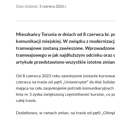
Data dodania:
3 czerwca 2026 r.
Mieszkańcy Torunia w dniach od 8 czerwca br. p
komunikacji miejskiej. W związku z modernizacją 
tramwajowe zostaną zawieszone. Wprowadzone z
tramwajowego w jak najdłuższym odcinku oraz 
artykule przedstawiono wszystkie istotne zmiany
Od 8 czerwca 2023 roku zawieszone zostanie kursowani
czerwca na trasie od pętli „Uniwersytet” do Alei Soli
mająca na celu zaspokojenie potrzeb komunikacyjnych 
linia nr 3 zyska zwiększoną częstotliwość kursów, co 
całej trasie.
Dodatkowo, w ramach zmian, na trasie od pętli „Olimpi