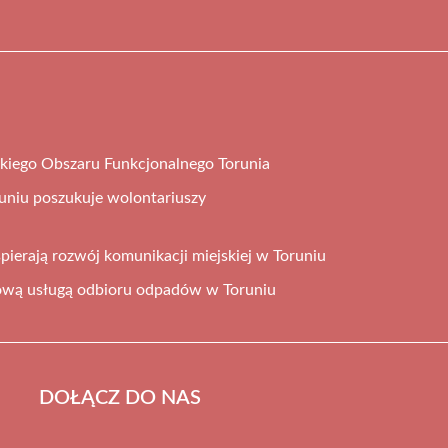
kiego Obszaru Funkcjonalnego Torunia
uniu poszukuje wolontariuszy
pierają rozwój komunikacji miejskiej w Toruniu
ową usługą odbioru odpadów w Toruniu
DOŁĄCZ DO NAS