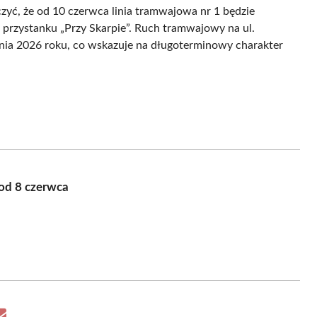
zyć, że od 10 czerwca linia tramwajowa nr 1 będzie
o przystanku „Przy Skarpie”. Ruch tramwajowy na ul.
nia 2026 roku, co wskazuje na długoterminowy charakter
od 8 czerwca