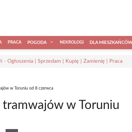
A
PRACA
POGODA
NEKROLOGI
DLA MIESZKAŃCÓ
ń - Ogłoszenia | Sprzedam | Kupię | Zamienię | Praca
ajów w Toruniu od 8 czerwca
 tramwajów w Toruniu