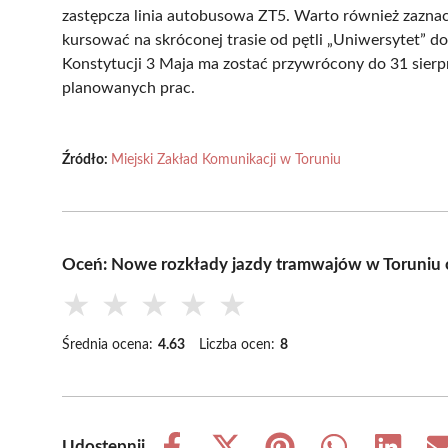
zastępcza linia autobusowa ZT5. Warto również zaznac
kursować na skróconej trasie od pętli „Uniwersytet” d
Konstytucji 3 Maja ma zostać przywrócony do 31 sierp
planowanych prac.
Źródło:
Miejski Zakład Komunikacji w Toruniu
Oceń: Nowe rozkłady jazdy tramwajów w Toruniu 
★
★
★
★
★
Średnia ocena:
4.63
Liczba ocen:
8
Udostępnij