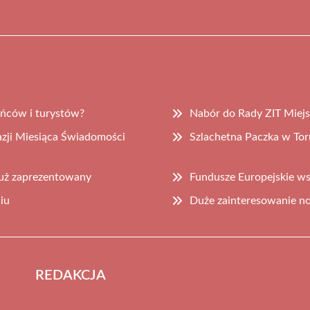
ńców i turystów?
Nabór do Rady ZIT Miejs
azji Miesiąca Świadomości
Szlachetna Paczka w Tor
uż zaprezentowany
Fundusze Europejskie ws
iu
Duże zainteresowanie n
REDAKCJA