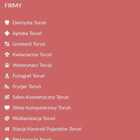
FIRMY
Dentysta Toruń
Apteka Toruń
Lombard Toruń
Kwiaciarnia Toruń
Weterynarz Toruń
Fotograf Toruń
Fryzjer Toruń
Salon Kosmetyczny Toruń
Sklep Komputerowy Toruń
Wulkanizacja Toruń
Stacja Kontroli Pojazdów Toruń
Restauracje Toruń