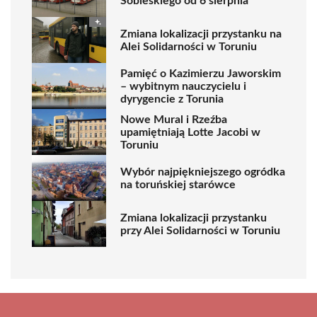
Sobieskiego od 6 sierpnia
Zmiana lokalizacji przystanku na
Alei Solidarności w Toruniu
Pamięć o Kazimierzu Jaworskim
– wybitnym nauczycielu i
dyrygencie z Torunia
Nowe Mural i Rzeźba
upamiętniają Lotte Jacobi w
Toruniu
Wybór najpiękniejszego ogródka
na toruńskiej starówce
Zmiana lokalizacji przystanku
przy Alei Solidarności w Toruniu