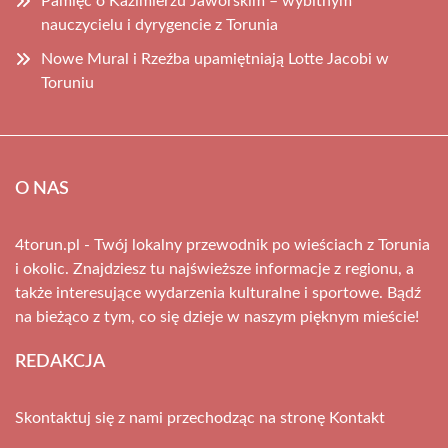
Pamięć o Kazimierzu Jaworskim – wybitnym
nauczycielu i dyrygencie z Torunia
Nowe Mural i Rzeźba upamiętniają Lotte Jacobi w
Toruniu
O NAS
4torun.pl - Twój lokalny przewodnik po wieściach z Torunia
i okolic. Znajdziesz tu najświeższe informacje z regionu, a
także interesujące wydarzenia kulturalne i sportowe. Bądź
na bieżąco z tym, co się dzieje w naszym pięknym mieście!
REDAKCJA
Skontaktuj się z nami przechodząc na stronę
Kontakt