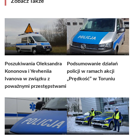
Zobacz Także
Poszukiwania Oleksandra
Podsumowanie działań
Kononova i Yevheniia
policji w ramach akcji
Ivanova w związku z
„Prędkość” w Toruniu
poważnymi przestępstwami