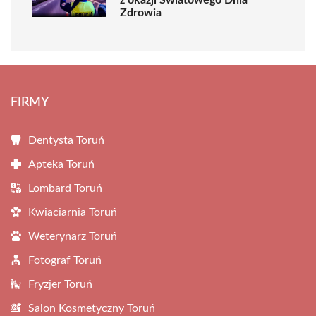
z okazji Światowego Dnia
Zdrowia
FIRMY
Dentysta Toruń
Apteka Toruń
Lombard Toruń
Kwiaciarnia Toruń
Weterynarz Toruń
Fotograf Toruń
Fryzjer Toruń
Salon Kosmetyczny Toruń