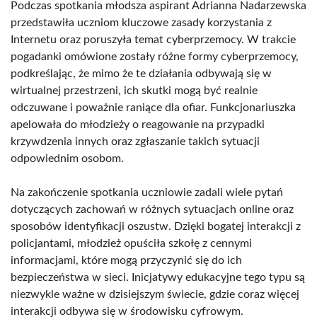
Podczas spotkania młodsza aspirant Adrianna Nadarzewska
przedstawiła uczniom kluczowe zasady korzystania z
Internetu oraz poruszyła temat cyberprzemocy. W trakcie
pogadanki omówione zostały różne formy cyberprzemocy,
podkreślając, że mimo że te działania odbywają się w
wirtualnej przestrzeni, ich skutki mogą być realnie
odczuwane i poważnie raniące dla ofiar. Funkcjonariuszka
apelowała do młodzieży o reagowanie na przypadki
krzywdzenia innych oraz zgłaszanie takich sytuacji
odpowiednim osobom.
Na zakończenie spotkania uczniowie zadali wiele pytań
dotyczących zachowań w różnych sytuacjach online oraz
sposobów identyfikacji oszustw. Dzięki bogatej interakcji z
policjantami, młodzież opuściła szkołę z cennymi
informacjami, które mogą przyczynić się do ich
bezpieczeństwa w sieci. Inicjatywy edukacyjne tego typu są
niezwykle ważne w dzisiejszym świecie, gdzie coraz więcej
interakcji odbywa się w środowisku cyfrowym.