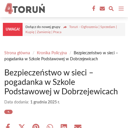
Przejdź
M
do
treści
Dołącz do nowej grupy
Toruń - Ogłoszenia | Sprzedam |
UWAGA!
Kupię | Zamienię | Praca
Strona główna
/
Kronika Policyjna
/
Bezpieczeństwo w sieci –
pogadanka w Szkole Podstawowej w Dobrzejewicach
Bezpieczeństwo w sieci –
pogadanka w Szkole
Podstawowej w Dobrzejewicach
Data dodania:
1 grudnia 2025 r.