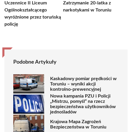
Uczennice II Liceum
Zatrzymanie 20-latka z
Ogólnokształcącego
narkotykami w Toruniu
wyróżnione przez toruńską
policję
Podobne Artykuły
Kaskadowy pomiar prędkości w
Toruniu – wyniki akcji
kontrolno-prewencyjnej
Nowa kampania PZU i Policji
„Mistrzu, pomyśl” na rzecz
bezpieczeństwa użytkowników
jednośladów
Krajowa Mapa Zagrożeń
Bezpieczeństwa w Toruniu