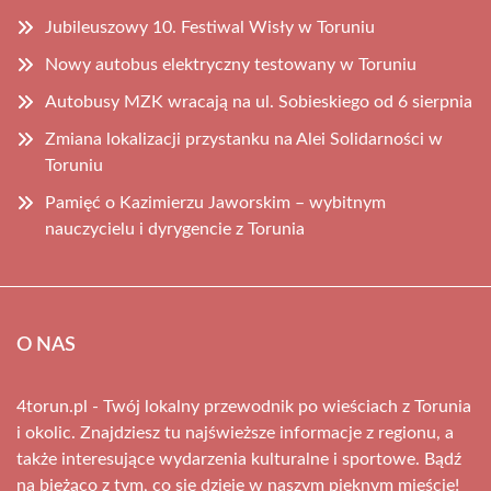
Jubileuszowy 10. Festiwal Wisły w Toruniu
Nowy autobus elektryczny testowany w Toruniu
Autobusy MZK wracają na ul. Sobieskiego od 6 sierpnia
Zmiana lokalizacji przystanku na Alei Solidarności w
Toruniu
Pamięć o Kazimierzu Jaworskim – wybitnym
nauczycielu i dyrygencie z Torunia
O NAS
4torun.pl - Twój lokalny przewodnik po wieściach z Torunia
i okolic. Znajdziesz tu najświeższe informacje z regionu, a
także interesujące wydarzenia kulturalne i sportowe. Bądź
na bieżąco z tym, co się dzieje w naszym pięknym mieście!