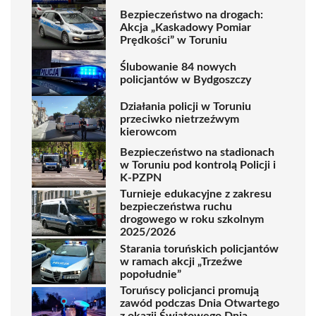
Bezpieczeństwo na drogach:
Akcja „Kaskadowy Pomiar
Prędkości” w Toruniu
Ślubowanie 84 nowych
policjantów w Bydgoszczy
Działania policji w Toruniu
przeciwko nietrzeźwym
kierowcom
Bezpieczeństwo na stadionach
w Toruniu pod kontrolą Policji i
K-PZPN
Turnieje edukacyjne z zakresu
bezpieczeństwa ruchu
drogowego w roku szkolnym
2025/2026
Starania toruńskich policjantów
w ramach akcji „Trzeźwe
popołudnie”
Toruńscy policjanci promują
zawód podczas Dnia Otwartego