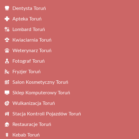
Dentysta Toruń
Apteka Toruń
Lombard Toruń
Kwiaciarnia Toruń
Weterynarz Toruń
Fotograf Toruń
Fryzjer Toruń
Salon Kosmetyczny Toruń
Sklep Komputerowy Toruń
Wulkanizacja Toruń
Stacja Kontroli Pojazdów Toruń
Restauracje Toruń
Kebab Toruń