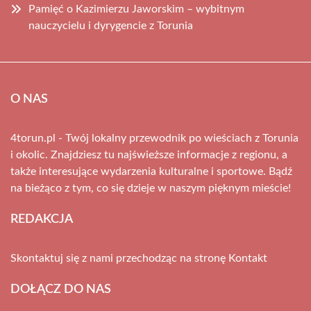
Pamięć o Kazimierzu Jaworskim – wybitnym
nauczycielu i dyrygencie z Torunia
O NAS
4torun.pl - Twój lokalny przewodnik po wieściach z Torunia
i okolic. Znajdziesz tu najświeższe informacje z regionu, a
także interesujące wydarzenia kulturalne i sportowe. Bądź
na bieżąco z tym, co się dzieje w naszym pięknym mieście!
REDAKCJA
Skontaktuj się z nami przechodząc na stronę
Kontakt
DOŁĄCZ DO NAS