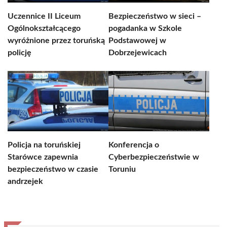
Uczennice II Liceum
Bezpieczeństwo w sieci –
Ogólnokształcącego
pogadanka w Szkole
wyróżnione przez toruńską
Podstawowej w
policję
Dobrzejewicach
Policja na toruńskiej
Konferencja o
Starówce zapewnia
Cyberbezpieczeństwie w
bezpieczeństwo w czasie
Toruniu
andrzejek