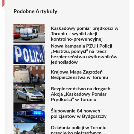
Podobne Artykuły
Kaskadowy pomiar prędkości w
Toruniu – wyniki akcji
kontrolno-prewencyjnej
Nowa kampania PZU i Policji
„Mistrzu, pomyśl” na rzecz
bezpieczeństwa użytkowników
jednośladów
Krajowa Mapa Zagrożeń
Bezpieczeństwa w Toruniu
Bezpieczeństwo na drogach:
Akcja „Kaskadowy Pomiar
Prędkości” w Toruniu
Ślubowanie 84 nowych
policjantów w Bydgoszczy
Działania policji w Toruniu
przeciwko nietrzeźwym