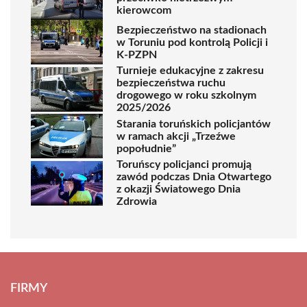
kierowcom
Bezpieczeństwo na stadionach
w Toruniu pod kontrolą Policji i
K-PZPN
Turnieje edukacyjne z zakresu
bezpieczeństwa ruchu
drogowego w roku szkolnym
2025/2026
Starania toruńskich policjantów
w ramach akcji „Trzeźwe
popołudnie”
Toruńscy policjanci promują
zawód podczas Dnia Otwartego
z okazji Światowego Dnia
Zdrowia
FIRMY