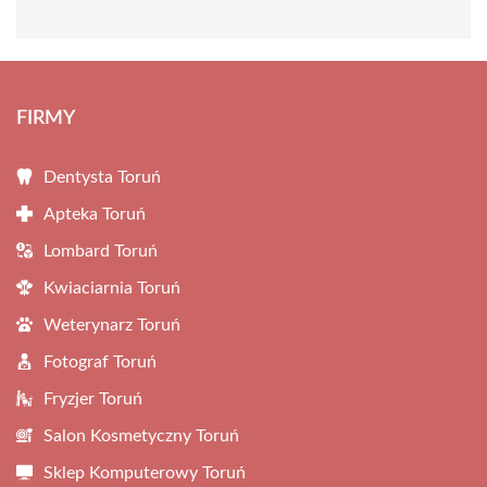
FIRMY
Dentysta Toruń
Apteka Toruń
Lombard Toruń
Kwiaciarnia Toruń
Weterynarz Toruń
Fotograf Toruń
Fryzjer Toruń
Salon Kosmetyczny Toruń
Sklep Komputerowy Toruń