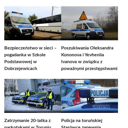
Bezpieczeństwo w sieci –
Poszukiwania Oleksandra
pogadanka w Szkole
Kononova i Yevheniia
Podstawowej w
Ivanova w związku z
Dobrzejewicach
poważnymi przestępstwami
Zatrzymanie 20-latka z
Policja na toruńskiej
narkotykami w Toruniu
Starówce zapewnia