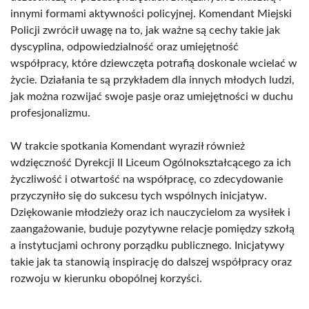
innymi formami aktywności policyjnej. Komendant Miejski
Policji zwrócił uwagę na to, jak ważne są cechy takie jak
dyscyplina, odpowiedzialność oraz umiejętność
współpracy, które dziewczęta potrafią doskonale wcielać w
życie. Działania te są przykładem dla innych młodych ludzi,
jak można rozwijać swoje pasje oraz umiejętności w duchu
profesjonalizmu.
W trakcie spotkania Komendant wyraził również
wdzięczność Dyrekcji II Liceum Ogólnokształcącego za ich
życzliwość i otwartość na współpracę, co zdecydowanie
przyczyniło się do sukcesu tych wspólnych inicjatyw.
Dziękowanie młodzieży oraz ich nauczycielom za wysiłek i
zaangażowanie, buduje pozytywne relacje pomiędzy szkołą
a instytucjami ochrony porządku publicznego. Inicjatywy
takie jak ta stanowią inspirację do dalszej współpracy oraz
rozwoju w kierunku obopólnej korzyści.