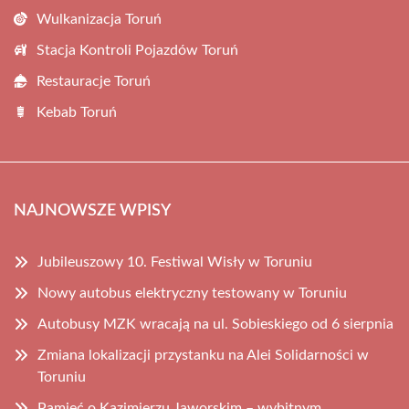
Wulkanizacja Toruń
Stacja Kontroli Pojazdów Toruń
Restauracje Toruń
Kebab Toruń
NAJNOWSZE WPISY
Jubileuszowy 10. Festiwal Wisły w Toruniu
Nowy autobus elektryczny testowany w Toruniu
Autobusy MZK wracają na ul. Sobieskiego od 6 sierpnia
Zmiana lokalizacji przystanku na Alei Solidarności w
Toruniu
Pamięć o Kazimierzu Jaworskim – wybitnym