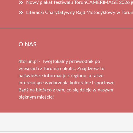
Nowy plakat festiwalu ToruńCAMERIMAGE 2026 j
Literacki Charytatywny Rajd Motocyklowy w Torun
O NAS
4torun.pl - Twój lokalny przewodnik po
wieściach z Torunia i okolic. Znajdziesz tu
najświeższe informacje z regionu, a także
interesujące wydarzenia kulturalne i sportowe.
Bądź na bieżąco z tym, co się dzieje w naszym
pięknym mieście!