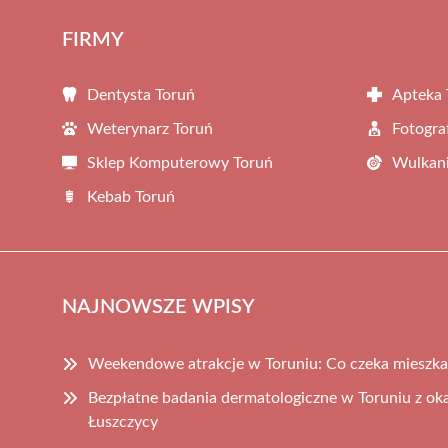
FIRMY
Dentysta Toruń
Apteka 
Weterynarz Toruń
Fotogra
Sklep Komputerowy Toruń
Wulkani
Kebab Toruń
NAJNOWSZE WPISY
Weekendowe atrakcje w Toruniu: Co czeka mieszka
Bezpłatne badania dermatologiczne w Toruniu z ok
Łuszczycy