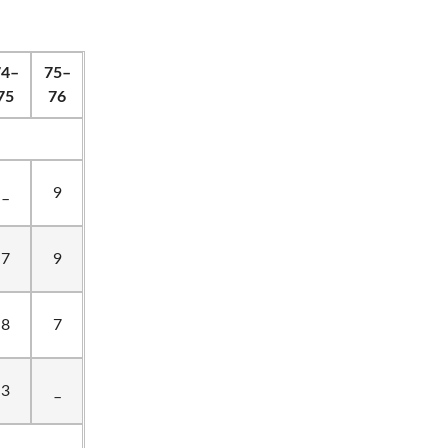
74–
75–
75
76
_
9
7
9
8
7
3
_