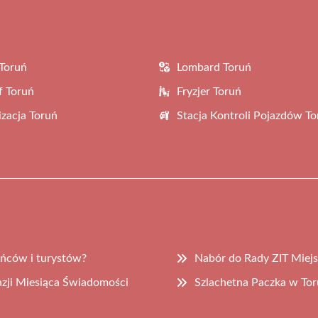
Toruń
Lombard Toruń
f Toruń
Fryzjer Toruń
zacja Toruń
Stacja Kontroli Pojazdów To
ńców i turystów?
Nabór do Rady ZIT Miejs
azji Miesiąca Świadomości
Szlachetna Paczka w Tor