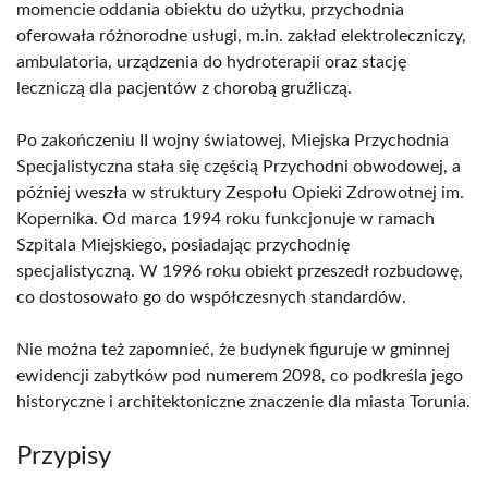
momencie oddania obiektu do użytku, przychodnia
oferowała różnorodne usługi, m.in. zakład elektroleczniczy,
ambulatoria, urządzenia do hydroterapii oraz stację
leczniczą dla pacjentów z chorobą gruźliczą.
Po zakończeniu II wojny światowej, Miejska Przychodnia
Specjalistyczna stała się częścią Przychodni obwodowej, a
później weszła w struktury Zespołu Opieki Zdrowotnej im.
Kopernika. Od marca 1994 roku funkcjonuje w ramach
Szpitala Miejskiego, posiadając przychodnię
specjalistyczną. W 1996 roku obiekt przeszedł rozbudowę,
co dostosowało go do współczesnych standardów.
Nie można też zapomnieć, że budynek figuruje w gminnej
ewidencji zabytków pod numerem 2098, co podkreśla jego
historyczne i architektoniczne znaczenie dla miasta Torunia.
Przypisy