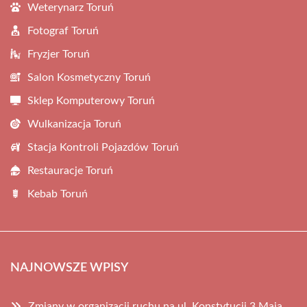
Weterynarz Toruń
Fotograf Toruń
Fryzjer Toruń
Salon Kosmetyczny Toruń
Sklep Komputerowy Toruń
Wulkanizacja Toruń
Stacja Kontroli Pojazdów Toruń
Restauracje Toruń
Kebab Toruń
NAJNOWSZE WPISY
Zmiany w organizacji ruchu na ul. Konstytucji 3 Maja