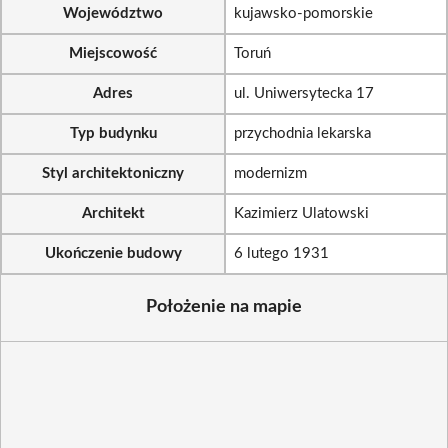
Województwo
kujawsko-pomorskie
Miejscowość
Toruń
Adres
ul. Uniwersytecka 17
Typ budynku
przychodnia lekarska
Styl architektoniczny
modernizm
Architekt
Kazimierz Ulatowski
Ukończenie budowy
6 lutego 1931
Położenie na mapie