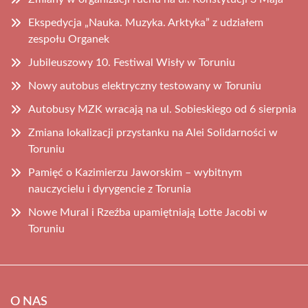
Ekspedycja „Nauka. Muzyka. Arktyka” z udziałem
zespołu Organek
Jubileuszowy 10. Festiwal Wisły w Toruniu
Nowy autobus elektryczny testowany w Toruniu
Autobusy MZK wracają na ul. Sobieskiego od 6 sierpnia
Zmiana lokalizacji przystanku na Alei Solidarności w
Toruniu
Pamięć o Kazimierzu Jaworskim – wybitnym
nauczycielu i dyrygencie z Torunia
Nowe Mural i Rzeźba upamiętniają Lotte Jacobi w
Toruniu
O NAS