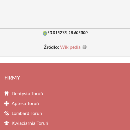
53.015278, 18.605000
Źródło:
Wikipedia
FIRMY
Dentysta Toruń
Apteka Toruń
Lombard Toruń
Kwiaciarnia Toruń