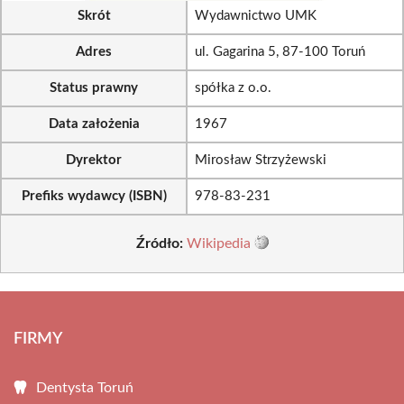
Skrót
Wydawnictwo UMK
Adres
ul. Gagarina 5, 87-100 Toruń
Status prawny
spółka z o.o.
Data założenia
1967
Dyrektor
Mirosław Strzyżewski
Prefiks wydawcy (ISBN)
978-83-231
Źródło:
Wikipedia
FIRMY
Dentysta Toruń