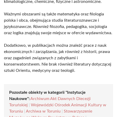
klimatologiczne, chemiczne, fizyczne i astronomiczne.
Ważnymi obszarami są także matematyka oraz filologia
polska i obca, obejmująca studia literaturoznawcze i
językoznawcze. Również filozofia, pedagogika, socjologia
oraz logika znajdują swoje miejsce w ofercie wydawnictwa.
Dodatkowo, w publikacjach można znaleźć prace z nauk
ekonomicznych i zarządzania, jak również z historii, prawa
oraz zagadnień związanych z zabytkami i
konserwatorstwem. Nie brak również literatury dotyczącej
sztuki Orientu, medycyny oraz teologii.
Pozostałe obiekty w kategorii "Instytucje
Naukowe":
Archiwum Akt Dawnych Diecezji
Toruńskiej
|
Wojewódzki Ośrodek Animacji Kultury w
Toruniu
|
Archiwa w Toruniu
|
Stowarzyszenie