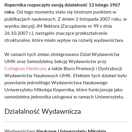
Kopernika rozpoczęło swoją działalność 13 lutego 1967
roku.
Od tego momentu stało się istotnym punktem w
publikacjach naukowych. Z dniem 2 listopada 2007 roku, w
wyniku decyzji JM Rektora (Zarządzenie nr 99 z dnia
26.10.2007 r.), nastąpiło znaczące przekształcenie
strukturalne, które miało wpływ na rozwój wydawnictwa.
W ramach tych zmian zintegrowano Dział Wydawnictw
UMK oraz Samodzielną Sekcję Wydawnictw przy
Collegium Medicum
, a także Biuro Promocji i Dystrybucji
Wydawnictw Naukowych UMK. Efektem tych działań było
powstanie jednolitego Wydawnictwa Naukowego
Uniwersytetu Mikołaja Kopernika, które funkcjonuje jako
samodzielna jednostka usługowa w ramach Uniwersytetu.
Działalność Wydawnicza
Wydawnictwo
Naukowe Uniwersytetu Mikołaja