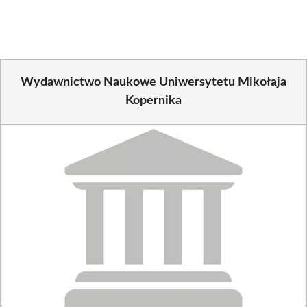
(Twitter)
Wydawnictwo Naukowe Uniwersytetu Mikołaja
Kopernika