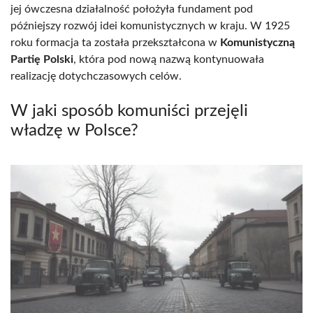
jej ówczesna działalność położyła fundament pod
późniejszy rozwój idei komunistycznych w kraju. W 1925
roku formacja ta została przekształcona w
Komunistyczną
Partię Polski
, która pod nową nazwą kontynuowała
realizację dotychczasowych celów.
W jaki sposób komuniści przejęli
władzę w Polsce?