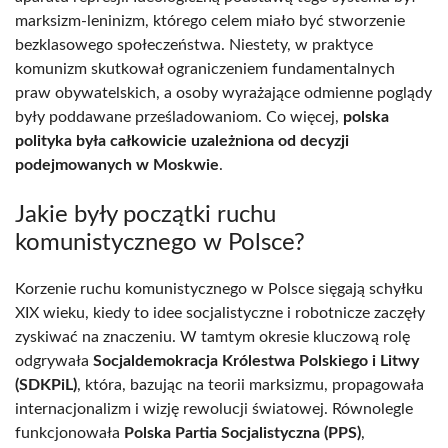
marksizm-leninizm, którego celem miało być stworzenie
bezklasowego społeczeństwa. Niestety, w praktyce
komunizm skutkował ograniczeniem fundamentalnych
praw obywatelskich, a osoby wyrażające odmienne poglądy
były poddawane prześladowaniom. Co więcej,
polska
polityka była całkowicie uzależniona od decyzji
podejmowanych w Moskwie
.
Jakie były początki ruchu
komunistycznego w Polsce?
Korzenie ruchu komunistycznego w Polsce sięgają schyłku
XIX wieku, kiedy to idee socjalistyczne i robotnicze zaczęły
zyskiwać na znaczeniu. W tamtym okresie kluczową rolę
odgrywała
Socjaldemokracja Królestwa Polskiego i Litwy
(SDKPiL)
, która, bazując na teorii marksizmu, propagowała
internacjonalizm i wizję rewolucji światowej. Równolegle
funkcjonowała
Polska Partia Socjalistyczna (PPS)
,