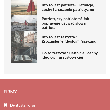
Kto to jest patriota? Definicja,
cechy i znaczenie patriotyzmu
Patriotą czy patriotom? Jak
poprawnie używać słowa
patriota
Kto to jest faszysta?
Zrozumienie ideologii faszyzmu
Co to faszyzm? Definicja i cechy
ideologii faszystowskiej
FIRMY
Dentysta Toruń