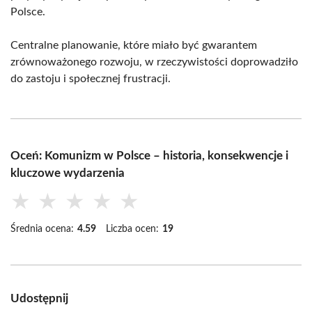
Polsce.
Centralne planowanie, które miało być gwarantem
zrównoważonego rozwoju, w rzeczywistości doprowadziło
do zastoju i społecznej frustracji.
Oceń: Komunizm w Polsce – historia, konsekwencje i
kluczowe wydarzenia
★
★
★
★
★
Średnia ocena:
4.59
Liczba ocen:
19
Udostępnij