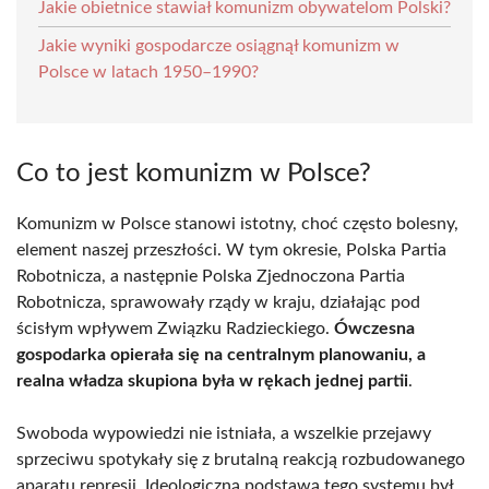
Jakie obietnice stawiał komunizm obywatelom Polski?
Jakie wyniki gospodarcze osiągnął komunizm w
Polsce w latach 1950–1990?
Co to jest komunizm w Polsce?
Komunizm w Polsce stanowi istotny, choć często bolesny,
element naszej przeszłości. W tym okresie, Polska Partia
Robotnicza, a następnie Polska Zjednoczona Partia
Robotnicza, sprawowały rządy w kraju, działając pod
ścisłym wpływem Związku Radzieckiego.
Ówczesna
gospodarka opierała się na centralnym planowaniu, a
realna władza skupiona była w rękach jednej partii
.
Swoboda wypowiedzi nie istniała, a wszelkie przejawy
sprzeciwu spotykały się z brutalną reakcją rozbudowanego
aparatu represji. Ideologiczną podstawą tego systemu był