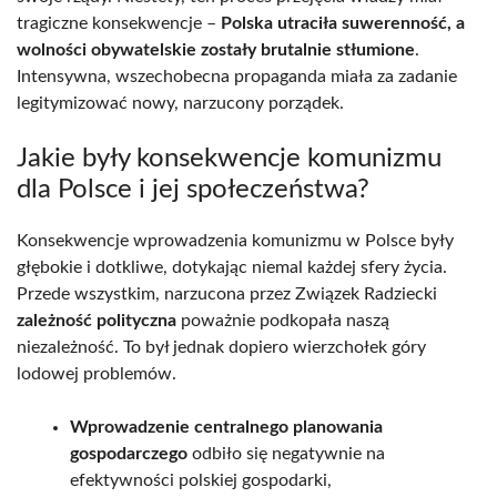
tragiczne konsekwencje –
Polska utraciła suwerenność, a
wolności obywatelskie zostały brutalnie stłumione
.
Intensywna, wszechobecna propaganda miała za zadanie
legitymizować nowy, narzucony porządek.
Jakie były konsekwencje komunizmu
dla Polsce i jej społeczeństwa?
Konsekwencje wprowadzenia komunizmu w Polsce były
głębokie i dotkliwe, dotykając niemal każdej sfery życia.
Przede wszystkim, narzucona przez Związek Radziecki
zależność polityczna
poważnie podkopała naszą
niezależność. To był jednak dopiero wierzchołek góry
lodowej problemów.
Wprowadzenie centralnego planowania
gospodarczego
odbiło się negatywnie na
efektywności polskiej gospodarki,