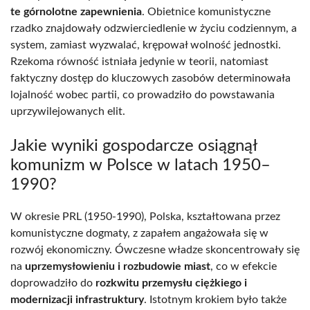
te górnolotne zapewnienia
. Obietnice komunistyczne
rzadko znajdowały odzwierciedlenie w życiu codziennym, a
system, zamiast wyzwalać, krępował wolność jednostki.
Rzekoma równość istniała jedynie w teorii, natomiast
faktyczny dostęp do kluczowych zasobów determinowała
lojalność wobec partii, co prowadziło do powstawania
uprzywilejowanych elit.
Jakie wyniki gospodarcze osiągnął
komunizm w Polsce w latach 1950–
1990?
W okresie PRL (1950-1990), Polska, kształtowana przez
komunistyczne dogmaty, z zapałem angażowała się w
rozwój ekonomiczny. Ówczesne władze skoncentrowały się
na
uprzemysłowieniu i rozbudowie miast
, co w efekcie
doprowadziło do
rozkwitu przemysłu ciężkiego i
modernizacji infrastruktury
. Istotnym krokiem było także