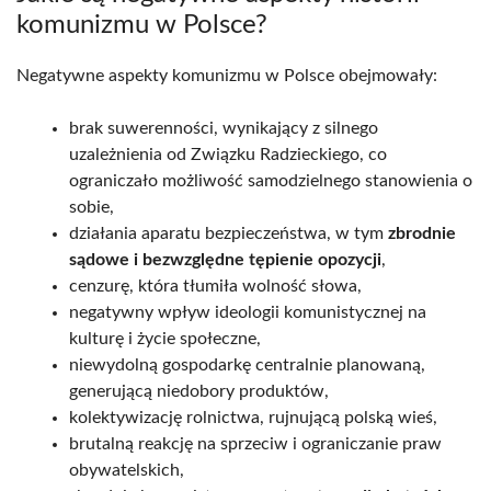
komunizmu w Polsce?
Negatywne aspekty komunizmu w Polsce obejmowały:
brak suwerenności, wynikający z silnego
uzależnienia od Związku Radzieckiego, co
ograniczało możliwość samodzielnego stanowienia o
sobie,
działania aparatu bezpieczeństwa, w tym
zbrodnie
sądowe i bezwzględne tępienie opozycji
,
cenzurę, która tłumiła wolność słowa,
negatywny wpływ ideologii komunistycznej na
kulturę i życie społeczne,
niewydolną gospodarkę centralnie planowaną,
generującą niedobory produktów,
kolektywizację rolnictwa, rujnującą polską wieś,
brutalną reakcję na sprzeciw i ograniczanie praw
obywatelskich,