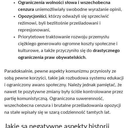
Ograniczenia wolności słowa i wszechobecna
cenzura
uniemożliwiały swobodne wyrażanie opinii,
Opozycjoniści
, którzy odważyli się sprzeciwić
reżimowi, byli bezlitośnie prześladowani i
represjonowani,
Priorytetowe traktowanie rozwoju przemysłu
ciężkiego generowało ogromne koszty społeczne i
kulturowe, a także przyczyniło się do
drastycznego
ograniczenia praw obywatelskich
.
Paradoksalnie, pewne aspekty komunizmu przyniosły ze
sobą pewne korzyści, takie jak rozbudowa systemu edukacji
i ograniczony awans społeczny. Należy jednak pamiętać, że
nawet te pozytywne zmiany były ściśle kontrolowane przez
partię komunistyczną. Ograniczona suwerenność,
wszechobecna cenzura i brutalne prześladowania opozycji
na stałe wpisały się w szarą codzienność tamtych lat.
Jakie są negatywne aspekty historii