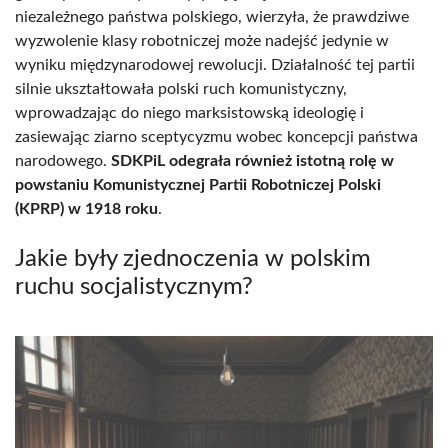
niezależnego państwa polskiego, wierzyła, że prawdziwe
wyzwolenie klasy robotniczej może nadejść jedynie w
wyniku międzynarodowej rewolucji. Działalność tej partii
silnie ukształtowała polski ruch komunistyczny,
wprowadzając do niego marksistowską ideologię i
zasiewając ziarno sceptycyzmu wobec koncepcji państwa
narodowego.
SDKPiL odegrała również istotną rolę w
powstaniu Komunistycznej Partii Robotniczej Polski
(KPRP) w 1918 roku
.
Jakie były zjednoczenia w polskim
ruchu socjalistycznym?