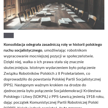
Konsolidacja odegrała zasadniczą rolę w historii polskiego
ruchu socjalistycznego
, umożliwiając robotnikom
wypracowanie mocniejszej pozycji w społeczeństwie.
Dzięki niej, walka o ich prawa stała się znacznie
skuteczniejsza. Istotnym wydarzeniem było połączenie
Związku Robotników Polskich z II Proletariatem, co
doprowadziło do powstania Polskiej Partii Socjalistycznej
(PPS). Następnym ważnym krokiem na drodze do
zjednoczenia było połączenie Socjaldemokracji Królestwa
Polskiego i Litwy (SDKPiL) z PPS-Lewicą jesienią 1918 roku,
dając początek Komunistycznej Partii Robotniczej Polski