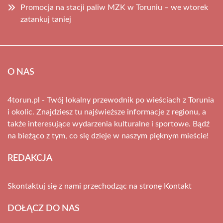
Promocja na stacji paliw MZK w Toruniu – we wtorek
zatankuj taniej
O NAS
4torun.pl - Twój lokalny przewodnik po wieściach z Torunia
i okolic. Znajdziesz tu najświeższe informacje z regionu, a
także interesujące wydarzenia kulturalne i sportowe. Bądź
na bieżąco z tym, co się dzieje w naszym pięknym mieście!
REDAKCJA
Skontaktuj się z nami przechodząc na stronę
Kontakt
DOŁĄCZ DO NAS