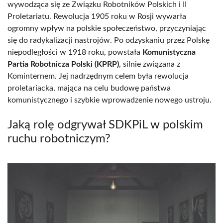
wywodząca się ze Związku Robotników Polskich i II
Proletariatu. Rewolucja 1905 roku w Rosji wywarła
ogromny wpływ na polskie społeczeństwo, przyczyniając
się do radykalizacji nastrojów. Po odzyskaniu przez Polskę
niepodległości w 1918 roku, powstała
Komunistyczna
Partia Robotnicza Polski (KPRP)
, silnie związana z
Kominternem. Jej nadrzędnym celem była rewolucja
proletariacka, mająca na celu budowę państwa
komunistycznego i szybkie wprowadzenie nowego ustroju.
Jaką rolę odgrywał SDKPiL w polskim
ruchu robotniczym?