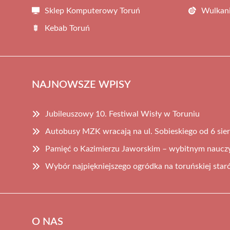
Sklep Komputerowy Toruń
Wulkani
Kebab Toruń
NAJNOWSZE WPISY
Jubileuszowy 10. Festiwal Wisły w Toruniu
Autobusy MZK wracają na ul. Sobieskiego od 6 sie
Pamięć o Kazimierzu Jaworskim – wybitnym nauczyc
Wybór najpiękniejszego ogródka na toruńskiej sta
O NAS