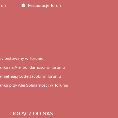
ruń
Restauracje Toruń
ny testowany w Toruniu
tanku na Alei Solidarności w Toruniu
miętniają Lotte Jacobi w Toruniu
tanku przy Alei Solidarności w Toruniu
DOŁĄCZ DO NAS