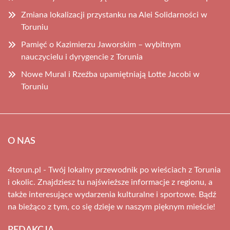
Zmiana lokalizacji przystanku na Alei Solidarności w
Toruniu
Pamięć o Kazimierzu Jaworskim – wybitnym
nauczycielu i dyrygencie z Torunia
Nowe Mural i Rzeźba upamiętniają Lotte Jacobi w
Toruniu
O NAS
4torun.pl - Twój lokalny przewodnik po wieściach z Torunia
i okolic. Znajdziesz tu najświeższe informacje z regionu, a
także interesujące wydarzenia kulturalne i sportowe. Bądź
na bieżąco z tym, co się dzieje w naszym pięknym mieście!