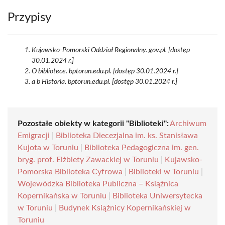
Przypisy
Kujawsko-Pomorski Oddział Regionalny. gov.pl. [dostęp
30.01.2024 r.]
O bibliotece. bptorun.edu.pl. [dostęp 30.01.2024 r.]
a b Historia. bptorun.edu.pl. [dostęp 30.01.2024 r.]
Pozostałe obiekty w kategorii "Biblioteki":
Archiwum
Emigracji
|
Biblioteka Diecezjalna im. ks. Stanisława
Kujota w Toruniu
|
Biblioteka Pedagogiczna im. gen.
bryg. prof. Elżbiety Zawackiej w Toruniu
|
Kujawsko-
Pomorska Biblioteka Cyfrowa
|
Biblioteki w Toruniu
|
Wojewódzka Biblioteka Publiczna – Książnica
Kopernikańska w Toruniu
|
Biblioteka Uniwersytecka
w Toruniu
|
Budynek Książnicy Kopernikańskiej w
Toruniu