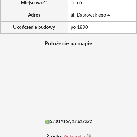
Miejscowość
Toruń
Adres
ul. Dąbrowskiego 4
Ukończenie budowy
po 1890
Położenie na mapie
53.014167, 18.612222
Źródło:
Wikipedia