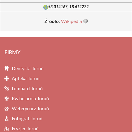
53.014167, 18.612222
Źródło:
Wikipedia
FIRMY
Dentysta Toruń
Apteka Toruń
Lombard Toruń
Kwiaciarnia Toruń
Weterynarz Toruń
Fotograf Toruń
Fryzjer Toruń