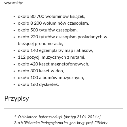
wynosiły:
około 80 700 woluminów książek,
około 8 200 woluminów czasopism,
około 500 tytułów czasopism,
około 220 tytułów czasopism posiadanych w
bieżącej prenumeracie,
około 140 egzemplarzy map i atlasów,
112 pozycji muzycznych z nutami,
około 420 kaset magnetofonowych,
około 300 kaset wideo,
około 100 albumów muzycznych,
około 160 dyskietek.
Przypisy
O bibliotece. bptorun.edu.pl. [dostęp 21.01.2024 r.]
a b Biblioteka Pedagogiczna im. gen. bryg. prof. Elżbiety