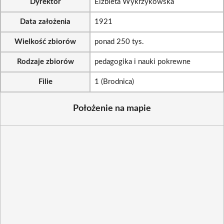
Dyrektor
Elżbieta Wykrzykowska
Data założenia
1921
Wielkość zbiorów
ponad 250 tys.
Rodzaje zbiorów
pedagogika i nauki pokrewne
Filie
1 (Brodnica)
Położenie na mapie