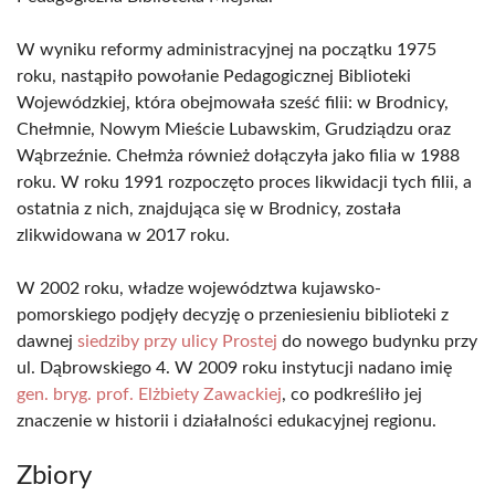
W wyniku reformy administracyjnej na początku 1975
roku, nastąpiło powołanie Pedagogicznej Biblioteki
Wojewódzkiej, która obejmowała sześć filii: w Brodnicy,
Chełmnie, Nowym Mieście Lubawskim, Grudziądzu oraz
Wąbrzeźnie. Chełmża również dołączyła jako filia w 1988
roku. W roku 1991 rozpoczęto proces likwidacji tych filii, a
ostatnia z nich, znajdująca się w Brodnicy, została
zlikwidowana w 2017 roku.
W 2002 roku, władze województwa kujawsko-
pomorskiego podjęły decyzję o przeniesieniu biblioteki z
dawnej
siedziby przy ulicy Prostej
do nowego budynku przy
ul. Dąbrowskiego 4. W 2009 roku instytucji nadano imię
gen. bryg. prof. Elżbiety Zawackiej
, co podkreśliło jej
znaczenie w historii i działalności edukacyjnej regionu.
Zbiory