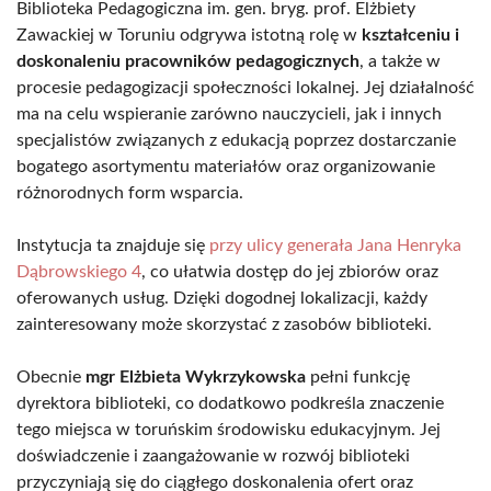
Biblioteka Pedagogiczna im. gen. bryg. prof. Elżbiety
Zawackiej w Toruniu odgrywa istotną rolę w
kształceniu i
doskonaleniu pracowników pedagogicznych
, a także w
procesie pedagogizacji społeczności lokalnej. Jej działalność
ma na celu wspieranie zarówno nauczycieli, jak i innych
specjalistów związanych z edukacją poprzez dostarczanie
bogatego asortymentu materiałów oraz organizowanie
różnorodnych form wsparcia.
Instytucja ta znajduje się
przy ulicy generała Jana Henryka
Dąbrowskiego 4
, co ułatwia dostęp do jej zbiorów oraz
oferowanych usług. Dzięki dogodnej lokalizacji, każdy
zainteresowany może skorzystać z zasobów biblioteki.
Obecnie
mgr Elżbieta Wykrzykowska
pełni funkcję
dyrektora biblioteki, co dodatkowo podkreśla znaczenie
tego miejsca w toruńskim środowisku edukacyjnym. Jej
doświadczenie i zaangażowanie w rozwój biblioteki
przyczyniają się do ciągłego doskonalenia ofert oraz