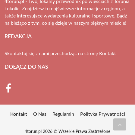
4torun.pl - Twój lokalny przewodnik po wieściach z Torunia
i okolic. Znajdziesz tu najświeższe informacje z regionu, a
także interesujące wydarzenia kulturalne i sportowe. Bądź
na bieżąco z tym, co się dzieje w naszym pięknym mieście!
REDAKCJA
Skontaktuj się z nami przechodząc na stronę
Kontakt
DOŁĄCZ DO NAS
Kontakt
O Nas
Regulamin
Polityka Prywatności
4torun.pl 2026 © Wszelkie Prawa Zastrzeżone