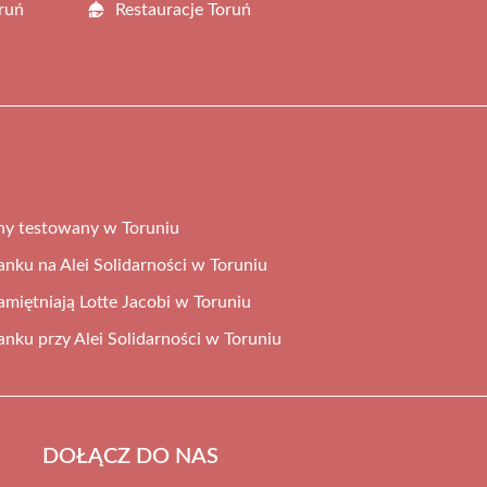
ruń
Restauracje Toruń
ny testowany w Toruniu
tanku na Alei Solidarności w Toruniu
miętniają Lotte Jacobi w Toruniu
tanku przy Alei Solidarności w Toruniu
DOŁĄCZ DO NAS