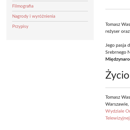
Filmografia
Nagrody i wyróżnienia
Tomasz Was
Przypisy
reżyser oraz
Jego pasja 
Srebrnego N
Międzynaro
Życio
Tomasz Wasi
Warszawie, 
Wydziale Or
Telewizyjnej