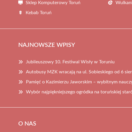
Sklep Komputerowy Toruń
Wulkani
Kebab Toruń
NAJNOWSZE WPISY
Jubileuszowy 10. Festiwal Wisły w Toruniu
Autobusy MZK wracają na ul. Sobieskiego od 6 sie
Pamięć o Kazimierzu Jaworskim – wybitnym nauczyc
Wybór najpiękniejszego ogródka na toruńskiej sta
O NAS