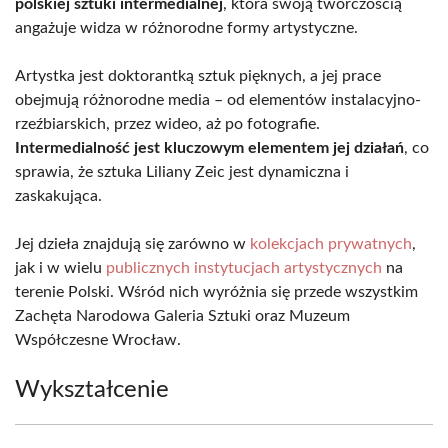
polskiej sztuki intermedialnej
, która swoją twórczością
angażuje widza w różnorodne formy artystyczne.
Artystka jest doktorantką sztuk pięknych, a jej prace
obejmują różnorodne media – od elementów instalacyjno-
rzeźbiarskich, przez wideo, aż po fotografie.
Intermedialność jest kluczowym elementem jej działań
, co
sprawia, że sztuka Liliany Zeic jest dynamiczna i
zaskakująca.
Jej dzieła znajdują się zarówno w
kolekcjach prywatnych
,
jak i w wielu
publicznych instytucjach artystycznych
na
terenie Polski. Wśród nich wyróżnia się przede wszystkim
Zachęta Narodowa Galeria Sztuki oraz Muzeum
Współczesne Wrocław.
Wykształcenie