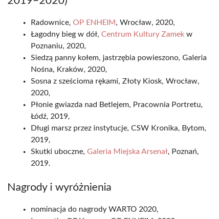
2019–2020)
Radownice,
OP ENHEIM
, Wrocław, 2020,
Łagodny bieg w dół,
Centrum Kultury Zamek
w
Poznaniu, 2020,
Siedzą panny kołem, jastrzębia powieszono, Galeria
Nośna, Kraków, 2020,
Sosna z sześcioma rękami, Złoty Kiosk, Wrocław,
2020,
Płonie gwiazda nad Betlejem, Pracownia Portretu,
Łódź, 2019,
Długi marsz przez instytucje, CSW Kronika, Bytom,
2019,
Skutki uboczne,
Galeria Miejska Arsenał
, Poznań,
2019.
Nagrody i wyróżnienia
nominacja do nagrody WARTO 2020,