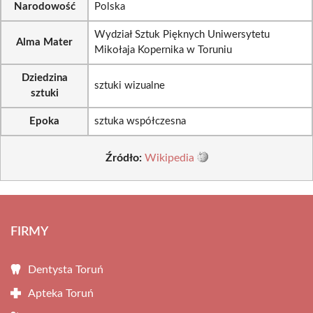
Narodowość
Polska
Wydział Sztuk Pięknych Uniwersytetu
Alma Mater
Mikołaja Kopernika w Toruniu
Dziedzina
sztuki wizualne
sztuki
Epoka
sztuka współczesna
Źródło:
Wikipedia
FIRMY
Dentysta Toruń
Apteka Toruń