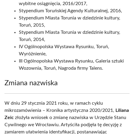
wybitne osiągnięcia, 2016/2017,
Stypendium Toruńskiej Agendy Kulturalnej, 2016,
Stypendium Miasta Torunia w dziedzinie kultury,
Toruń, 2015,
Stypendium Miasta Torunia w dziedzinie kultury,
Toruń, 2014,
IV Ogólnopolska Wystawa Rysunku, Toruń,
Wyróżnienie,
III Ogólnopolska Wystawa Rysunku, Galeria sztuki
Wozownia, Toruń, Nagroda firmy Talens.
Zmiana nazwiska
W dniu 29 stycznia 2021 roku, w ramach cyklu
mikrozamówienia – Kronika artystyczna 2020/2021,
Liliana
Zeic
złożyła wniosek o zmianę nazwiska w Urzędzie Stanu
Cywilnego we Wrocławiu. Artyściła podjęła tę decyzję z
zamiarem ułatwienia identyfikacji, postanawiając