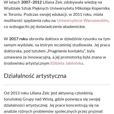
W latach
2007–2012
Liliana Zeic zdobywała wiedzę na
Wydziale Sztuk Pięknych Uniwersytetu Mikołaja Kopernika
w Toruniu. Podczas swojej edukacji, w 2011 roku, miała
możliwość spędzenia roku na
Uniwersytecie Warszawskim
,
co wzbogaciło jej doświadczenie akademickie.
W
2017 roku
obroniła doktora w dziedzinie rysunku na tym
samym wydziale, na którym wcześniej studiowała. Jej praca
doktorska, pod tytułem „Pragnienie kontaktu”, była
uznawana za innowacyjną, a jej promotorką była znana w
środowisku artystycznym
Elżbieta Jabłońska
.
Działalność artystyczna
Od 2013 roku Liliana Zeic jest aktywną członkinią
toruńskiej Grupy nad Wisłą, gdzie poświęca się swojej
działalności artystycznej. Jej prace koncentrują się na
analizie różnych problemów społecznych przez pryzmat