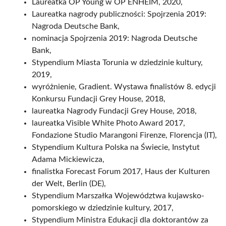
Laureatka OP Young w OP ENHEIM, 2020,
Laureatka nagrody publiczności: Spojrzenia 2019:
Nagroda Deutsche Bank,
nominacja Spojrzenia 2019: Nagroda Deutsche
Bank,
Stypendium Miasta Torunia w dziedzinie kultury,
2019,
wyróżnienie, Gradient. Wystawa finalistów 8. edycji
Konkursu Fundacji Grey House, 2018,
laureatka Nagrody Fundacji Grey House, 2018,
laureatka Visible White Photo Award 2017,
Fondazione Studio Marangoni Firenze, Florencja (IT),
Stypendium Kultura Polska na Świecie, Instytut
Adama Mickiewicza,
finalistka Forecast Forum 2017, Haus der Kulturen
der Welt, Berlin (DE),
Stypendium Marszałka Województwa kujawsko-
pomorskiego w dziedzinie kultury, 2017,
Stypendium Ministra Edukacji dla doktorantów za