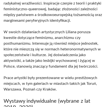
radykalnej wrażliwości. Inspiracje czerpie z teorii i praktyki
feministyczno-queerowej, badając złożoności zależności
między państwem a środkowoeuropejską tożsamością oraz
marginesami peryferyjnych identyfikacji.
W swoich działaniach artystycznych Liliana porusza
kwestie dotyczące feminizmu, anarchizmu czy
posthumanizmu. Interesuje ją również miejsce jednostek,
które nie mieszczą się w normach heteronormatywnych w
społeczeństwie i kulturze. Jej doświadczenia jako
aktywistki, a także jako lesbijki wychowanej i żyjącej w
Polsce, stanowią znaczący fundament dla jej twórczości.
Prace artystki były prezentowane w wielu prestiżowych
miejscach, w tym galeriach w miastach takich jak Toruń,
Warszawa, Poznań czy Kraków.
Wystawy indywidualne (wybrane z lat