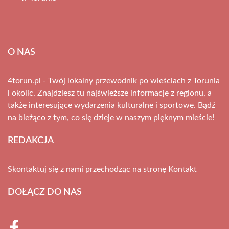
O NAS
4torun.pl - Twój lokalny przewodnik po wieściach z Torunia
i okolic. Znajdziesz tu najświeższe informacje z regionu, a
także interesujące wydarzenia kulturalne i sportowe. Bądź
na bieżąco z tym, co się dzieje w naszym pięknym mieście!
REDAKCJA
Skontaktuj się z nami przechodząc na stronę
Kontakt
DOŁĄCZ DO NAS