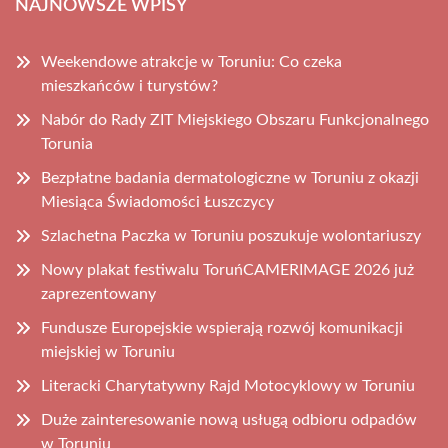
NAJNOWSZE WPISY
Weekendowe atrakcje w Toruniu: Co czeka
mieszkańców i turystów?
Nabór do Rady ZIT Miejskiego Obszaru Funkcjonalnego
Torunia
Bezpłatne badania dermatologiczne w Toruniu z okazji
Miesiąca Świadomości Łuszczycy
Szlachetna Paczka w Toruniu poszukuje wolontariuszy
Nowy plakat festiwalu ToruńCAMERIMAGE 2026 już
zaprezentowany
Fundusze Europejskie wspierają rozwój komunikacji
miejskiej w Toruniu
Literacki Charytatywny Rajd Motocyklowy w Toruniu
Duże zainteresowanie nową usługą odbioru odpadów
w Toruniu