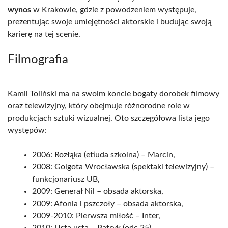
wynos
w Krakowie, gdzie z powodzeniem występuje,
prezentując swoje umiejętności aktorskie i budując swoją
karierę na tej scenie.
Filmografia
Kamil Toliński ma na swoim koncie bogaty dorobek filmowy
oraz telewizyjny, który obejmuje różnorodne role w
produkcjach sztuki wizualnej. Oto szczegółowa lista jego
występów:
2006: Rozłąka (etiuda szkolna) – Marcin,
2008: Golgota Wrocławska (spektakl telewizyjny) –
funkcjonariusz UB,
2009: Generał Nil – obsada aktorska,
2009: Afonia i pszczoły – obsada aktorska,
2009-2010: Pierwsza miłość – Inter,