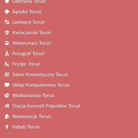
Dentysta Toruń
Apteka Toruń
Lombard Toruń
Kwiaciarnia Toruń
Weterynarz Toruń
Fotograf Toruń
Fryzjer Toruń
Salon Kosmetyczny Toruń
Sklep Komputerowy Toruń
Wulkanizacja Toruń
Stacja Kontroli Pojazdów Toruń
Restauracje Toruń
Kebab Toruń