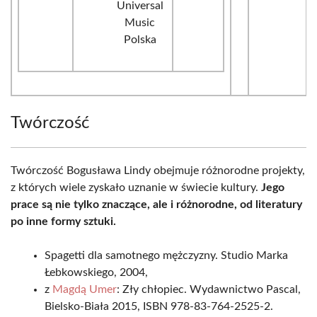
Universal
Music
Polska
Twórczość
Twórczość Bogusława Lindy obejmuje różnorodne projekty,
z których wiele zyskało uznanie w świecie kultury.
Jego
prace są nie tylko znaczące, ale i różnorodne, od literatury
po inne formy sztuki.
Spagetti dla samotnego mężczyzny. Studio Marka
Łebkowskiego, 2004,
z
Magdą Umer
: Zły chłopiec. Wydawnictwo Pascal,
Bielsko-Biała 2015, ISBN 978-83-764-2525-2.