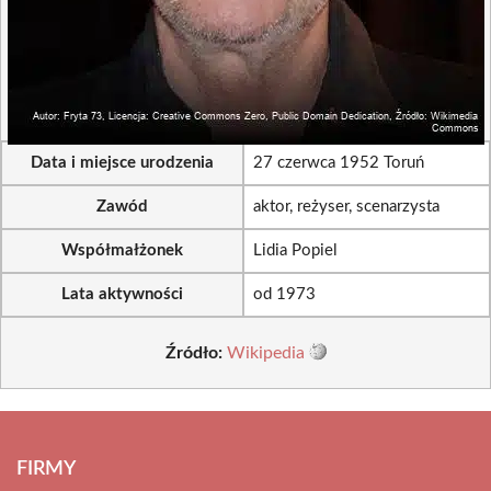
Data i miejsce urodzenia
27 czerwca 1952 Toruń
Zawód
aktor, reżyser, scenarzysta
Współmałżonek
Lidia Popiel
Lata aktywności
od 1973
Źródło:
Wikipedia
FIRMY