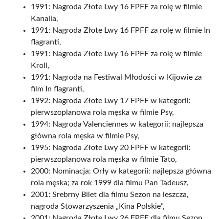
1991: Nagroda Złote Lwy 16 FPFF za rolę w filmie
Kanalia,
1991: Nagroda Złote Lwy 16 FPFF za rolę w filmie In
flagranti,
1991: Nagroda Złote Lwy 16 FPFF za rolę w filmie
Kroll,
1991: Nagroda na Festiwal Młodości w Kijowie za
film In flagranti,
1992: Nagroda Złote Lwy 17 FPFF w kategorii:
pierwszoplanowa rola męska w filmie Psy,
1994: Nagroda Valenciennes w kategorii: najlepsza
główna rola męska w filmie Psy,
1995: Nagroda Złote Lwy 20 FPFF w kategorii:
pierwszoplanowa rola męska w filmie Tato,
2000: Nominacja: Orły w kategorii: najlepsza główna
rola męska; za rok 1999 dla filmu Pan Tadeusz,
2001: Srebrny Bilet dla filmu Sezon na leszcza,
nagroda Stowarzyszenia „Kina Polskie”,
2001: Nagroda Złote Lwy 26 FPFF dla filmu Sezon