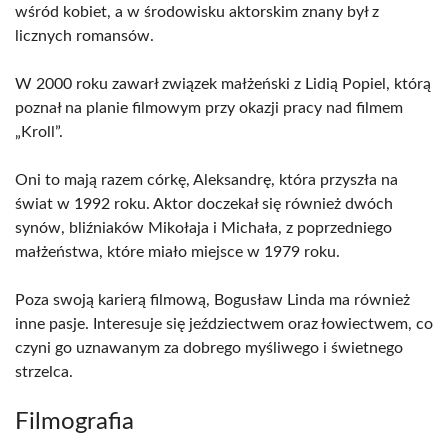
wśród kobiet, a w środowisku aktorskim znany był z
licznych romansów.
W 2000 roku zawarł związek małżeński z Lidią Popiel, którą
poznał na planie filmowym przy okazji pracy nad filmem
„Kroll”.
Oni to mają razem córkę, Aleksandrę, która przyszła na
świat w 1992 roku. Aktor doczekał się również dwóch
synów, bliźniaków Mikołaja i Michała, z poprzedniego
małżeństwa, które miało miejsce w 1979 roku.
Poza swoją karierą filmową, Bogusław Linda ma również
inne pasje. Interesuje się jeździectwem oraz łowiectwem, co
czyni go uznawanym za dobrego myśliwego i świetnego
strzelca.
Filmografia