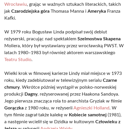
Wrocławiu
, grając w ważnych sztukach literackich, takich
jak
Czarodziejska góra
Thomasa Manna i
Ameryka
Franza
Kafki.
W 1979 roku Bogusław Linda podpisał swój debiut
reżyserski, pracując nad spektaklem
Szelmostwa Skapena
Moliera, który był wystawiany przez wrocławską PWST. W
latach 1980–1983 był również aktorem warszawskiego
Teatru Studio
.
Wielki krok w filmowej karierze Lindy miał miejsce w 1973
roku, kiedy zadebiutował w telewizyjnym serialu
Czarne
chmury
. Wkrótce później wystąpił w polsko-norweskiej
produkcji
Dagny
, reżyserowanej przez Haakona Sandoya.
Jego pierwsza znacząca rola to anarchista Gryziak w filmie
Gorączka
z 1980 roku, w reżyserii
Agnieszki Holland
. W
tym filmie zagrał także kalekę w
Kobiecie samotnej
(1981),
a następnie wcielił się w Dzidka w kultowym
Człowieku z
żelaza
w reżyserii
Andrzeja Wajdy
.