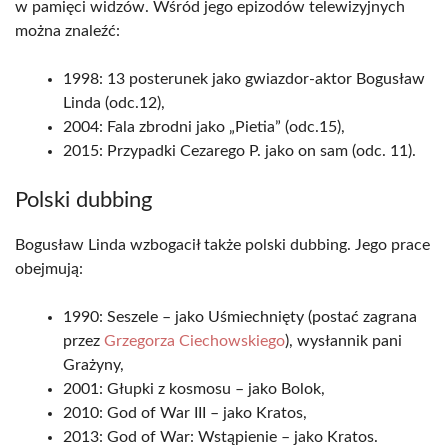
w pamięci widzów. Wśród jego epizodów telewizyjnych
można znaleźć:
1998: 13 posterunek jako gwiazdor-aktor Bogusław
Linda (odc.12),
2004: Fala zbrodni jako „Pietia” (odc.15),
2015: Przypadki Cezarego P. jako on sam (odc. 11).
Polski dubbing
Bogusław Linda wzbogacił także polski dubbing. Jego prace
obejmują:
1990: Seszele – jako Uśmiechnięty (postać zagrana
przez
Grzegorza Ciechowskiego
), wysłannik pani
Grażyny,
2001: Głupki z kosmosu – jako Bolok,
2010: God of War III – jako Kratos,
2013: God of War: Wstąpienie – jako Kratos.