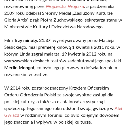
reżyserowanej przez
Wojciecha Wójcika
. 5 października
2009 roku odebrał Srebrny Medal „Zasłużony Kulturze
Gloria Artis” z rąk Piotra Żuchowskiego, sekretarza stanu w
Ministerstwie Kultury i Dziedzictwa Narodowego.
Film
Trzy minuty. 21:37
, wyreżyserowany przez Macieja
Ślesickiego, miał premierę kinową 1 kwietnia 2011 roku, w
którym Linda zagrał malarza. 19 kwietnia 2012 roku na
warszawskich deskach teatrów zadebiutował jego spektakl
Merlin Mongoł
, co było jego pierwszym doświadczeniem
reżyserskim w teatrze.
W 2014 roku został odznaczony Krzyżem Oficerskim
Orderu Odrodzenia Polski za swoje wybitne zasługi dla
polskiej kultury, a także za działalność artystyczną i
społeczną. Tego samego roku odsłonił swoją gwiazdę w
Alei
Gwiazd
w rodzinnym Toruniu, co było kolejnym dowodem
jego znaczenia i wpływu w polskiej kulturze.