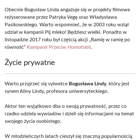
Obecnie Bogusław Linda angażuje się w projekty filmowe
reżyserowane przez Patryka Vegę oraz Władysława
Pasikowskiego. Warto wspomnieć, że w 2003 roku wziął
udział w kampanii Pij mleko! Będziesz wielki. Ponadto w
listopadzie 2017 roku był częścią akcji „Ramię w ramię po
równość”
Kampanii Przeciw Homofobii
.
Życie prywatne
Warto przyjrzeć się sylwetce
Bogusława Lindy
, który jest
synem Aliny Lindy, profesora uniwersyteckiego.
Aktor ten wyjątkowo dba o swoją prywatność, przez co
rzadko udziela wywiadów i dzieli się informacjami na temat
swojego życia osobistego.
W młodzieńczych latach cieszył się znaczną popularnością