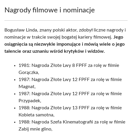
Nagrody filmowe i nominacje
Bogusław Linda, znany polski aktor, zdobył liczne nagrody i
nominacje w trakcie swojej bogatej kariery filmowej.
Jego
osiągnięcia są niezwykle imponujące i mówią wiele o jego
talencie oraz uznaniu wśród krytyków i widzów.
1981: Nagroda Złote Lwy 8 FPFF za rolę w filmie
Gorączka,
1987: Nagroda Złote Lwy 12 FPFF za rolę w filmie
Magnat,
1987: Nagroda Złote Lwy 12 FPFF za rolę w filmie
Przypadek,
1988: Nagroda Złote Lwy 13 FPFF za rolę w filmie
Kobieta samotna,
1988: Nagroda Szefa Kinematografii za rolę w filmie
Zabij mnie glino,