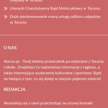
miejskiej w Toruniu
Literacki Charytatywny Rajd Motocyklowy w Toruniu
Duże zainteresowanie nową usługą odbioru odpadów
w Toruniu
O NAS
4torun.pl - Twój lokalny przewodnik po wieściach z Torunia
i okolic. Znajdziesz tu najświeższe informacje z regionu, a
także interesujące wydarzenia kulturalne i sportowe. Bądź
na bieżąco z tym, co się dzieje w naszym pięknym mieście!
REDAKCJA
Skontaktuj się z nami przechodząc na stronę
Kontakt