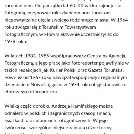
torunianinem. Od początku lat 60. XX wieku zajmuje się
fotografią, przynosząc mieszkańcom oraz turystom
niepowtarzalne ujęcia swojego rodzinnego miasta. W 1964
roku związał się z Toruńskim Towarzystwem
Fotograficznym, w którym aktywnie uczestniczył aż do
1978 roku.
W latach 1983–1985 współpracował z Centralną Agencją
Fotograficzną, a jego prace jako fotoreporter pojawiły się w
takich redakcjach jak Kurier Polski oraz Gazeta Toruńska.
Również od 1967 roku nawiązał współpracę z regionalnym
dziennikiem Nowości, gdzie w 1974 roku objął stanowisko
etatowego fotoreportera.
Wielką część dorobku Andrzeja Kamińskiego można
odnaleźć w polskich i zagranicznych czasopismach,
książkach oraz albumach fotograficznych. W jego
twórczości szczególne miejsce zajmują różne formy