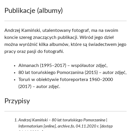
Publikacje (albumy)
Andrzej Kamiński, utalentowany fotograf, ma na swoim
koncie szereg znaczących publikacji. Wśród jego dzieł
można wyróżnić kilka albumów, które są świadectwem jego
pracy oraz pasji do fotografii.
Almanach (1995–2017) – współautor zdjęć,
80 lat toruńskiego Pomorzanina (2015) – autor zdjęć,
Toruń w obiektywie fotoreportera 1960–2000
(2017) – autor zdjęć.
Przypisy
Andrzej Kamiński – 80 lat toruńskiego Pomorzanina |
Informatorium [online], archive.fo, 04.11.2020 r. [dostęp