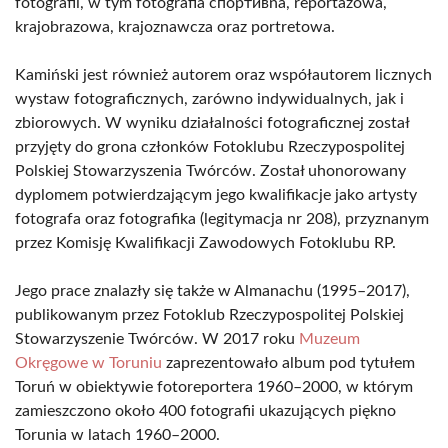
fotografii, w tym fotografia спортивna, reportażowa,
krajobrazowa, krajoznawcza oraz portretowa.
Kamiński jest również autorem oraz współautorem licznych
wystaw fotograficznych, zarówno indywidualnych, jak i
zbiorowych. W wyniku działalności fotograficznej został
przyjęty do grona członków Fotoklubu Rzeczypospolitej
Polskiej Stowarzyszenia Twórców. Został uhonorowany
dyplomem potwierdzającym jego kwalifikacje jako artysty
fotografa oraz fotografika (legitymacja nr 208), przyznanym
przez Komisję Kwalifikacji Zawodowych Fotoklubu RP.
Jego prace znalazły się także w Almanachu (1995–2017),
publikowanym przez Fotoklub Rzeczypospolitej Polskiej
Stowarzyszenie Twórców. W 2017 roku
Muzeum
Okręgowe w Toruniu
zaprezentowało album pod tytułem
Toruń w obiektywie fotoreportera 1960–2000, w którym
zamieszczono około 400 fotografii ukazujących piękno
Torunia w latach 1960–2000.