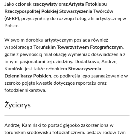
Jako członek
rzeczywisty oraz Artysta Fotoklubu
Rzeczypospolitej Polskiej Stowarzyszenia Twórców
(AFRP)
, przyczynił się do rozwoju fotografii artystycznej w
Polsce.
W swoim dorobku artystycznym posiada również
współpracę z
Toruńskim Towarzystwem Fotograficznym
,
gdzie z pewnością miał okazję wymieniać doświadczenia z
innymi pasjonatami tej dziedziny. Dodatkowo, Andrzej
Kamiński jest także członkiem
Stowarzyszenia
Dziennikarzy Polskich
, co podkreśla jego zaangażowanie w
szeroko pojęte kwestie dotyczące reportażu oraz
fotodziennikarstwa.
Życiorys
Andrzej Kamiński to postać głęboko zakorzeniona w
toruńskim środowisku fotograficznym, będący rodowitym