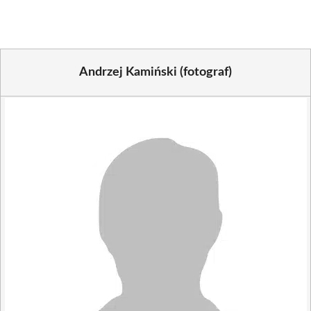
Andrzej Kamiński (fotograf)