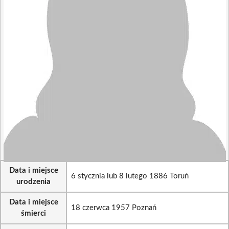
Data i miejsce
6 stycznia lub 8 lutego 1886 Toruń
urodzenia
Data i miejsce
18 czerwca 1957 Poznań
śmierci