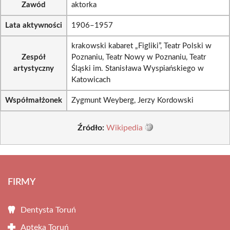
Zawód
aktorka
Lata aktywności
1906–1957
krakowski kabaret „Figliki”, Teatr Polski w
Zespół
Poznaniu, Teatr Nowy w Poznaniu, Teatr
artystyczny
Śląski im. Stanisława Wyspiańskiego w
Katowicach
Współmałżonek
Zygmunt Weyberg, Jerzy Kordowski
Źródło:
Wikipedia
FIRMY
Dentysta Toruń
Apteka Toruń