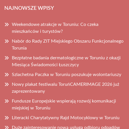
NAJNOWSZE WPISY
Weekendowe atrakcje w Toruniu: Co czeka
mieszkańców i turystów?
Nabór do Rady ZIT Miejskiego Obszaru Funkcjonalnego
Torunia
Bezpłatne badania dermatologiczne w Toruniu z okazji
Miesiąca Świadomości Łuszczycy
Szlachetna Paczka w Toruniu poszukuje wolontariuszy
Nowy plakat festiwalu ToruńCAMERIMAGE 2026 już
zaprezentowany
Fundusze Europejskie wspierają rozwój komunikacji
miejskiej w Toruniu
Literacki Charytatywny Rajd Motocyklowy w Toruniu
Duże zainteresowanie nową usługą odbioru odpadów