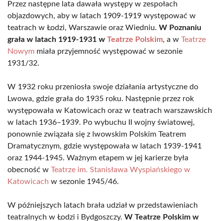
Przez następne lata dawała występy w zespołach
objazdowych, aby w latach 1909-1919 występować w
teatrach w Łodzi, Warszawie oraz Wiedniu.
W Poznaniu
grała w latach 1919-1931 w
Teatrze Polskim
, a w
Teatrze
Nowym
miała przyjemność występować w sezonie
1931/32.
W 1932 roku przeniosła swoje działania artystyczne do
Lwowa, gdzie grała do 1935 roku. Następnie przez rok
występowała w Katowicach oraz w teatrach warszawskich
w latach 1936–1939. Po wybuchu II wojny światowej,
ponownie związała się z lwowskim Polskim Teatrem
Dramatycznym, gdzie występowała w latach 1939-1941
oraz 1944-1945. Ważnym etapem w jej karierze była
obecność w
Teatrze im. Stanisława Wyspiańskiego w
Katowicach
w sezonie 1945/46.
W późniejszych latach brała udział w przedstawieniach
teatralnych w Łodzi i Bydgoszczy.
W Teatrze Polskim w