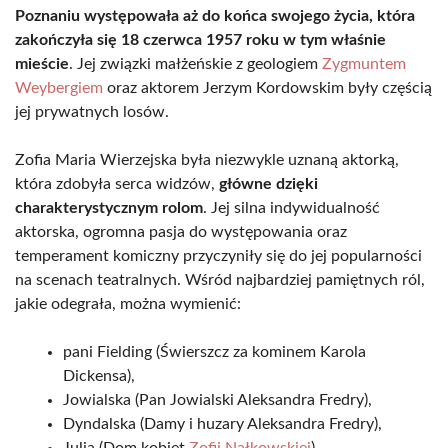
Poznaniu występowała aż do końca swojego życia, która
zakończyła się 18 czerwca 1957 roku w tym właśnie
mieście
. Jej związki małżeńskie z geologiem
Zygmuntem
Weybergiem
oraz aktorem Jerzym Kordowskim były częścią
jej prywatnych losów.
Zofia Maria Wierzejska była niezwykle uznaną aktorką,
która zdobyła serca widzów,
główne dzięki
charakterystycznym rolom
. Jej silna indywidualność
aktorska, ogromna pasja do występowania oraz
temperament komiczny przyczyniły się do jej popularności
na scenach teatralnych. Wśród najbardziej pamiętnych ról,
jakie odegrała, można wymienić:
pani Fielding (Świerszcz za kominem Karola
Dickensa),
Jowialska (Pan Jowialski Aleksandra Fredry),
Dyndalska (Damy i huzary Aleksandra Fredry),