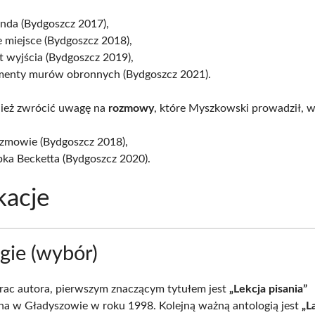
nda (Bydgoszcz 2017),
 miejsce (Bydgoszcz 2018),
 wyjścia (Bydgoszcz 2019),
menty murów obronnych (Bydgoszcz 2021).
ież zwrócić uwagę na
rozmowy
, które Myszkowski prowadził, w
zmowie (Bydgoszcz 2018),
pka Becketta (Bydgoszcz 2020).
kacje
gie (wybór)
rac autora, pierwszym znaczącym tytułem jest
„Lekcja pisania”
a w Gładyszowie w roku 1998. Kolejną ważną antologią jest
„L