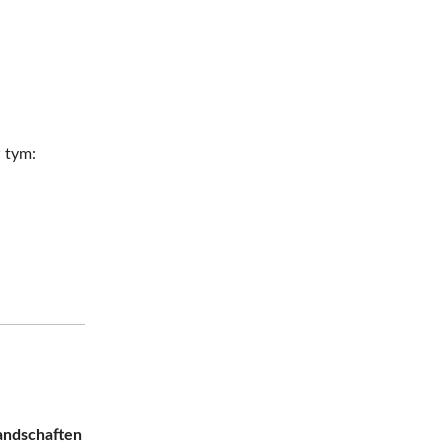
 tym:
andschaften