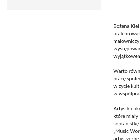
Bożena Kieł
utalentowan
malowniczym
występowa
wyjątkowemu
Warto równ
pracę społe
w życie kul
w współprac
Artystka uk
które miały
sopranistk
„Music Worl
artystyczne