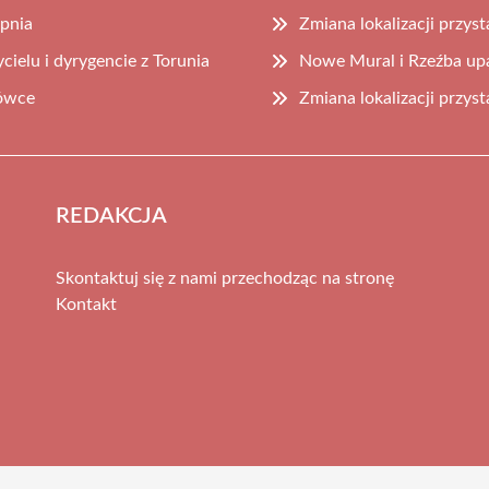
rpnia
Zmiana lokalizacji przys
ielu i dyrygencie z Torunia
Nowe Mural i Rzeźba upa
rówce
Zmiana lokalizacji przys
REDAKCJA
Skontaktuj się z nami przechodząc na stronę
Kontakt