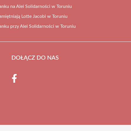
tanku na Alei Solidarności w Toruniu
miętniają Lotte Jacobi w Toruniu
tanku przy Alei Solidarności w Toruniu
DOŁĄCZ DO NAS