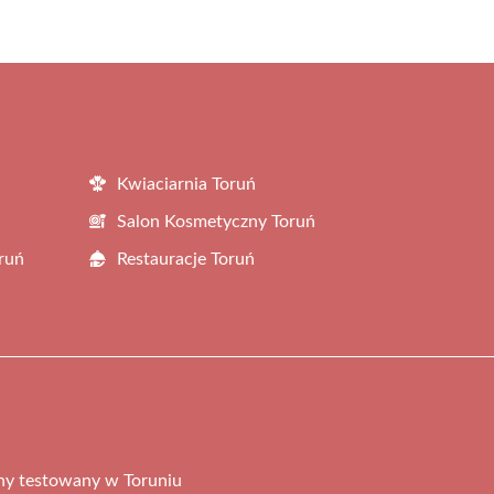
Kwiaciarnia Toruń
Salon Kosmetyczny Toruń
ruń
Restauracje Toruń
ny testowany w Toruniu