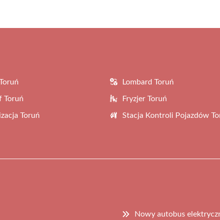
(Twitter)
Toruń
Lombard Toruń
f Toruń
Fryzjer Toruń
zacja Toruń
Stacja Kontroli Pojazdów To
Nowy autobus elektrycz