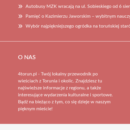
Autobusy MZK wracają na ul. Sobieskiego od 6 sie
Pamięć o Kazimierzu Jaworskim – wybitnym nauczyc
Wybór najpiękniejszego ogródka na toruńskiej sta
O NAS
4torun.pl - Twój lokalny przewodnik po
wieściach z Torunia i okolic. Znajdziesz tu
najświeższe informacje z regionu, a także
interesujące wydarzenia kulturalne i sportowe.
Bądź na bieżąco z tym, co się dzieje w naszym
pięknym mieście!