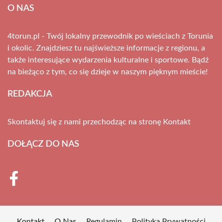
O NAS
4torun.pl - Twój lokalny przewodnik po wieściach z Torunia
i okolic. Znajdziesz tu najświeższe informacje z regionu, a
także interesujące wydarzenia kulturalne i sportowe. Bądź
na bieżąco z tym, co się dzieje w naszym pięknym mieście!
REDAKCJA
Skontaktuj się z nami przechodząc na stronę
Kontakt
DOŁĄCZ DO NAS
Kontakt
O Nas
Regulamin
Polityka Prywatności