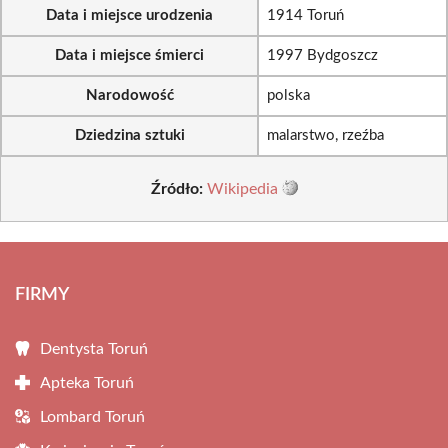
Data i miejsce urodzenia
1914 Toruń
Data i miejsce śmierci
1997 Bydgoszcz
Narodowość
polska
Dziedzina sztuki
malarstwo, rzeźba
Źródło:
Wikipedia
FIRMY
Dentysta Toruń
Apteka Toruń
Lombard Toruń