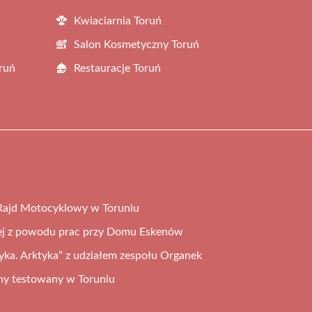
Kwiaciarnia Toruń
Salon Kosmetyczny Toruń
ruń
Restauracje Toruń
 Rajd Motocyklowy w Toruniu
nej z powodu prac przy Domu Eskenów
ka. Arktyka” z udziałem zespołu Organek
ny testowany w Toruniu