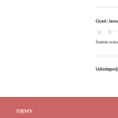
Oceń: Janu
★
★
Średnia ocena
Udostępnij
FIRMY