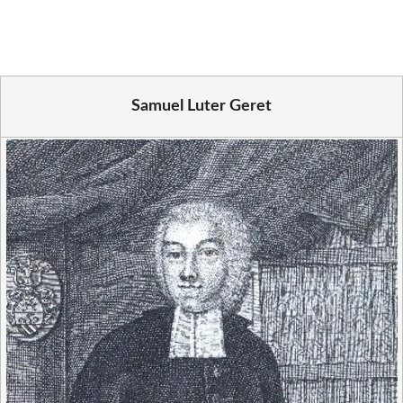
(Twitter)
Samuel Luter Geret