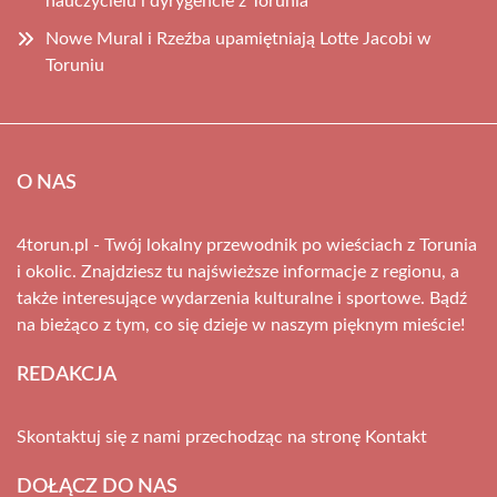
nauczycielu i dyrygencie z Torunia
Nowe Mural i Rzeźba upamiętniają Lotte Jacobi w
Toruniu
O NAS
4torun.pl - Twój lokalny przewodnik po wieściach z Torunia
i okolic. Znajdziesz tu najświeższe informacje z regionu, a
także interesujące wydarzenia kulturalne i sportowe. Bądź
na bieżąco z tym, co się dzieje w naszym pięknym mieście!
REDAKCJA
Skontaktuj się z nami przechodząc na stronę
Kontakt
DOŁĄCZ DO NAS