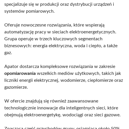
specjalizuje się w produkcji oraz dystrybucji urządzeń i
systemów pomiarowych.
Oferuje nowoczesne rozwiązania, które wspierają
automatyzację pracy w sieciach elektroenergetycznych.
Grupa operuje w trzech kluczowych segmentach
biznesowych: energia elektryczna, woda i ciepło, a także
gaz.
Apator dostarcza kompleksowe rozwiązania w zakresie
opomiarowania
wszelkich mediów użytkowych, takich jak
liczniki energii elektrycznej, wodomierze, ciepłomierze oraz
gazomierze.
W ofercie znajdują się również zaawansowane
technologicznie innowacje dla inteligentnych sieci, które
obejmują elektroenergetykę, wodociągi oraz sieci gazowe.
Znacząca część przychodów grupy, osiągająca około 50%,