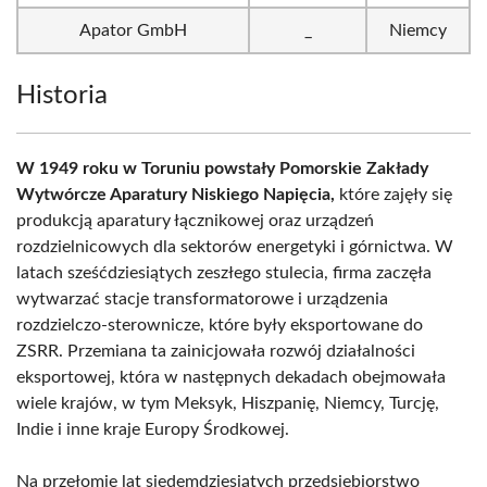
Apator GmbH
_
Niemcy
Historia
W 1949 roku w Toruniu powstały Pomorskie Zakłady
Wytwórcze Aparatury Niskiego Napięcia,
które zajęły się
produkcją aparatury łącznikowej oraz urządzeń
rozdzielnicowych dla sektorów energetyki i górnictwa. W
latach sześćdziesiątych zeszłego stulecia, firma zaczęła
wytwarzać stacje transformatorowe i urządzenia
rozdzielczo-sterownicze, które były eksportowane do
ZSRR. Przemiana ta zainicjowała rozwój działalności
eksportowej, która w następnych dekadach obejmowała
wiele krajów, w tym Meksyk, Hiszpanię, Niemcy, Turcję,
Indie i inne kraje Europy Środkowej.
Na przełomie lat siedemdziesiątych przedsiębiorstwo