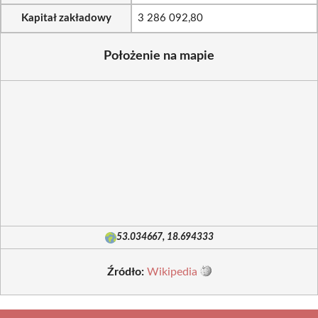
Kapitał zakładowy
3 286 092,80
Położenie na mapie
53.034667, 18.694333
Źródło:
Wikipedia