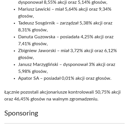
dysponował 8,55% akcji oraz 5,14% głosów,
Mariusz Lewicki – miał 5,64% akcji oraz 9,34%
głosów,
Tadeusz Sosgórnik – zarządzał 5,38% akcji oraz
8,31% głosów,
Danuta Guzowska – posiadała 4,25% akcji oraz
7,41% głosów,
Zbigniew Jaworski – miał 3,72% akcji oraz 6,12%
głosów,
Janusz Marzygliński – dysponował 3% akcji oraz
5,98% głosów,
Apator SA – posiadał 0,01% akcji oraz głosów.
Łącznie pozostali akcjonariusze kontrolowali 50,75% akcji
oraz 46,45% głosów na walnym zgromadzeniu.
Sponsoring