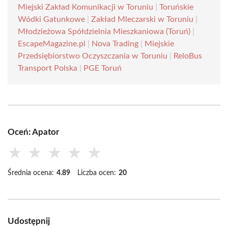
Miejski Zakład Komunikacji w Toruniu
|
Toruńskie
Wódki Gatunkowe
|
Zakład Mleczarski w Toruniu
|
Młodzieżowa Spółdzielnia Mieszkaniowa (Toruń)
|
EscapeMagazine.pl
|
Nova Trading
|
Miejskie
Przedsiębiorstwo Oczyszczania w Toruniu
|
ReloBus
Transport Polska
|
PGE Toruń
Oceń: Apator
★
★
★
★
★
Średnia ocena:
4.89
Liczba ocen:
20
Udostępnij