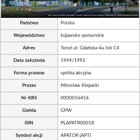
Państwo
Polska
Województwo
kujawsko-pomorskie
Adres
Toruń ul. Gdańska 4a, lok C4
Data założenia
1949/1992
Forma prawna
spółka akcyjna
Prezes
Mirosław Klepacki
Nr KRS
0000056456
Giełda
GPW
ISIN
PLAPATR00018
Symbol akcji
APATOR (APT)