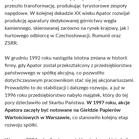
przeszło transformację, produkując tyrystorowe zespoły
napędowe. W kolejnej dekadzie XX wieku Apator rozwijał
produkcję aparatury dedykowanej górnictwu węgla
kamiennego, skierowanej zarówno na rynek krajowy, jak i
hurtowego odbiorcę w Czechosłowacji, Rumunii oraz
ZSRR.
W grudniu 1992 roku nastąpiła istotna zmiana w historii
firmy, gdy Apator został przekształcony z przedsiębiorstwa
państwowego w spółkę akcyjną, co pozwoliło
dotychczasowym pracownikom stać się jej akcjonariuszami.
Prowadziło to do stabilizacji i dalszego rozwoju, a już w
1996 roku przedsiębiorstwo nabyło majątek, który do tej
pory dzierżawiło od Skarbu Państwa.
W 1997 roku, akcje
Apatora zaczęły być notowane na Giełdzie Papierów
Wartościowych w Warszawie,
co stanowiło kolejny etap
rozwoju spółki.