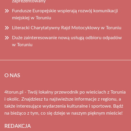
zaprezentowany
Fundusze Europejskie wspierają rozwój komunikacji
miejskiej w Toruniu
Literacki Charytatywny Rajd Motocyklowy w Toruniu
Duże zainteresowanie nową usługą odbioru odpadów
w Toruniu
O NAS
4torun.pl - Twój lokalny przewodnik po wieściach z Torunia
i okolic. Znajdziesz tu najświeższe informacje z regionu, a
także interesujące wydarzenia kulturalne i sportowe. Bądź
na bieżąco z tym, co się dzieje w naszym pięknym mieście!
REDAKCJA