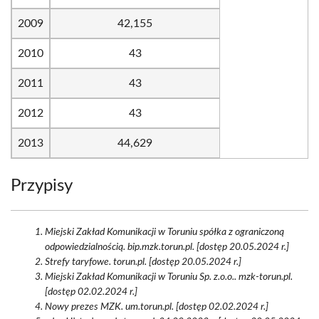
2009
42,155
2010
43
2011
43
2012
43
2013
44,629
Przypisy
Miejski Zakład Komunikacji w Toruniu spółka z ograniczoną
odpowiedzialnością. bip.mzk.torun.pl. [dostęp 20.05.2024 r.]
Strefy taryfowe. torun.pl. [dostęp 20.05.2024 r.]
Miejski Zakład Komunikacji w Toruniu Sp. z.o.o.. mzk-torun.pl.
[dostęp 02.02.2024 r.]
Nowy prezes MZK. um.torun.pl. [dostęp 02.02.2024 r.]