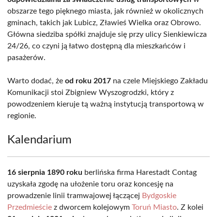
obszarze tego pięknego miasta, jak również w okolicznych
gminach, takich jak Lubicz, Zławieś Wielka oraz Obrowo.
Główna siedziba spółki znajduje się przy ulicy Sienkiewicza
24/26, co czyni ją łatwo dostępną dla mieszkańców i
pasażerów.
Warto dodać, że
od roku 2017
na czele Miejskiego Zakładu
Komunikacji stoi Zbigniew Wyszogrodzki, który z
powodzeniem kieruje tą ważną instytucją transportową w
regionie.
Kalendarium
16 sierpnia 1890 roku
berlińska firma Harestadt Contag
uzyskała zgodę na ułożenie toru oraz koncesję na
prowadzenie linii tramwajowej łączącej
Bydgoskie
Przedmieście
z dworcem kolejowym
Toruń Miasto
. Z kolei