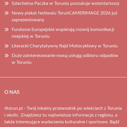
Szlachetna Paczka w Toruniu poszukuje wolontariuszy
Nowy plakat festiwalu ToruńCAMERIMAGE 2026 już
zaprezentowany
Fundusze Europejskie wspierają rozwój komunikacji
miejskiej w Toruniu
Literacki Charytatywny Rajd Motocyklowy w Toruniu
Duże zainteresowanie nową usługą odbioru odpadów
w Toruniu
O NAS
4torun.pl - Twój lokalny przewodnik po wieściach z Torunia
i okolic. Znajdziesz tu najświeższe informacje z regionu, a
także interesujące wydarzenia kulturalne i sportowe. Bądź