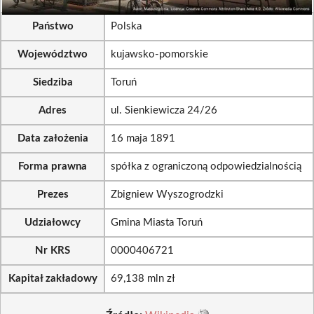
Państwo
Polska
Województwo
kujawsko-pomorskie
Siedziba
Toruń
Adres
ul. Sienkiewicza 24/26
Data założenia
16 maja 1891
Forma prawna
spółka z ograniczoną odpowiedzialnością
Prezes
Zbigniew Wyszogrodzki
Udziałowcy
Gmina Miasta Toruń
Nr KRS
0000406721
Kapitał zakładowy
69,138 mln zł