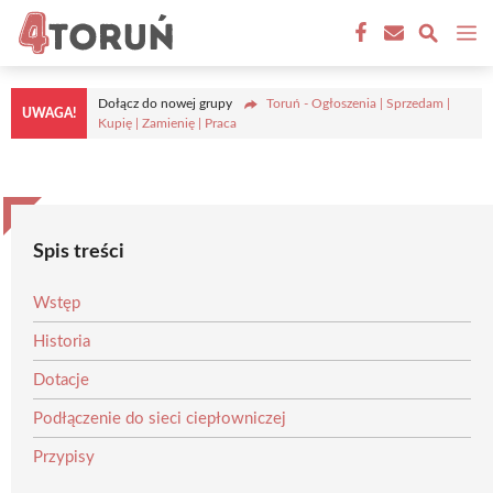
Przejdź
M
do
treści
Dołącz do nowej grupy
Toruń - Ogłoszenia | Sprzedam |
UWAGA!
Kupię | Zamienię | Praca
Spis treści
Wstęp
Historia
Dotacje
Podłączenie do sieci ciepłowniczej
Przypisy