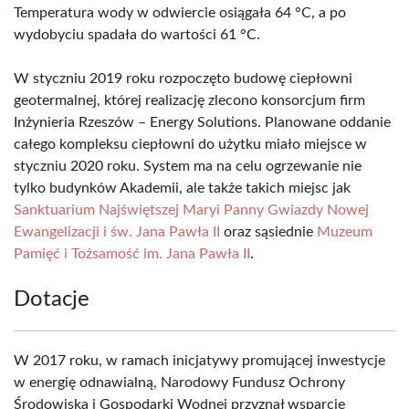
Temperatura wody w odwiercie osiągała 64 °C, a po
wydobyciu spadała do wartości 61 °C.
W styczniu 2019 roku rozpoczęto budowę ciepłowni
geotermalnej, której realizację zlecono konsorcjum firm
Inżynieria Rzeszów – Energy Solutions. Planowane oddanie
całego kompleksu ciepłowni do użytku miało miejsce w
styczniu 2020 roku. System ma na celu ogrzewanie nie
tylko budynków Akademii, ale także takich miejsc jak
Sanktuarium Najświętszej Maryi Panny Gwiazdy Nowej
Ewangelizacji i św. Jana Pawła II
oraz sąsiednie
Muzeum
Pamięć i Tożsamość im. Jana Pawła II
.
Dotacje
W 2017 roku, w ramach inicjatywy promującej inwestycje
w energię odnawialną, Narodowy Fundusz Ochrony
Środowiska i Gospodarki Wodnej przyznał wsparcie