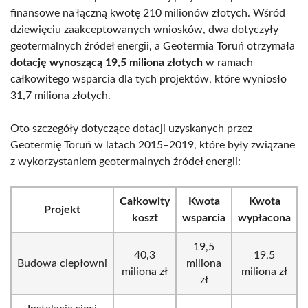
finansowe na łączną kwotę 210 milionów złotych. Wśród
dziewięciu zaakceptowanych wniosków, dwa dotyczyły
geotermalnych źródeł energii, a Geotermia Toruń otrzymała
dotację wynoszącą 19,5 miliona złotych
w ramach
całkowitego wsparcia dla tych projektów, które wyniosło
31,7 miliona złotych.
Oto szczegóły dotyczące dotacji uzyskanych przez
Geotermię Toruń w latach 2015–2019, które były związane
z wykorzystaniem geotermalnych źródeł energii:
Całkowity
Kwota
Kwota
Projekt
koszt
wsparcia
wypłacona
19,5
40,3
19,5
Budowa ciepłowni
miliona
miliona zł
miliona zł
zł