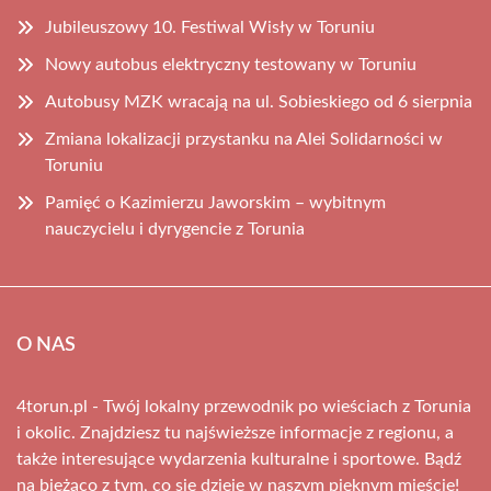
Jubileuszowy 10. Festiwal Wisły w Toruniu
Nowy autobus elektryczny testowany w Toruniu
Autobusy MZK wracają na ul. Sobieskiego od 6 sierpnia
Zmiana lokalizacji przystanku na Alei Solidarności w
Toruniu
Pamięć o Kazimierzu Jaworskim – wybitnym
nauczycielu i dyrygencie z Torunia
O NAS
4torun.pl - Twój lokalny przewodnik po wieściach z Torunia
i okolic. Znajdziesz tu najświeższe informacje z regionu, a
także interesujące wydarzenia kulturalne i sportowe. Bądź
na bieżąco z tym, co się dzieje w naszym pięknym mieście!