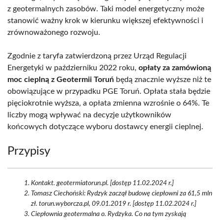
z geotermalnych zasobów. Taki model energetyczny może
stanowić ważny krok w kierunku większej efektywności i
zrównoważonego rozwoju.
Zgodnie z taryfa zatwierdzoną przez Urząd Regulacji
Energetyki w październiku 2022 roku,
opłaty za zamówioną
moc cieplną z Geotermii Toruń
będą znacznie wyższe niż te
obowiązujące w przypadku PGE Toruń. Opłata stała będzie
pięciokrotnie wyższa, a opłata zmienna wzrośnie o 64%. Te
liczby mogą wpływać na decyzje użytkowników
końcowych dotyczące wyboru dostawcy energii cieplnej.
Przypisy
Kontakt. geotermiatorun.pl. [dostęp 11.02.2024 r.]
Tomasz Ciechoński: Rydzyk zaczął budowę ciepłowni za 61,5 mln
zł. torun.wyborcza.pl, 09.01.2019 r. [dostęp 11.02.2024 r.]
Ciepłownia geotermalna o. Rydzyka. Co na tym zyskają