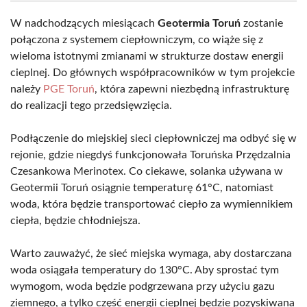
W nadchodzących miesiącach
Geotermia Toruń
zostanie
połączona z systemem ciepłowniczym, co wiąże się z
wieloma istotnymi zmianami w strukturze dostaw energii
cieplnej. Do głównych współpracowników w tym projekcie
należy
PGE Toruń
, która zapewni niezbędną infrastrukturę
do realizacji tego przedsięwzięcia.
Podłączenie do miejskiej sieci ciepłowniczej ma odbyć się w
rejonie, gdzie niegdyś funkcjonowała Toruńska Przędzalnia
Czesankowa Merinotex. Co ciekawe, solanka używana w
Geotermii Toruń osiągnie temperaturę 61°C, natomiast
woda, która będzie transportować ciepło za wymiennikiem
ciepła, będzie chłodniejsza.
Warto zauważyć, że sieć miejska wymaga, aby dostarczana
woda osiągała temperatury do 130°C. Aby sprostać tym
wymogom, woda będzie podgrzewana przy użyciu gazu
ziemnego, a tylko część energii cieplnej będzie pozyskiwana