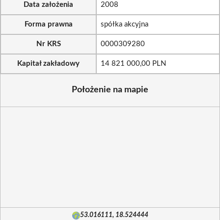
Data założenia
2008
Forma prawna
spółka akcyjna
Nr KRS
0000309280
Kapitał zakładowy
14 821 000,00 PLN
Położenie na mapie
53.016111, 18.524444