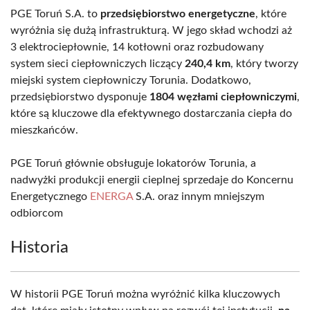
PGE Toruń S.A. to
przedsiębiorstwo energetyczne
, które
wyróżnia się dużą infrastrukturą. W jego skład wchodzi aż
3 elektrociepłownie, 14 kotłowni oraz rozbudowany
system sieci ciepłowniczych liczący
240,4 km
, który tworzy
miejski system ciepłowniczy Torunia. Dodatkowo,
przedsiębiorstwo dysponuje
1804 węzłami ciepłowniczymi
,
które są kluczowe dla efektywnego dostarczania ciepła do
mieszkańców.
PGE Toruń głównie obsługuje lokatorów Torunia, a
nadwyżki produkcji energii cieplnej sprzedaje do Koncernu
Energetycznego
ENERGA
S.A. oraz innym mniejszym
odbiorcom
Historia
W historii PGE Toruń można wyróżnić kilka kluczowych