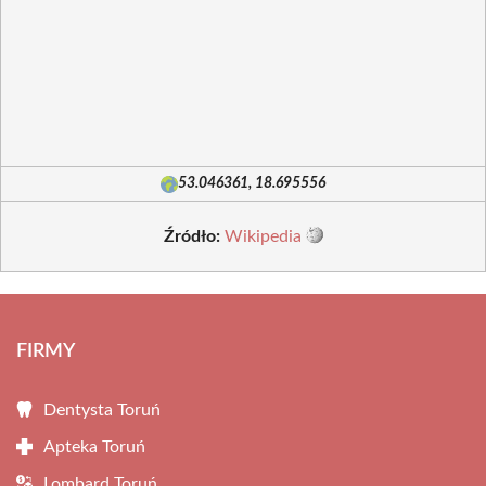
53.046361, 18.695556
Źródło:
Wikipedia
FIRMY
Dentysta Toruń
Apteka Toruń
Lombard Toruń