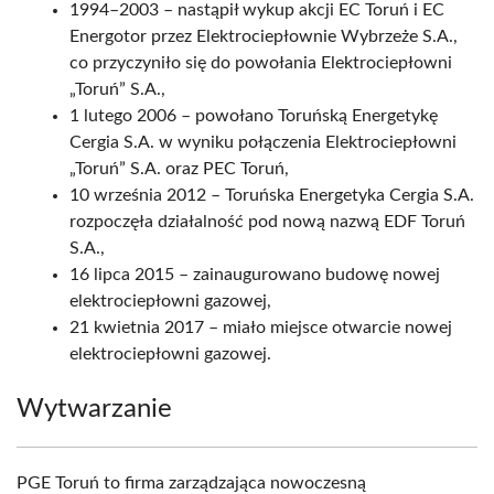
1994–2003 – nastąpił wykup akcji EC Toruń i EC
Energotor przez Elektrociepłownie Wybrzeże S.A.,
co przyczyniło się do powołania Elektrociepłowni
„Toruń” S.A.,
1 lutego 2006 – powołano Toruńską Energetykę
Cergia S.A. w wyniku połączenia Elektrociepłowni
„Toruń” S.A. oraz PEC Toruń,
10 września 2012 – Toruńska Energetyka Cergia S.A.
rozpoczęła działalność pod nową nazwą EDF Toruń
S.A.,
16 lipca 2015 – zainaugurowano budowę nowej
elektrociepłowni gazowej,
21 kwietnia 2017 – miało miejsce otwarcie nowej
elektrociepłowni gazowej.
Wytwarzanie
PGE Toruń to firma zarządzająca nowoczesną