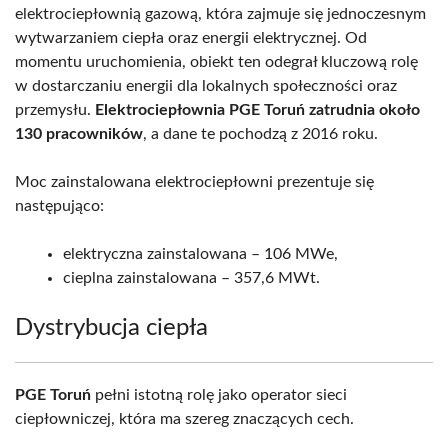
elektrociepłownią gazową, która zajmuje się jednoczesnym
wytwarzaniem ciepła oraz energii elektrycznej. Od
momentu uruchomienia, obiekt ten odegrał kluczową rolę
w dostarczaniu energii dla lokalnych społeczności oraz
przemysłu.
Elektrociepłownia PGE Toruń zatrudnia około
130 pracowników
, a dane te pochodzą z 2016 roku.
Moc zainstalowana elektrociepłowni prezentuje się
następująco:
elektryczna zainstalowana – 106 MWe,
cieplna zainstalowana – 357,6 MWt.
Dystrybucja ciepła
PGE Toruń
pełni istotną rolę jako operator sieci
ciepłowniczej, która ma szereg znaczących cech.