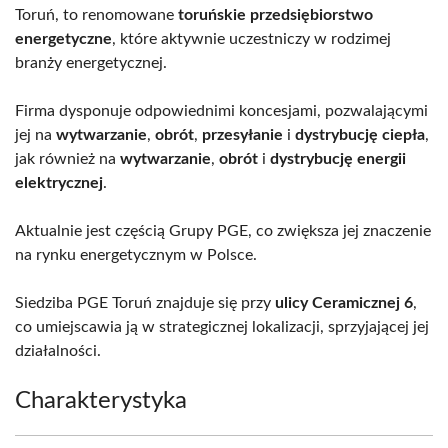
Toruń, to renomowane
toruńskie przedsiębiorstwo
energetyczne
, które aktywnie uczestniczy w rodzimej
branży energetycznej.
Firma dysponuje odpowiednimi koncesjami, pozwalającymi
jej na
wytwarzanie
,
obrót
,
przesyłanie
i
dystrybucję ciepła
,
jak również na
wytwarzanie
,
obrót
i
dystrybucję energii
elektrycznej
.
Aktualnie jest częścią Grupy PGE, co zwiększa jej znaczenie
na rynku energetycznym w Polsce.
Siedziba PGE Toruń znajduje się przy
ulicy Ceramicznej 6
,
co umiejscawia ją w strategicznej lokalizacji, sprzyjającej jej
działalności.
Charakterystyka