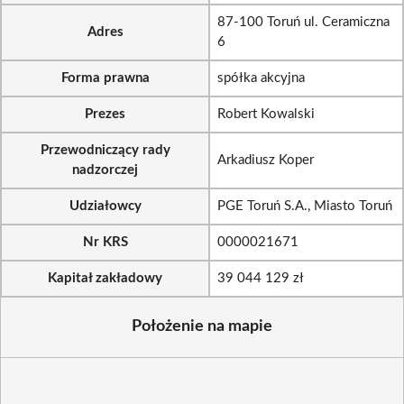
87-100 Toruń ul. Ceramiczna
Adres
6
Forma prawna
spółka akcyjna
Prezes
Robert Kowalski
Przewodniczący rady
Arkadiusz Koper
nadzorczej
Udziałowcy
PGE Toruń S.A., Miasto Toruń
Nr KRS
0000021671
Kapitał zakładowy
39 044 129 zł
Położenie na mapie