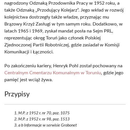
nagrodzony Odznaką Przodownika Pracy w 1952 roku, a
także Odznaką „Przodujący Kolejarz”. Jego wkład w rozwój
kolejnictwa dostrzegły także władze, przyznając mu
Brązowy Krzyż Zasługi w tym samym roku. Dodatkowo, w
latach 1965 i 1969, zyskał mandat posła na Sejm PRL,
reprezentując okręg Toruń jako członek Polskiej
Zjednoczonej Partii Robotniczej, gdzie zasiadał w Komisji
Komunikacji i Łączności.
Po zakończeniu kariery, Henryk Pohl został pochowany na
Centralnym Cmentarzu Komunalnym w Toruniu
, gdzie jego
pamięć jest wciąż żywa.
Przypisy
M.P. z 1952 r. nr 70, poz. 1075
M.P. z 1952 r. nr 98, poz. 1513
a b Informacje w serwisie Grobonet