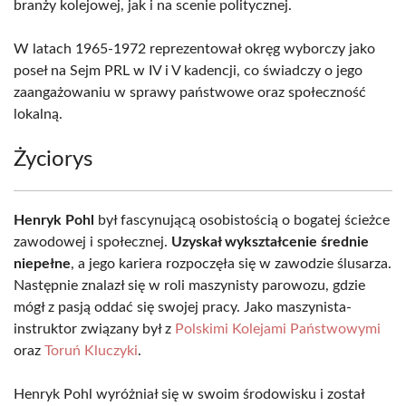
branży kolejowej, jak i na scenie politycznej.
W latach 1965-1972 reprezentował okręg wyborczy jako
poseł na Sejm PRL w IV i V kadencji, co świadczy o jego
zaangażowaniu w sprawy państwowe oraz społeczność
lokalną.
Życiorys
Henryk Pohl
był fascynującą osobistością o bogatej ścieżce
zawodowej i społecznej.
Uzyskał wykształcenie średnie
niepełne
, a jego kariera rozpoczęła się w zawodzie ślusarza.
Następnie znalazł się w roli maszynisty parowozu, gdzie
mógł z pasją oddać się swojej pracy. Jako maszynista-
instruktor związany był z
Polskimi Kolejami Państwowymi
oraz
Toruń Kluczyki
.
Henryk Pohl wyróżniał się w swoim środowisku i został