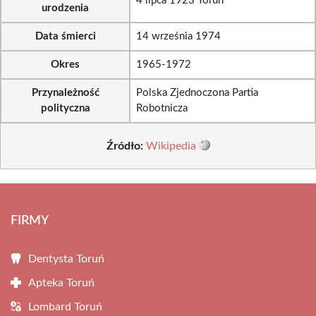
4 lipca 1923 Toruń
urodzenia
Data śmierci
14 września 1974
Okres
1965-1972
Przynależność
Polska Zjednoczona Partia
polityczna
Robotnicza
Źródło:
Wikipedia
FIRMY
Dentysta Toruń
Apteka Toruń
Lombard Toruń