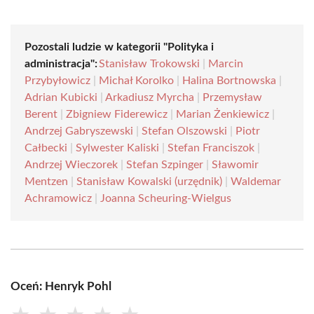
Pozostali ludzie w kategorii "Polityka i
administracja":
Stanisław Trokowski
|
Marcin
Przybyłowicz
|
Michał Korolko
|
Halina Bortnowska
|
Adrian Kubicki
|
Arkadiusz Myrcha
|
Przemysław
Berent
|
Zbigniew Fiderewicz
|
Marian Żenkiewicz
|
Andrzej Gabryszewski
|
Stefan Olszowski
|
Piotr
Całbecki
|
Sylwester Kaliski
|
Stefan Franciszok
|
Andrzej Wieczorek
|
Stefan Szpinger
|
Sławomir
Mentzen
|
Stanisław Kowalski (urzędnik)
|
Waldemar
Achramowicz
|
Joanna Scheuring-Wielgus
Oceń: Henryk Pohl