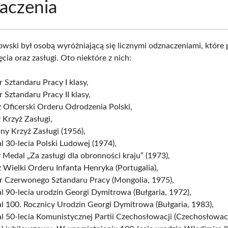
aczenia
owski był osobą wyróżniającą się licznymi odznaczeniami, które 
ęcia oraz zasługi. Oto niektóre z nich:
 Sztandaru Pracy I klasy,
 Sztandaru Pracy II klasy,
 Oficerski Orderu Odrodzenia Polski,
 Krzyż Zasługi,
ny Krzyż Zasługi (1956),
 30-lecia Polski Ludowej (1974),
 Medal „Za zasługi dla obronności kraju” (1973),
 Wielki Orderu Infanta Henryka (Portugalia),
r Czerwonego Sztandaru Pracy (Mongolia, 1975),
 90-lecia urodzin Georgi Dymitrowa (Bułgaria, 1972),
l 100. Rocznicy Urodzin Georgi Dymitrowa (Bułgaria, 1983),
 50-lecia Komunistycznej Partii Czechosłowacji (Czechosłowacj