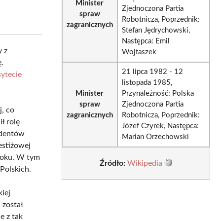
Minister
Zjednoczona Partia
spraw
Robotnicza, Poprzednik:
zagranicznych
Stefan Jędrychowski,
Następca: Emil
y z
Wojtaszek
ę.
21 lipca 1982 - 12
ytecie
listopada 1985,
Minister
Przynależność: Polska
spraw
Zjednoczona Partia
j, co
zagranicznych
Robotnicza, Poprzednik:
ł rolę
Józef Czyrek, Następca:
udentów
Marian Orzechowski
estiżowej
roku. W tym
Źródło:
Wikipedia
Polskich.
iej
 został
e z tak