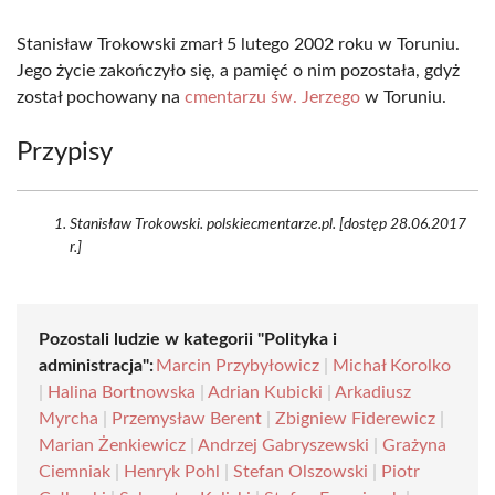
Stanisław Trokowski zmarł 5 lutego 2002 roku w Toruniu.
Jego życie zakończyło się, a pamięć o nim pozostała, gdyż
został pochowany na
cmentarzu św. Jerzego
w Toruniu.
Przypisy
Stanisław Trokowski. polskiecmentarze.pl. [dostęp 28.06.2017
r.]
Pozostali ludzie w kategorii "Polityka i
administracja":
Marcin Przybyłowicz
|
Michał Korolko
|
Halina Bortnowska
|
Adrian Kubicki
|
Arkadiusz
Myrcha
|
Przemysław Berent
|
Zbigniew Fiderewicz
|
Marian Żenkiewicz
|
Andrzej Gabryszewski
|
Grażyna
Ciemniak
|
Henryk Pohl
|
Stefan Olszowski
|
Piotr