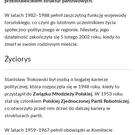
przedstawicielem struktur państwowych.
W latach 1982–1988 pełnił zaszczytną funkcję wojewody
toruńskiego, co czyni go istotnym uczestnikiem życia
społeczno-politycznego w regionie. Niestety, jego
działalność zakończyła się 5 lutego 2002 roku, kiedy to
zmarł w swoim rodzinnym mieście.
Życiorys
Stanisław Trokowski był osobą o bogatej karierze
politycznej, która rozpoczęła się w 1948 roku, kiedy to
przystąpił do
Związku Młodzieży Polskiej
. W 1953 roku
stał się członkiem
Polskiej Zjednoczonej Partii Robotniczej
,
co otworzyło przed nim drzwi do dalszej kariery w
strukturach partii.
W latach 1959–1967 pełnił obowiązki w Komitecie