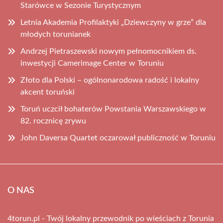
Starówce w Sezonie Turystycznym
Letnia Akademia Profilaktyki „Dziewczyny w grze” dla
młodych torunianek
Andrzej Pietraszewski nowym pełnomocnikiem ds.
inwestycji Camerimage Center w Toruniu
Złoto dla Polski – ogólnonarodowa radość i lokalny
akcent toruński
Toruń uczcił bohaterów Powstania Warszawskiego w
82. rocznicę zrywu
John Daversa Quartet oczarował publiczność w Toruniu
O NAS
4torun.pl - Twój lokalny przewodnik po wieściach z Torunia