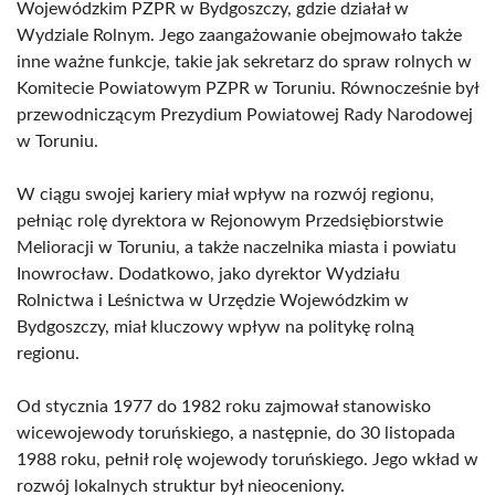
Wojewódzkim PZPR w Bydgoszczy, gdzie działał w
Wydziale Rolnym. Jego zaangażowanie obejmowało także
inne ważne funkcje, takie jak sekretarz do spraw rolnych w
Komitecie Powiatowym PZPR w Toruniu. Równocześnie był
przewodniczącym Prezydium Powiatowej Rady Narodowej
w Toruniu.
W ciągu swojej kariery miał wpływ na rozwój regionu,
pełniąc rolę dyrektora w Rejonowym Przedsiębiorstwie
Melioracji w Toruniu, a także naczelnika miasta i powiatu
Inowrocław. Dodatkowo, jako dyrektor Wydziału
Rolnictwa i Leśnictwa w Urzędzie Wojewódzkim w
Bydgoszczy, miał kluczowy wpływ na politykę rolną
regionu.
Od stycznia 1977 do 1982 roku zajmował stanowisko
wicewojewody toruńskiego, a następnie, do 30 listopada
1988 roku, pełnił rolę wojewody toruńskiego. Jego wkład w
rozwój lokalnych struktur był nieoceniony.