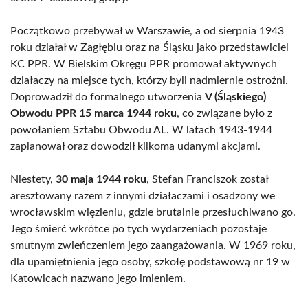
Początkowo przebywał w Warszawie, a od sierpnia 1943
roku działał w Zagłębiu oraz na Śląsku jako przedstawiciel
KC PPR. W Bielskim Okręgu PPR promował aktywnych
działaczy na miejsce tych, którzy byli nadmiernie ostrożni.
Doprowadził do formalnego utworzenia
V (Śląskiego)
Obwodu PPR 15 marca 1944 roku
, co związane było z
powołaniem Sztabu Obwodu AL. W latach 1943-1944
zaplanował oraz dowodził kilkoma udanymi akcjami.
Niestety,
30 maja 1944 roku
, Stefan Franciszok został
aresztowany razem z innymi działaczami i osadzony we
wrocławskim więzieniu, gdzie brutalnie przesłuchiwano go.
Jego śmierć wkrótce po tych wydarzeniach pozostaje
smutnym zwieńczeniem jego zaangażowania. W 1969 roku,
dla upamiętnienia jego osoby, szkołę podstawową nr 19 w
Katowicach nazwano jego imieniem.