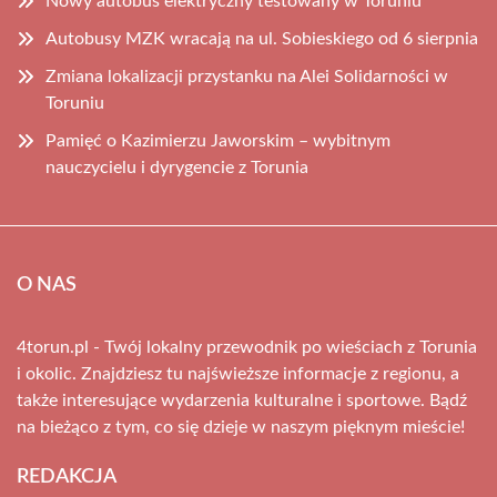
Nowy autobus elektryczny testowany w Toruniu
Autobusy MZK wracają na ul. Sobieskiego od 6 sierpnia
Zmiana lokalizacji przystanku na Alei Solidarności w
Toruniu
Pamięć o Kazimierzu Jaworskim – wybitnym
nauczycielu i dyrygencie z Torunia
O NAS
4torun.pl - Twój lokalny przewodnik po wieściach z Torunia
i okolic. Znajdziesz tu najświeższe informacje z regionu, a
także interesujące wydarzenia kulturalne i sportowe. Bądź
na bieżąco z tym, co się dzieje w naszym pięknym mieście!
REDAKCJA