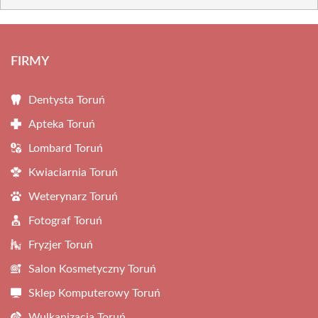
FIRMY
Dentysta Toruń
Apteka Toruń
Lombard Toruń
Kwiaciarnia Toruń
Weterynarz Toruń
Fotograf Toruń
Fryzjer Toruń
Salon Kosmetyczny Toruń
Sklep Komputerowy Toruń
Wulkanizacja Toruń