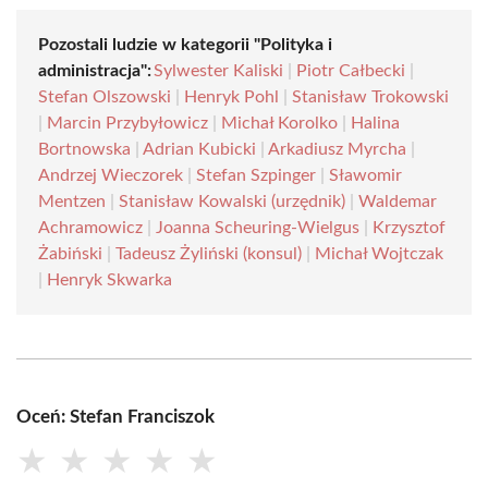
Pozostali ludzie w kategorii "Polityka i
administracja":
Sylwester Kaliski
|
Piotr Całbecki
|
Stefan Olszowski
|
Henryk Pohl
|
Stanisław Trokowski
|
Marcin Przybyłowicz
|
Michał Korolko
|
Halina
Bortnowska
|
Adrian Kubicki
|
Arkadiusz Myrcha
|
Andrzej Wieczorek
|
Stefan Szpinger
|
Sławomir
Mentzen
|
Stanisław Kowalski (urzędnik)
|
Waldemar
Achramowicz
|
Joanna Scheuring-Wielgus
|
Krzysztof
Żabiński
|
Tadeusz Żyliński (konsul)
|
Michał Wojtczak
|
Henryk Skwarka
Oceń: Stefan Franciszok
★
★
★
★
★