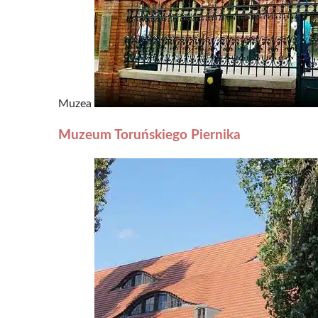
Muzea
Muzeum Toruńskiego Piernika