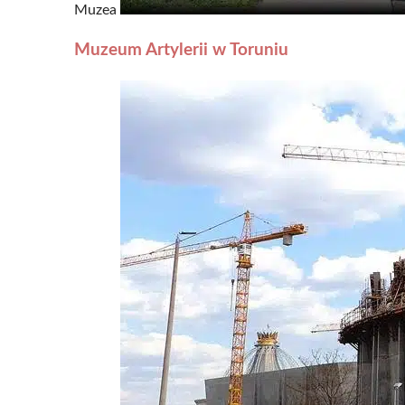
Muzea
Muzeum Artylerii w Toruniu