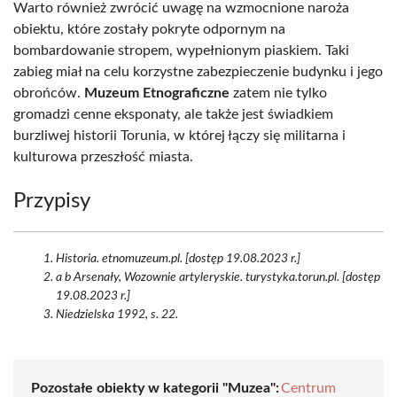
Warto również zwrócić uwagę na wzmocnione naroża
obiektu, które zostały pokryte odpornym na
bombardowanie stropem, wypełnionym piaskiem. Taki
zabieg miał na celu korzystne zabezpieczenie budynku i jego
obrońców.
Muzeum Etnograficzne
zatem nie tylko
gromadzi cenne eksponaty, ale także jest świadkiem
burzliwej historii Torunia, w której łączy się militarna i
kulturowa przeszłość miasta.
Przypisy
Historia. etnomuzeum.pl. [dostęp 19.08.2023 r.]
a b Arsenały, Wozownie artyleryskie. turystyka.torun.pl. [dostęp
19.08.2023 r.]
Niedzielska 1992, s. 22.
Pozostałe obiekty w kategorii "Muzea":
Centrum