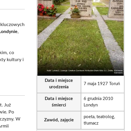
sApp
LinkedIn
Email
z kluczowych
Londynie
,
ckim, co
ty kultury i
Data i miejsce
7 maja 1927 Toruń
urodzenia
Data i miejsce
6 grudnia 2010
t. Już
śmierci
Londyn
wie. Po
poeta, teatrolog,
czyzny. W
Zawód, zajęcie
tłumacz
Armii